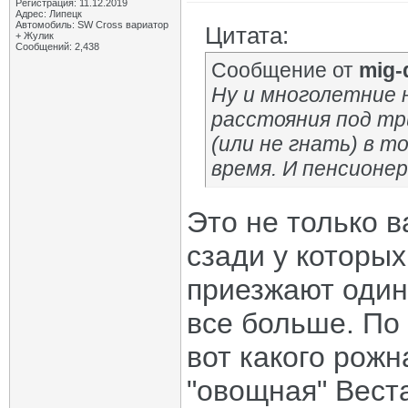
Регистрация: 11.12.2019
Адрес: Липецк
Автомобиль: SW Cross вариатор
Цитата:
+ Жулик
Сообщений: 2,438
Сообщение от
mig-
Ну и многолетние 
расстояния под тр
(или не гнать) в т
время. И пенсионер
Это не только в
сзади у которых
приезжают один
все больше. По 
вот какого рожн
"овощная" Веста