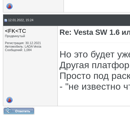
12.01.2022, 15:24
<FK<TC
Re: Vesta SW 1.6 и
Продвинутый
Регистрация: 30.12.2021
Автомобиль: LADA Vesta
Сообщений: 1,084
Но это будет уж
Другая платформ
Просто под рас
- "не известно ч