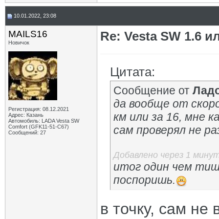
10.01.2022, 23:08
MAILS16
Re: Vesta SW 1.6 и
Новичок
Цитата:
Сообщение от
Лад
да вообще от скор
Регистрация: 08.12.2021
км или за 16, мне 
Адрес: Казань
Автомобиль: LADA Vesta SW
Comfort (GFK11-51-C67)
сам проверял не раз
Сообщений: 27
Добавлено через 1 мину
итог один чем тиш
поспоришь.
в точку, сам не