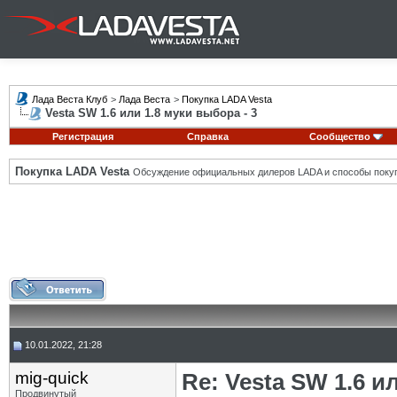
Лада Веста Клуб
>
Лада Веста
>
Покупка LADA Vesta
Vesta SW 1.6 или 1.8 муки выбора - 3
Регистрация
Справка
Сообщество
Покупка LADA Vesta
Обсуждение официальных дилеров LADA и способы покуп
10.01.2022, 21:28
mig-quick
Re: Vesta SW 1.6 и
Продвинутый