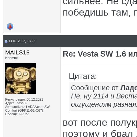
сильнее. Не сда
победишь там, г
11.01.2022, 18:22
MAILS16
Re: Vesta SW 1.6 и
Новичок
Цитата:
Сообщение от
Лад
Не, ну 2114 и Вест
Регистрация: 08.12.2021
ощущениям разная
Адрес: Казань
Автомобиль: LADA Vesta SW
Comfort (GFK11-51-C67)
Сообщений: 27
вот после полук
поэтому и брал 