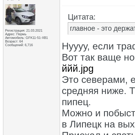
Цитата:
главное - это держ
Регистрация: 21.03.2021
Адрес: Пермь
Автомобиль: GFK11-51-ХВ1
Возраст: 64
Нуууу, если тра
Сообщений: 6,716
Вот так ваще н
ййй.jpg
Это северами, е
средняя ниже. 
пипец.
Можно и побыстр
в Липецк на вых