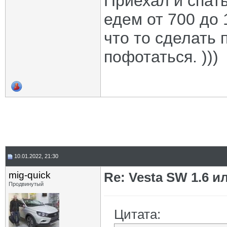
Приехал и спать
едем от 700 до 
что то сделать 
пофотаться. )))
10.01.2022, 21:30
mig-quick
Re: Vesta SW 1.6 и
Продвинутый
Цитата: