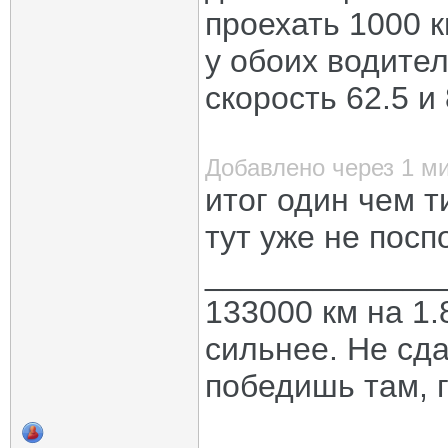
проехать 1000 к
у обоих водител
скорость 62.5 и
Добавлено через 1 м
итог один чем 
тут уже не посп
_____________
133000 км на 1.
сильнее. Не сда
победишь там, г