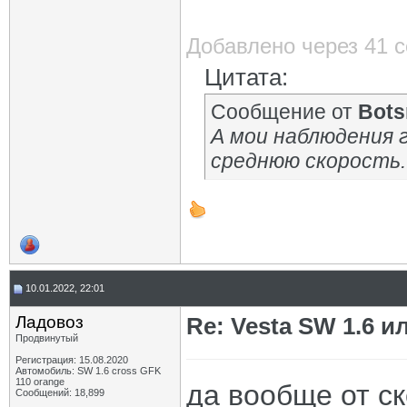
Добавлено через 41 
Цитата:
Сообщение от
Bot
А мои наблюдения 
среднюю скорость.
10.01.2022, 22:01
Ладовоз
Re: Vesta SW 1.6 и
Продвинутый
Регистрация: 15.08.2020
Автомобиль: SW 1.6 cross GFK
110 orange
да вообще от ск
Сообщений: 18,899