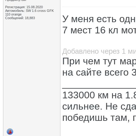
Регистрация: 15.08.2020
Автомобиль: SW 1.6 cross GFK
110 orange
У меня есть одн
Сообщений: 18,883
7 мест 16 кл мо
Добавлено через 1 м
При чем тут мар
на сайте всего 
_____________
133000 км на 1.
сильнее. Не сда
победишь там, г