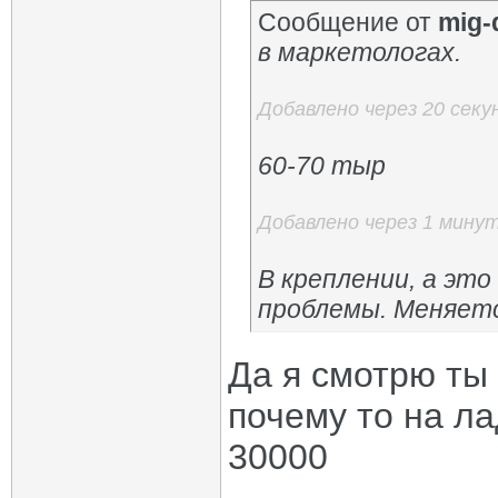
Сообщение от
mig-
в маркетологах.
Добавлено через 20 секу
60-70 тыр
Добавлено через 1 мину
В креплении, а это
проблемы. Меняетс
Да я смотрю ты
почему то на ла
30000