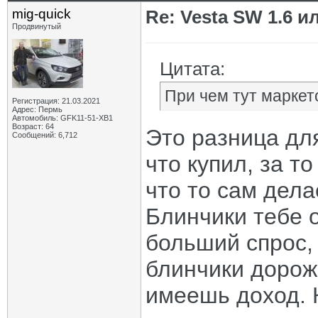
mig-quick
Re: Vesta SW 1.6 и
Продвинутый
Цитата:
При чем тут маркет
Регистрация: 21.03.2021
Адрес: Пермь
Автомобиль: GFK11-51-ХВ1
Возраст: 64
Это разница для
Сообщений: 6,712
что купил, за то
что то сам дела
Блинчики тебе 
больший спрос,
блинчики дороже
имеешь доход. К