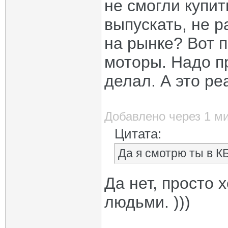
не смогли купит
выпускать, не 
на рынке? Вот п
моторы. Надо пр
делал. А это ре
Добавлено через 1 м
Цитата:
Да я смотрю ты в К
Да нет, просто
людьми. )))