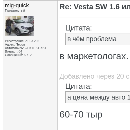
mig-quick
Re: Vesta SW 1.6 и
Продвинутый
Цитата:
в чём проблема
Регистрация: 21.03.2021
Адрес: Пермь
Автомобиль: GFK11-51-ХВ1
Возраст: 64
в маркетологах.
Сообщений: 6,712
Добавлено через 20 
Цитата:
а цена между авто 1
60-70 тыр