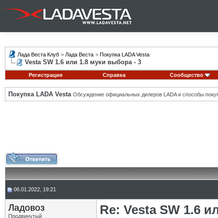
Лада Веста Клуб
>
Лада Веста
>
Покупка LADA Vesta
Vesta SW 1.6 или 1.8 муки выбора - 3
Регистрация
Справка
Сообщество
Покупка LADA Vesta
Обсуждение официальных дилеров LADA и способы покуп
06.01.2022, 19:21
Ладовоз
Re: Vesta SW 1.6 и
Продвинутый