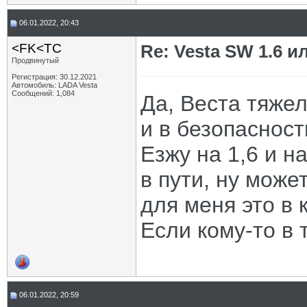
06.01.2022, 20:43
<FK<TC
Re: Vesta SW 1.6 и
Продвинутый
Регистрация: 30.12.2021
Автомобиль: LADA Vesta
Сообщений: 1,084
Да, Веста тяжел
и в безопасност
Езжу на 1,6 и н
в пути, ну може
для меня это в 
Если кому-то в 
06.01.2022, 20:59