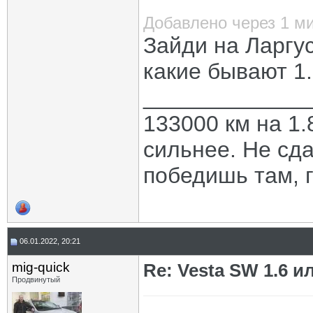
Добавлено через 1 м
Зайди на Ларгус
какие бывают 1.
_____________
133000 км на 1.
сильнее. Не сда
победишь там, г
06.01.2022, 20:21
mig-quick
Re: Vesta SW 1.6 и
Продвинутый