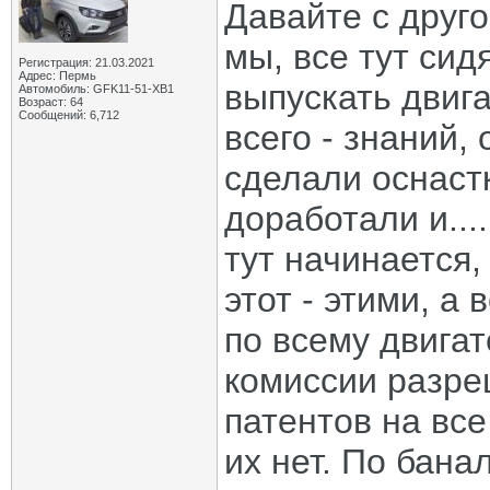
Давайте с друго
мы, все тут сид
Регистрация: 21.03.2021
Адрес: Пермь
выпускать двига
Автомобиль: GFK11-51-ХВ1
Возраст: 64
Сообщений: 6,712
всего - знаний,
сделали оснастк
доработали и...
тут начинается,
этот - этими, а 
по всему двига
комиссии разре
патентов на все
их нет. По бана