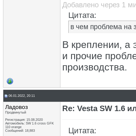
Добавлено через 1 м
Цитата:
в чем проблема на 
В креплении, а 
и прочие пробл
производства.
06.01.2022, 20:11
Ладовоз
Re: Vesta SW 1.6 и
Продвинутый
Регистрация: 15.08.2020
Автомобиль: SW 1.6 cross GFK
110 orange
Цитата:
Сообщений: 18,883