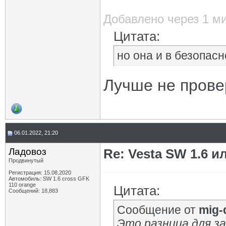
Добавлено через 1 м
Цитата:
но она и в безопас
Лучше не прове
06.01.2022, 21:20
Ладовоз
Re: Vesta SW 1.6 и
Продвинутый
Регистрация: 15.08.2020
Автомобиль: SW 1.6 cross GFK
110 orange
Цитата:
Сообщений: 18,883
Сообщение от
mig-
Это разница для зав