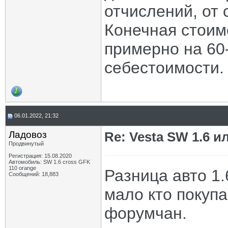
отчислений, от 
Конечная стоим
примерно на 60-
себестоимости.
06.01.2022, 21:32
Ладовоз
Re: Vesta SW 1.6 и
Продвинутый
Регистрация: 15.08.2020
Автомобиль: SW 1.6 cross GFK
110 orange
Разница авто 1.
Сообщений: 18,883
мало кто покупа
форумчан.