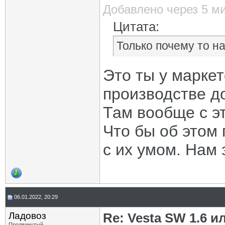
Добавлено через 5 м
Цитата:
Только почему то на
Это ты у маркет
производстве д
Там вообще с э
Что бы об этом 
с их умом. Нам э
06.01.2022, 20:29
Ладовоз
Re: Vesta SW 1.6 и
Продвинутый