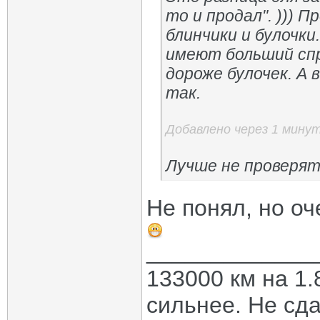
то и продал". ))) 
блинчики и булочки
имеют больший спр
дороже булочек. А 
так.
Добавлено через 1 мину
Лучше не проверят
Не понял, но о
_____________
133000 км на 1.
сильнее. Не сда