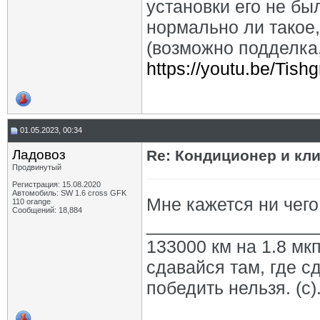
установки его не бы
нормально ли такое
(возможно подделка,
https://youtu.be/Tish
01.05.2023, 00:34
Ладовоз
Re: Кондиционер и кли
Продвинутый
Регистрация: 15.08.2020
Автомобиль: SW 1.6 cross GFK
Мне кажется ни чего
110 orange
Сообщений: 18,884
_________________
133000 км на 1.8 мкп
сдавайся там, где с
победить нельзя. (с)