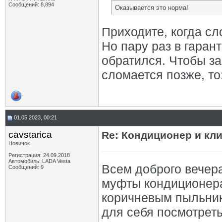
Сообщений: 8,894
Оказывается это норма!
Приходите, когда сл
Но пару раз в гаран
обратился. Чтобы за
сломается позже, то
01.05.2023, 00:21
cavstarica
Re: Кондиционер и кли
Новичок
Регистрация: 24.09.2018
Автомобиль: LADA Vesta
Всем доброго вечера
Сообщений: 9
муфты кондиционера
коричневым пыльник
для себя посмотрет