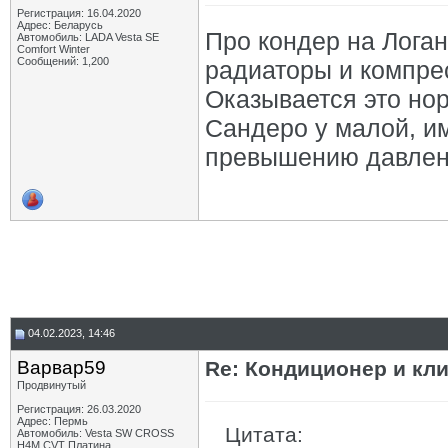
Регистрация: 16.04.2020
Адрес: Беларусь
Про кондер на Логан
Автомобиль: LADA Vesta SE
Comfort Winter
Сообщений: 1,200
радиаторы и компрес
Оказывается это но
Сандеро у малой, им
превышению давле
04.02.2023, 14:46
Варвар59
Re: Кондиционер и кли
Продвинутый
Регистрация: 26.03.2020
Адрес: Пермь
Цитата:
Автомобиль: Vesta SW CROSS
H4M CVT Платина