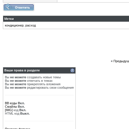
Метки
кондиционер
,
расход
«
Предыдущ
Ваши права в разделе
Вы
не можете
создавать новые темы
Вы
не можете
отвечать в темах
Вы
не можете
прикреплять вложения
Вы
не можете
редактировать свои сообщения
BB коды
Вкл.
Смайлы
Вкл.
[IMG]
код
Вкл.
HTML код
Выкл.