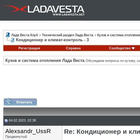
Лада Веста Клуб
>
Технический раздел Лада Веста
>
Кузов и система отоплени
Кондиционер и климат-контроль - 3
Регистрация
Справка
Сообщество
Кузов и система отопления Лада Веста
Обсуждаем вопросы по кузову, си
04.02.2023, 02:38
Alexsandr_UssR
Re: Кондиционер и кли
Продвинутый