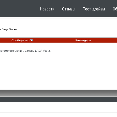
Новости
Отзывы
Тест-драйвы
О
я Лада Веста
Сообщество
Календарь
стеме отопления, салону LADA Vesta.