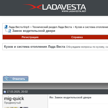
Лада Веста Клуб
>
Технический раздел Лада Веста
>
Кузов и система отоплени
Замок водительской двери
Регистрация
Справка
Кузов и система отопления Лада Веста
Обсуждаем вопросы по кузову, си
17.03.2025, 20:02
mig-quick
Re: Замок водительской двери
Продвинутый