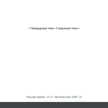
«
Предыдущая тема
|
Следующая тема
»
Текущее время:
15:14
. Часовой пояс GMT +3.