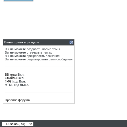
Ваши права в разделе
Вы
не можете
создавать новые темы
Вы
не можете
отвечать в темах
Вы
не можете
прикреплять вложения
Вы
не можете
редактировать свои сообщения
BB коды
Вкл.
Смайлы
Вкл.
[IMG]
код
Вкл.
HTML код
Выкл.
Правила форума