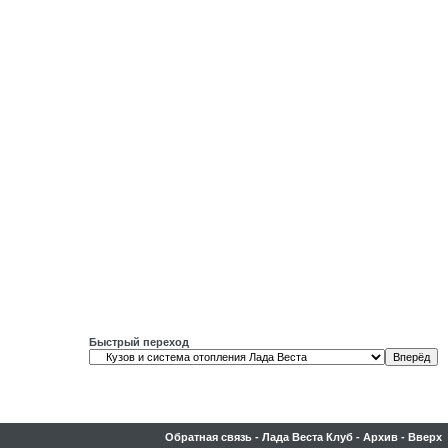
Быстрый переход
Обратная связь
-
Лада Веста Клуб
-
Архив
-
Вверх