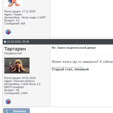
Регистрация: 17.11.2020
Адрес: Пермь
Автомобиль: Vesta седан 1.6/МТ
Возраст: 53
Сообщений: 664
22.03.2025, 05:36
Тартарен
Re: Замок водительской двери
Продвинутый
Может влага где то замерзла? А сейчас
__________________
Старый стал, ленивый
Регистрация: 04.01.2019
Адрес: Омская область
Автомобиль: LADA Vesta 1,6
МКПП комфорт
Возраст: 65
Сообщений: 3,604