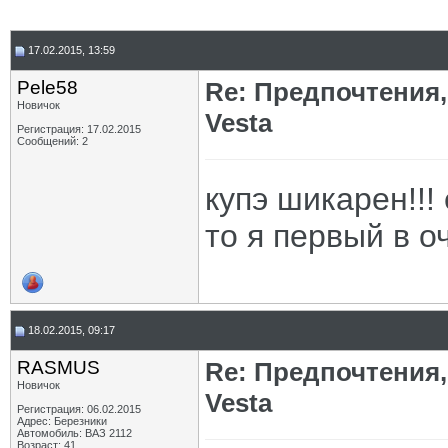
17.02.2015, 13:59
Pele58
Re: Предпочтения,
Новичок
Vesta
Регистрация: 17.02.2015
Сообщений: 2
купэ шикарен!!!
то я первый в о
18.02.2015, 09:17
RASMUS
Re: Предпочтения,
Новичок
Vesta
Регистрация: 06.02.2015
Адрес: Березники
Автомобиль: ВАЗ 2112
Возраст: 41