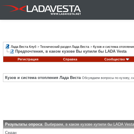
Лада Веста Клуб
>
Технический раздел Лада Веста
>
Кузов и система отоплени
Предпочтения, в каком кузове Вы купили бы LADA Vesta
Регистрация
Справка
Сообщество
Кузов и система отопления Лада Веста
Обсуждаем вопросы по кузову, си
Результаты опроса
: Выбираем, в каком кузове купили бы LADA Vest
Седан