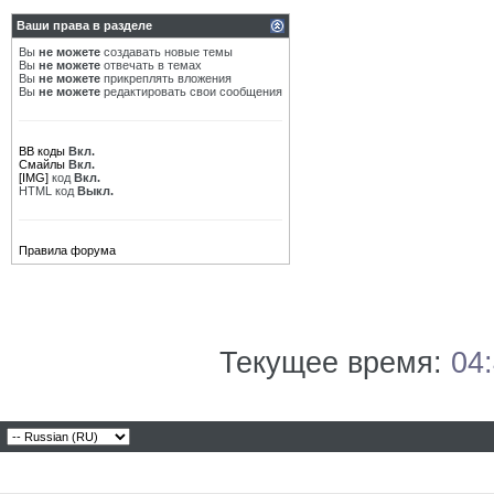
Ваши права в разделе
Вы
не можете
создавать новые темы
Вы
не можете
отвечать в темах
Вы
не можете
прикреплять вложения
Вы
не можете
редактировать свои сообщения
BB коды
Вкл.
Смайлы
Вкл.
[IMG]
код
Вкл.
HTML код
Выкл.
Правила форума
Текущее время:
04