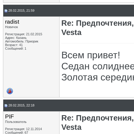
28.02.2015, 21:59
radist
Re: Предпочтения,
Новичок
Vesta
Регистрация: 21.02.2015
Адрес: Казань
Автомобиль: Приорик
Возраст: 41
Сообщений: 1
Всем привет!
Седан солиднее
Золотая середи
28.02.2015, 22:18
PIF
Re: Предпочтения,
Пользователь
Vesta
Регистрация: 12.11.2014
Сообщений: 67