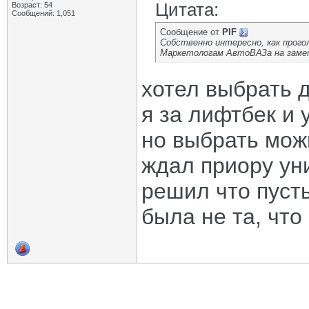
Цитата:
Возраст: 54
Сообщений: 1,051
Сообщение от
PIF
Собственно интересно, как прог
Маркетологам АвтоВАЗа на заме
хотел выбрать д
я за лифтбек и 
но выбрать можн
ждал приору уни
решил что пусть
была не та, что