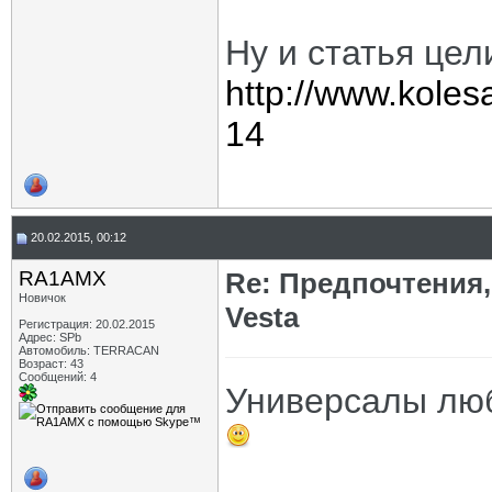
Ну и статья цел
http://www.koles
14
20.02.2015, 00:12
RA1AMX
Re: Предпочтения,
Новичок
Vesta
Регистрация: 20.02.2015
Адрес: SPb
Автомобиль: TERRACAN
Возраст: 43
Сообщений: 4
Универсалы люб