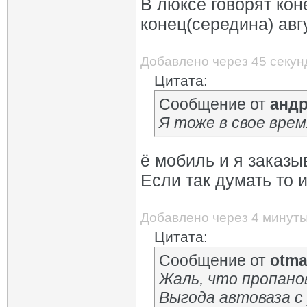
В люксе говорят кон
конец(середина) авг
Добавлено через 45 секун
Цитата:
Сообщение от
андр
Я тоже в свое время
ё мобиль и я заказы
Если так думать то 
Добавлено через 4 минут
Цитата:
Сообщение от
otma
Жаль, что пропано
Выгода автоваза с