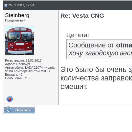
25.07.2017, 12:53
Steinberg
Re: Vesta CNG
Продвинутый
Цитата:
Сообщение от
otma
Хочу заводскую вес
Регистрация: 21.02.2017
Адрес: Оренбург
Это было бы очень 
Автомобиль: LADA 21074 -> Lada
Vesta Комфорт Фантом МКПП
Возраст: 42
количества заправок
Сообщений: 715
смешит.