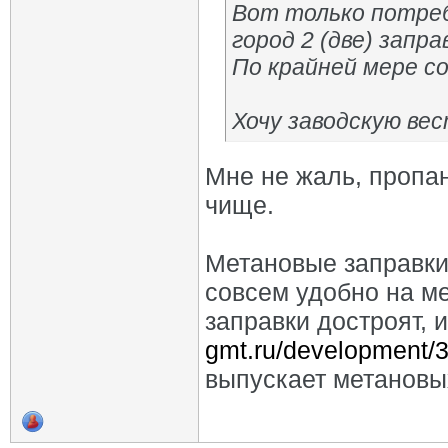
Вот только потреб
город 2 (две) запр
По крайней мере с
Хочу заводскую вес
Мне не жаль, пропан
чище.
Метановые заправки 
совсем удобно на ме
заправки достроят, 
gmt.ru/development/
выпускает метановы