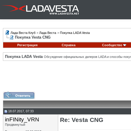
Лада Веста Клуб
>
Лада Веста
>
Покупка LADA Vesta
Покупка Vesta CNG
Регистрация
Справка
Сообщество
Покупка LADA Vesta
Обсуждение официальных дилеров LADA и способы покуп
18.07.2017, 07:33
inFINity_VRN
Re: Vesta CNG
Продвинутый