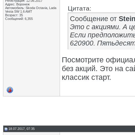
Регистрация: 12.06.2017
Адрес: Воронеж
Цитата:
Автомобиль: Skoda Octavia, Lada
Vesta SW 1.6 AMT
Возраст: 35
Сообщение от
Stei
Сообщений: 6,355
Это с акциями. А ц
Если предположить 
620900. Пятьдесят
Посмотрите офици
без акций. Это на с
классик старт.
18.07.2017, 07:35