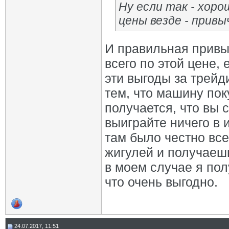
Ну если так - хор
цены везде - привы
И правильная привыч
всего по этой цене,
эти выгоды за трей
тем, что машину пок
получается, что вы 
выиграйте ничего в и
там было честно вс
жигулей и получаешь
в моем случае я пол
что очень выгодно.
24.07.2017, 11:51