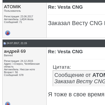
ATOMIK
Re: Vesta CNG
Пользователь
Регистрация: 23.06.2017
Автомобиль: LADA Vesta
Заказал Весту CNG L
Сообщений: 71
24.07.2017, 21:15
андрей 69
Re: Vesta CNG
Banned
Регистрация: 24.12.2015
Адрес: г.Озерск, Челябинская
Цитата:
область
Автомобиль: Ниссан ноте
Возраст: 56
Сообщение от
ATO
Сообщений: 678
Заказал Весту CNG 
Я тоже в свое время