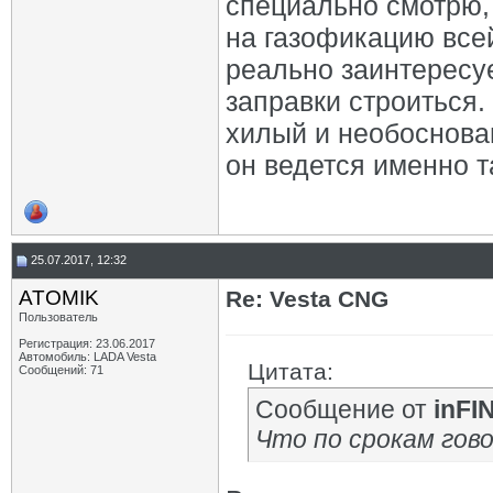
специально смотрю,
на газофикацию всей
реально заинтересуе
заправки строиться.
хилый и необоснованн
он ведется именно т
25.07.2017, 12:32
ATOMIK
Re: Vesta CNG
Пользователь
Регистрация: 23.06.2017
Автомобиль: LADA Vesta
Цитата:
Сообщений: 71
Сообщение от
inFI
Что по срокам гов