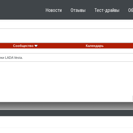
Новости
Отзывы
Тест-драйвы
О
Сообщество
Календарь
ки LADA Vesta.