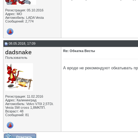
Регистрация: 05.10.2016
Адрес: МО
Автомобиль: LADA Vesta
Сообщений: 2,774
08.05.2018, 17:09
dadsnake
Re: Обкатка Весты
Пользователь
А вроде не рекомендуют обкатывать пр
Регистрация: 11.02.2016
Адрес: Калининград
Автомобиль: Volvo V70I 2,5TDi.
Vesta SW cross 1,8MKПП.
Возраст: 48
Сообщений: 81