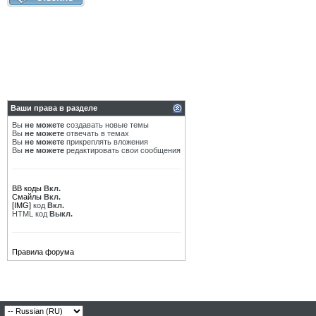
Ваши права в разделе
Вы
не можете
создавать новые темы
Вы
не можете
отвечать в темах
Вы
не можете
прикреплять вложения
Вы
не можете
редактировать свои сообщения
BB коды
Вкл.
Смайлы
Вкл.
[IMG]
код
Вкл.
HTML код
Выкл.
Правила форума