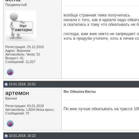
Продвинутый
вообще странная тема получилась
начали с того, как в идеале надо обка
а скатились к тому что обкатывать не 
господа, вам жеж никто не запрещает 
хоть в проруби утопите, хоть в печке с
Регистрация: 25.12.2015
Адрес: Воронеж
Автомобиль: Vesta '15
Возраст: 41
Сообщений: 11,027
10.01.2018, 15:51
артемон
Re: Обкатка Весты
Banned
Регистрация: 03.01.2018
По мне лучше обкатывать на трассе 100
Автомобиль: LADA Vesta кросс.
Сообщений: 70
10.01.2018, 16:22