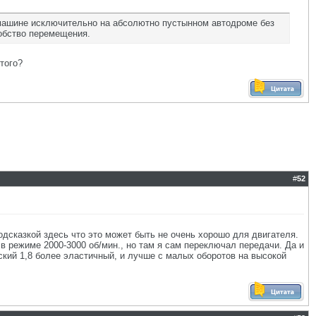
 машине исключительно на абсолютно пустынном автодроме без
добство перемещения.
того?
#
52
подсказкой здесь что это может быть не очень хорошо для двигателя.
л в режиме 2000-3000 об/мин., но там я сам переключал передачи. Да и
вский 1,8 более эластичный, и лучше с малых оборотов на высокой