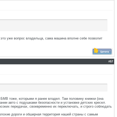
т, это уже вопрос владельца, сама машина вполне себе позволит
#
57
т БМВ тоже, которыми я ранее владел. Там половину книжки (она
ании авто с подушками безопасности и установке детских кресел.
высоких передачах, своевременно их переключать, и строго соблюдать
о плохие дороги и обширная территория нашей страны с самым