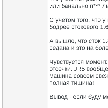
или банально п*** лы
С учётом того, что 
бодрее стокового 1.6
А вышло, что сток 1
седана и это на бол
Чувствуется момент.
отсечки. JR5 вообще
машина совсем свежа
полная тишина!
Вывод - если буду ме