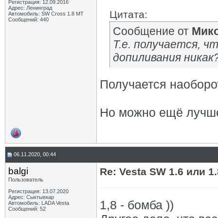
Регистрация: 12.09.2016
Адрес: Ленинград
Цитата:
Автомобиль: SW Cross 1.8 MT
Сообщений: 440
Сообщение от
Мик
Т.е. получается, чт
допиливания никак?
Получается наоборот
Но можно ещё лучш
06.11.2020, 00:44
balgi
Re: Vesta SW 1.6 или 1
Пользователь
Регистрация: 13.07.2020
Адрес: Сыктывкар
1,8 - бомба ))
Автомобиль: LADA Vesta
Сообщений: 52