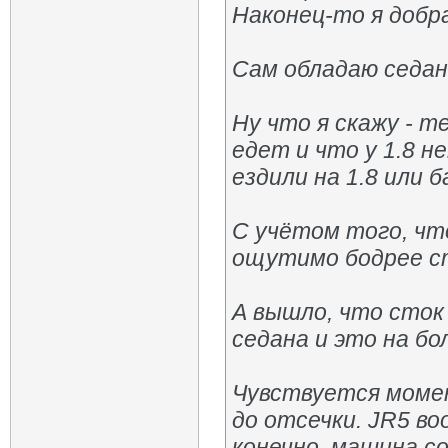
Наконец-то я добра
Сам обладаю седано
Ну что я скажу - т
едет и что у 1.8 н
ездили на 1.8 или б
С учётом того, что
ощутимо бодрее ст
А вышло, что сток
седана и это на бо
Чувствуется момен
до отсечки. JR5 во
конечно, машина со