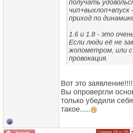
получать удовольс
чип+выхлоп+впуск 
приход по динамике
1.6 и 1.8 - это оче
Если люди её не з
жопометром, или с 
провокация.
Вот это заявление!!!!
Вы опровергли осно
только убедили себя
такое.....
Страница 106 из 206
«