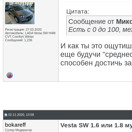
Цитата:
Сообщение от
Мик
Есть с 0 до 100, м
Регистрация: 27.03.2020
Автомобиль: LADA Vesta SW H4M
CVT Comfort Winter
Сообщений: 1,236
И как ты это ощутиш
еще будучи "среднес
способен достичь за
02.11.2020, 13:58
bokareff
Vesta SW 1.6 или 1.8 м
Супер Модератор