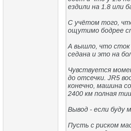
ездили на 1.8 или б
С учётом того, что
ощутимо бодрее ст
А вышло, что сток
седана и это на бо
Чувствуется момен
до отсечки. JR5 во
конечно, машина со
2400 км полная ти
Вывод - если буду 
Пусть с риском ма