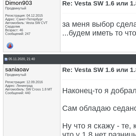
Dimon903
Re: Vesta SW 1.6 или 1
Продвинутый
Регистрация: 04.12.2015
Адрес: Санкт-Петербург
за меня выбор сдела
Автомобиль: Vesta SW CVT
Сердолик
Возраст: 46
...будем иметь то чт
Сообщений: 247
05.11.2020, 21:40
saniaoav
Re: Vesta SW 1.6 или 1
Продвинутый
Регистрация: 12.09.2016
Адрес: Ленинград
Наконец-то я добрал
Автомобиль: SW Cross 1.8 MT
Сообщений: 440
Сам обладаю седано
Ну что я скажу - те, 
что у 1.8 нет разниц