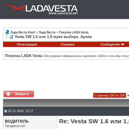
Лада Веста Клуб
>
Лада Веста
>
Покупка LADA Vesta
Vesta SW 1.6 или 1.8 муки выбора. Архив
Регистрация
Справка
Сообщество
Покупка LADA Vesta
Обсуждение официальных дилеров LADA и способы покуп
Страница 106 из 206
«
02.11.2020, 12:17
водитель
Re: Vesta SW 1.6 или 
Продвинутый