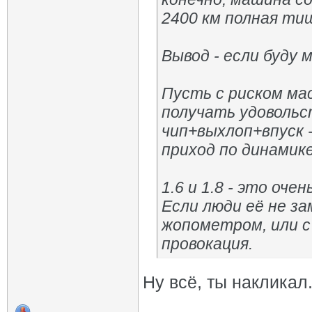
2400 км полная ти
Вывод - если буду 
Пусть с риском ма
получать удовольс
чип+выхлоп+впуск 
приход по динамике
1.6 и 1.8 - это оче
Если люди её не з
жопометром, или с 
провокация.
Ну всё, ты накликал