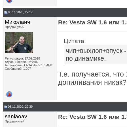
05.11.2020, 22:17
Миколаич
Re: Vesta SW 1.6 или 1
Продвинутый
Цитата:
чип+выхлоп+впуск -
по динамике.
Регистрация: 17.09.2018
Адрес: Россия, Рязань
Автомобиль: LADA Vesta 1,6 АМТ
Сообщений: 1,207
Т.е. получается, что
допиливания никак?
05.11.2020, 22:39
saniaoav
Re: Vesta SW 1.6 или 1
Продвинутый