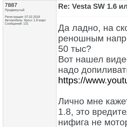
7887
Re: Vesta SW 1.6 и
Продвинутый
Регистрация: 07.02.2018
Автомобиль: Кросс 1.8 марс
Сообщений: 131
Да ладно, на ск
реношным напри
50 тыс?
Вот нашел видео
надо допиливать
https://www.you
Лично мне каже
1.8, это вредит
нифига не мото