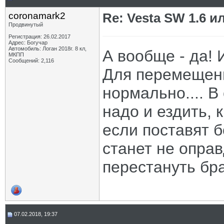
coronamark2
Re: Vesta SW 1.6 и
Продвинутый
Регистрация: 26.02.2017
Адрес: Богучар
Автомобиль: Логан 2018г. 8 кл,
А вообще - да! 
МКПП
Сообщений: 2,116
Для перемещени
нормально.... В
надо и ездить, 
если поставят 
станет не оправ
перестануть брат
07.02.2018, 19:37