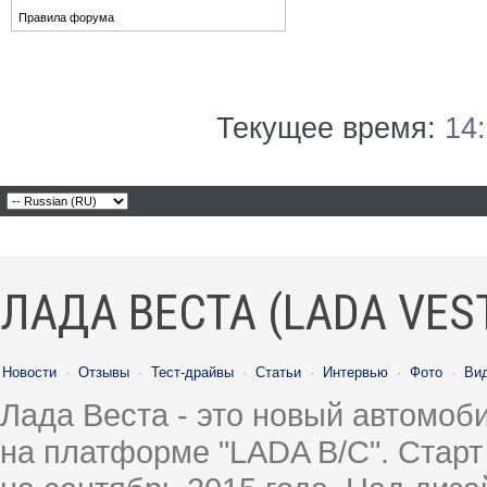
Правила форума
Текущее время:
14
ЛАДА ВЕСТА (LADA VES
Новости
·
Отзывы
·
Тест-драйвы
·
Статьи
·
Интервью
·
Фото
·
Ви
Лада Веста - это новый автомо
на платформе "LADA B/C". Старт