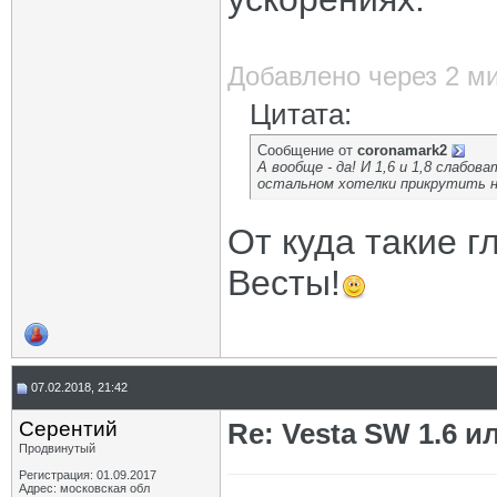
Добавлено через 2 м
Цитата:
Сообщение от
coronamark2
А вообще - да! И 1,6 и 1,8 слабо
остальном хотелки прикрутить над
От куда такие г
Весты!
07.02.2018, 21:42
Серентий
Re: Vesta SW 1.6 и
Продвинутый
Регистрация: 01.09.2017
Адрес: московская обл