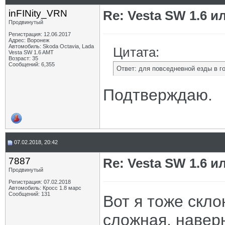
inFINity_VRN
Re: Vesta SW 1.6 и
Продвинутый
Регистрация: 12.06.2017
Адрес: Воронеж
Автомобиль: Skoda Octavia, Lada
Цитата:
Vesta SW 1.6 AMT
Возраст: 35
Сообщений: 6,355
Ответ: для повседневной езды в го
Подтверждаю.
07.02.2018, 20:42
7887
Re: Vesta SW 1.6 и
Продвинутый
Регистрация: 07.02.2018
Автомобиль: Кросс 1.8 марс
Сообщений: 131
Вот я тоже скло
сложная, наверн