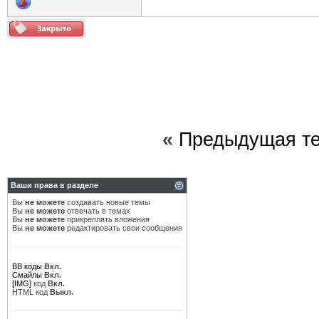
«
Предыдущая т
Ваши права в разделе
Вы
не можете
создавать новые темы
Вы
не можете
отвечать в темах
Вы
не можете
прикреплять вложения
Вы
не можете
редактировать свои сообщения
BB коды
Вкл.
Смайлы
Вкл.
[IMG]
код
Вкл.
HTML код
Выкл.