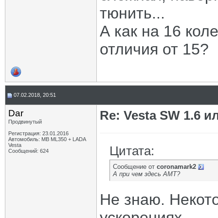
тюнить...
А как на 16 ко
отличия от 15?
07.02.2018, 20:51
Dar
Re: Vesta SW 1.6 и
Продвинутый
Регистрация: 23.01.2016
Автомобиль: MB ML350 + LADA
Vesta
Цитата:
Сообщений: 624
Сообщение от
coronamark2
А при чем здесь АМТ?
Не знаю. Некот
ускорениях.