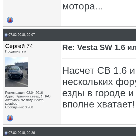
мотора...
07.02.2018, 20:07
Сергей 74
Re: Vesta SW 1.6 и
Продвинутый
Насчет СВ 1.6 и
нескольких фор
езды в городе и
Регистрация: 02.04.2016
Адрес: Крайний север, ЯНАО
Автомобиль: Лада Веста,
вполне хватает!
комфорт.
Сообщений: 3,988
07.02.2018, 20:26