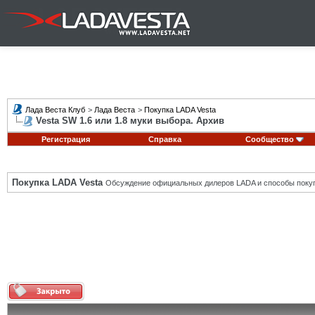
Лада Веста Клуб
>
Лада Веста
>
Покупка LADA Vesta
Vesta SW 1.6 или 1.8 муки выбора. Архив
Регистрация
Справка
Сообщество
Покупка LADA Vesta
Обсуждение официальных дилеров LADA и способы покуп