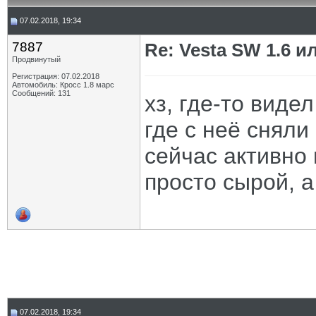
07.02.2018, 19:34
7887
Re: Vesta SW 1.6 и
Продвинутый
Регистрация: 07.02.2018
Автомобиль: Кросс 1.8 марс
Сообщений: 131
хз, где-то виде
где с неё сняли
сейчас активно 
просто сырой, а
07.02.2018, 19:34