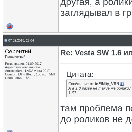
другая, а ролик
заглядывал в гр
07.02.2018, 22:04
Серентий
Re: Vesta SW 1.6 и
Продвинутый
Регистрация: 01.09.2017
Адрес: московская обл
Автомобиль: LADA Vesta 2017
Цитата:
Comfort 1.6 л 16-кл., 106 л.с., 5МТ
Сообщений: 153
Сообщение от
inFINity_VRN
А в 1.8 разве не такие же ролики?
1.8?
там проблема п
до роликов не 