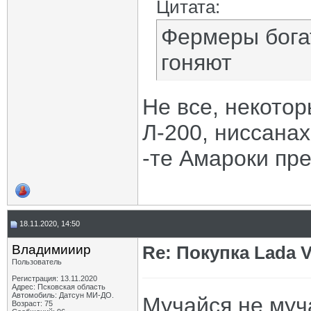
Цитата:
Фермеры бога
гоняют
Не все, некотор
Л-200, ниссанах
-те Амароки пре
18.11.2020, 14:50
Владимииир
Re: Покупка Lada 
Пользователь
Регистрация: 13.11.2020
Адрес: Псковская область
Автомобиль: Датсун МИ-ДО.
Мучайся не муча
Возраст: 75