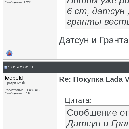
Потом уже ри
Сообщений: 1,236
6 ст, датсун 
гранты весты
Датсун и Гранта
19.11.2020, 01:01
leopold
Re: Покупка Lada 
Продвинутый
Регистрация: 11.08.2019
Сообщений: 6,163
Цитата:
Сообщение о
Датсун и Гра