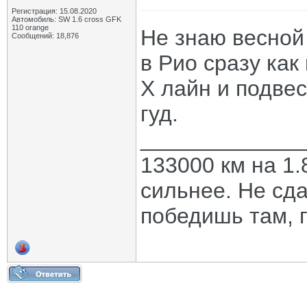
Регистрация: 15.08.2020
Автомобиль: SW 1.6 cross GFK
110 orange
Не знаю весной
Сообщений: 18,876
в Рио сразу как
Х лайн и подве
гуд.
_____________
133000 км на 1.
сильнее. Не сда
победишь там, г