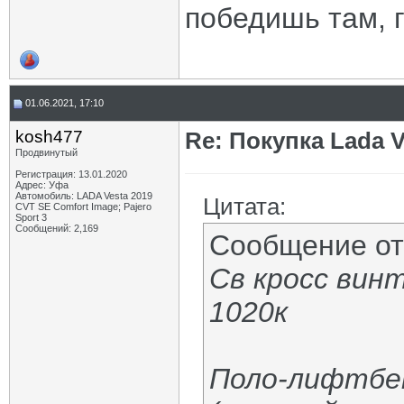
победишь там, г
01.06.2021, 17:10
kosh477
Re: Покупка Lada 
Продвинутый
Регистрация: 13.01.2020
Адрес: Уфа
Автомобиль: LADA Vesta 2019
Цитата:
CVT SE Comfort Image; Pajero
Sport 3
Сообщений: 2,169
Сообщение о
Св кросс винт
1020к
Поло-лифтбек.