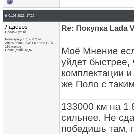
01.06.2021, 17:12
Ладовоз
Re: Покупка Lada 
Продвинутый
Регистрация: 15.08.2020
Автомобиль: SW 1.6 cross GFK
110 orange
Моё Мнение есл
Сообщений: 18,876
уйдет быстрее, 
комплектации и
же Поло с таки
_____________
133000 км на 1.
сильнее. Не сда
победишь там, г