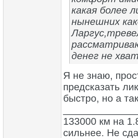
какая более л
нынешних как
Ларгус,треве
рассматриваю
денег не хва
Я не знаю, прос
предсказать ли
быстро, но а та
_____________
133000 км на 1.
сильнее. Не сда