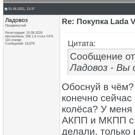
01.06.2021, 13:37
Ладовоз
Re: Покупка Lada 
Продвинутый
Регистрация: 15.08.2020
Автомобиль: SW 1.6 cross GFK
110 orange
Цитата:
Сообщений: 18,876
Сообщение о
Ладовоз - Вы 
Обоснуй в чём?
конечно сейчас 
колёса? У меня 
АКПП и МКПП с 
делали, только