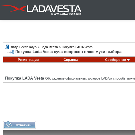
Лада Веста Клуб
>
Лада Веста
>
Покупка LADA Vesta
Покупка Lada Vesta куча вопросов плюс муки выбора
Регистрация
Справка
Сообщество
Покупка LADA Vesta
Обсуждение официальных дилеров LADA и способы покуп