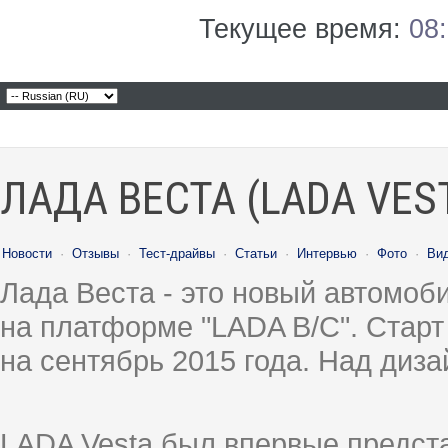
Текущее время:
08
ЛАДА ВЕСТА (LADA VES
Новости
·
Отзывы
·
Тест-драйвы
·
Статьи
·
Интервью
·
Фото
·
Ви
Лада Веста - это новый автомо
на платформе "LADA B/C". Старт
на сентябрь 2015 года. Над диз
LADA Vesta был впервые предст