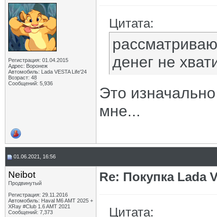
Цитата:
рассматриваю
денег не хват
Регистрация: 01.04.2015
Адрес: Воронеж
Автомобиль: Lada VESTA Life'24
Возраст: 48
Сообщений: 5,936
Это изначально 
мне...
01.06.2021, 16:56
Neibot
Re: Покупка Lada 
Продвинутый
Регистрация: 29.11.2016
Автомобиль: Haval M6 AMT 2025 +
XRay #Club 1.6 AMT 2021
Цитата:
Сообщений: 7,373