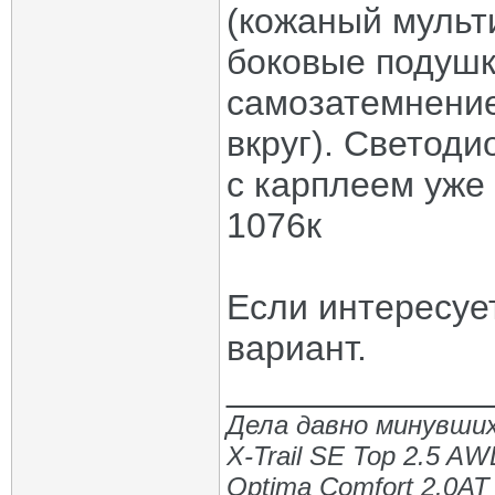
(кожаный мульти
боковые подушки
самозатемнение
вкруг). Светоди
с карплеем уже 
1076к
Если интересуе
вариант.
_____________
Дела давно минувших
X-Trail SE Top 2.5 A
Optima Comfort 2.0AT