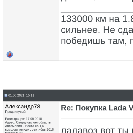
_____________
133000 км на 1.
сильнее. Не сда
победишь там, г
01.06.2021, 15:11
Александр78
Re: Покупка Lada 
Продвинутый
Регистрация: 17.09.2018
Адрес: Свердловская область
Автомобиль: Веста св 1,6
ладавоз,вот ты 
комфорт имидж , сентябрь 2018