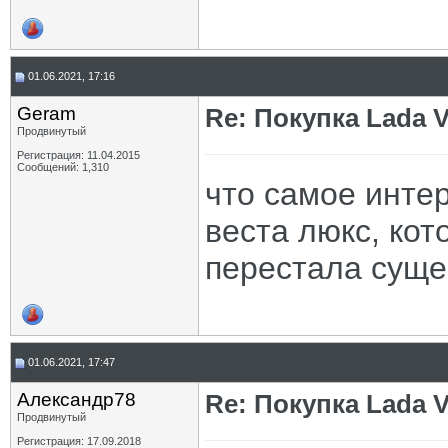
01.06.2021, 17:16
Geram
Re: Покупка Lada 
Продвинутый
Регистрация: 11.04.2015
Сообщений: 1,310
что самое инте
веста люкс, ко
перестала суще
01.06.2021, 17:47
Александр78
Re: Покупка Lada 
Продвинутый
Регистрация: 17.09.2018