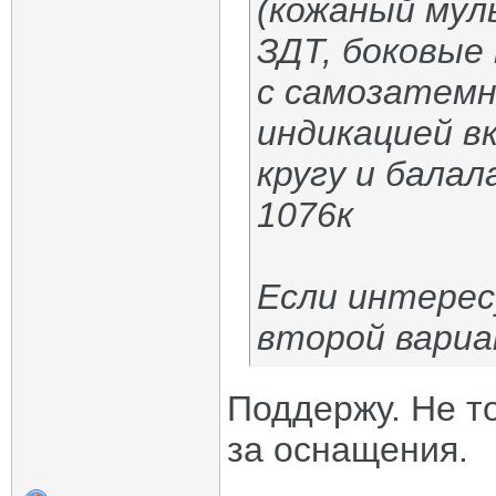
(кожаный мул
ЗДТ, боковые
с самозатемн
индикацией в
кругу и балал
1076к
Если интерес
второй вариа
Поддержу. Не то
за оснащения.