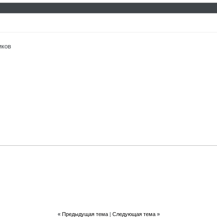
иков
«
Предыдущая тема
|
Следующая тема
»