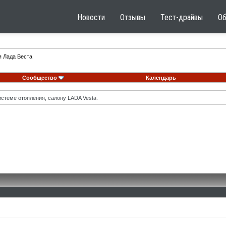
Новости
Отзывы
Тест-драйвы
О
я Лада Веста
Сообщество
Календарь
стеме отопления, салону LADA Vesta.