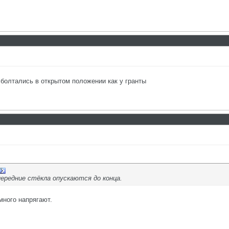
 болтались в открытом положении как у гранты
передние стёкла опускаются до конца.
много напрягают.