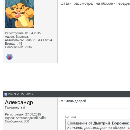
Кстати, рассмотрел на обзоре - передн
Регистрация: 01.04.2015
Адрес: Воронеж
Автомобиль: Lada VESTA Life'24
Возраст: 48
Сообщений: 5,936
26.09.2015, 20:17
Aлександр
Re: Окна дверей
Продвинутый
Регистрация: 27.08.2015
Цитата:
Адрес: Автозаводский район
Сообщений: 380
Сообщение от
Дмитрий_Воронеж
Кстати, рассмотрел на обзоре - 