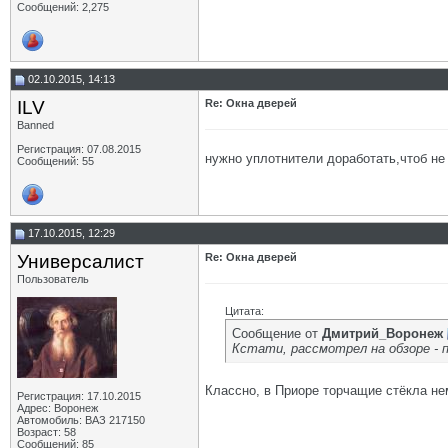
Сообщений: 2,275
02.10.2015, 14:13
ILV
Re: Окна дверей
Banned
Регистрация: 07.08.2015
нужно уплотнители доработать,чтоб не
Сообщений: 55
17.10.2015, 12:29
Универсалист
Re: Окна дверей
Пользователь
Цитата:
Сообщение от
Дмитрий_Воронеж
Кстати, рассмотрел на обзоре - 
Классно, в Приоре торчащие стёкла не
Регистрация: 17.10.2015
Адрес: Воронеж
Автомобиль: ВАЗ 217150
Возраст: 58
Сообщений: 85