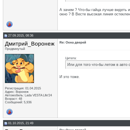
А зачем ? Что-бы гайца лучше видеть 
окно ? В Весте высокая линия остеклени
27.09.2015, 08:36
Дмитрий_Воронеж
Re: Окна дверей
Продвинутый
Цитата:
Или для того что-бы летом в авто 
И это тоже.
Регистрация: 01.04.2015
Адрес: Воронеж
Автомобиль: Lada VESTA Life'24
Возраст: 48
Сообщений: 5,936
01.10.2015, 21:49