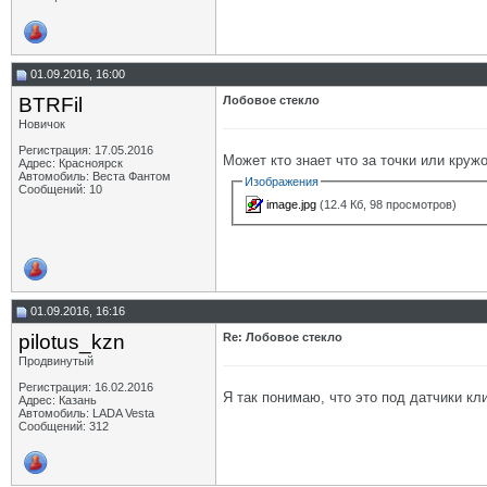
01.09.2016, 16:00
BTRFil
Лобовое стекло
Новичок
Регистрация: 17.05.2016
Может кто знает что за точки или круж
Адрес: Красноярск
Автомобиль: Веста Фантом
Изображения
Сообщений: 10
image.jpg
(12.4 Кб, 98 просмотров)
01.09.2016, 16:16
pilotus_kzn
Re: Лобовое стекло
Продвинутый
Регистрация: 16.02.2016
Я так понимаю, что это под датчики кл
Адрес: Казань
Автомобиль: LADA Vesta
Сообщений: 312