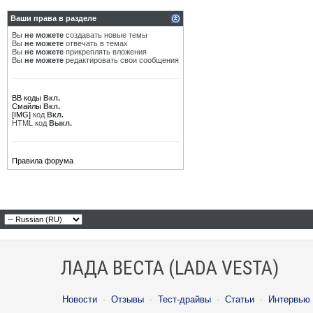
Ваши права в разделе
Вы
не можете
создавать новые темы
Вы
не можете
отвечать в темах
Вы
не можете
прикреплять вложения
Вы
не можете
редактировать свои сообщения
BB коды
Вкл.
Смайлы
Вкл.
[IMG]
код
Вкл.
HTML код
Выкл.
Правила форума
ЛАДА ВЕСТА (LADA VESTA)
Новости
·
Отзывы
·
Тест-драйвы
·
Статьи
·
Интервью