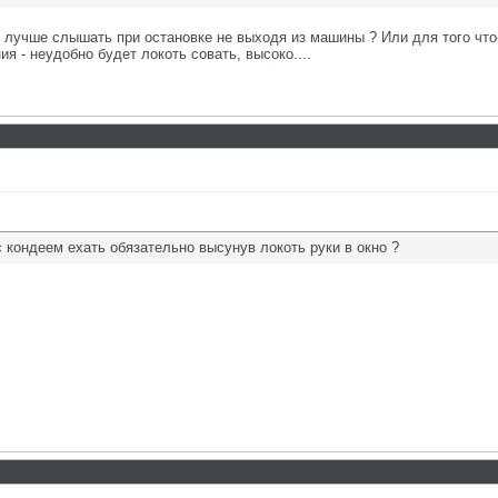
и лучше слышать при остановке не выходя из машины ? Или для того чт
я - неудобно будет локоть совать, высоко....
с кондеем ехать обязательно высунув локоть руки в окно ?