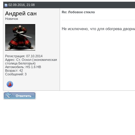
02.09.2016, 21:08
Андрей сан
Re: Лобовое стекло
Новичок
Не исключено, что для обогрева дворн
Регистрация: 07.10.2014
Адрес: Ст. Оскол (экономическая
столица Белогорья)
Автомобиль: HS 1.6 HB
Возраст: 42
Сообщений: 3