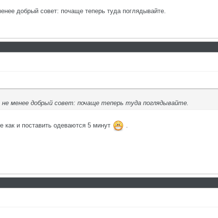
менее добрый совет: почаще теперь туда поглядывайте.
м не менее добрый совет: почаще теперь туда поглядывайте.
же как и поставить одеваются 5 минут
.