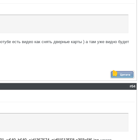
ютубе есть видео как снять дверные карты ) а там уже видно будет
#
54