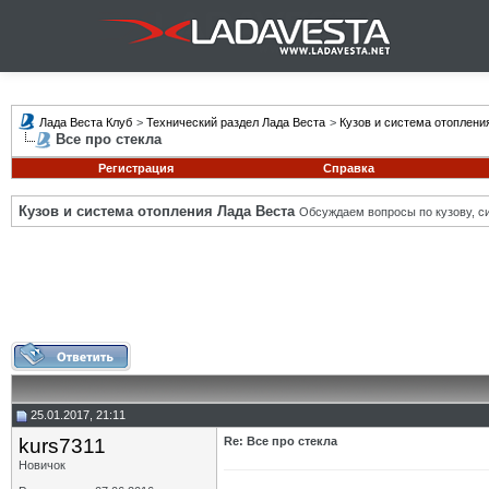
Лада Веста Клуб
>
Технический раздел Лада Веста
>
Кузов и система отоплени
Все про стекла
Регистрация
Справка
Кузов и система отопления Лада Веста
Обсуждаем вопросы по кузову, си
25.01.2017, 21:11
kurs7311
Re: Все про стекла
Новичок