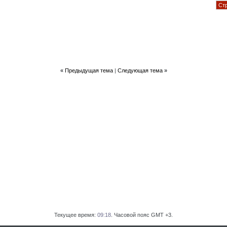
Стр
«
Предыдущая тема
|
Следующая тема
»
Текущее время:
09:18
. Часовой пояс GMT +3.