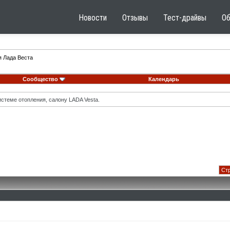
Новости
Отзывы
Тест-драйвы
О
я Лада Веста
Сообщество
Календарь
стеме отопления, салону LADA Vesta.
Стр