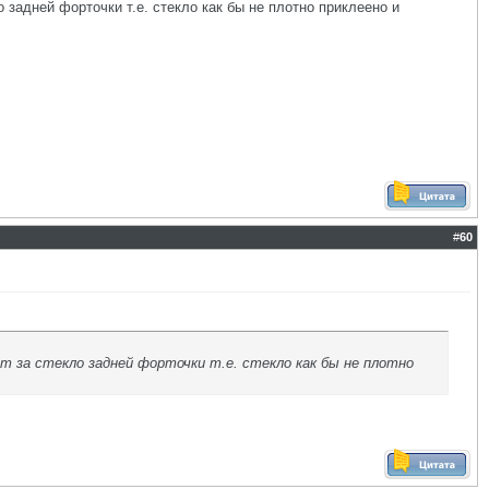
 задней форточки т.е. стекло как бы не плотно приклеено и
#
60
 за стекло задней форточки т.е. стекло как бы не плотно