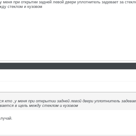
у меня при открытии задней левой двери уплотнитель задевает за стекло
жду стеклом и кузовом
 кто ,у меня при открытии задней левой двери уплотнитель задевает
вается в щель между стеклом и кузовом
случай.