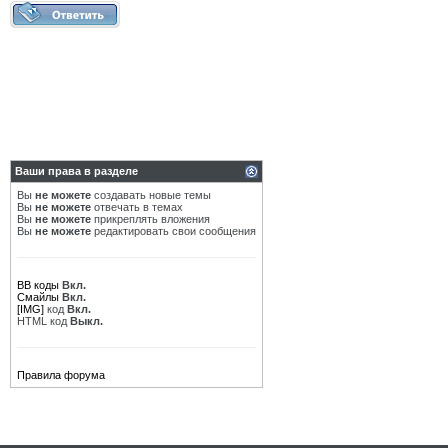
Ваши права в разделе
Вы
не можете
создавать новые темы
Вы
не можете
отвечать в темах
Вы
не можете
прикреплять вложения
Вы
не можете
редактировать свои сообщения
BB коды
Вкл.
Смайлы
Вкл.
[IMG]
код
Вкл.
HTML код
Выкл.
Правила форума