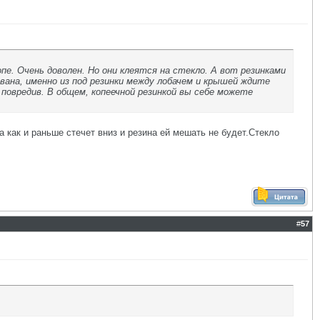
е. Очень доволен. Но они клеятся на стекло. А вот резинками
вана, именно из под резинки между лобачем и крышей ждите
 повредив. В общем, копеечной резинкой вы себе можете
а как и раньше стечет вниз и резина ей мешать не будет.Стекло
#
57