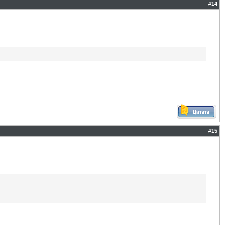
#
14
#
15