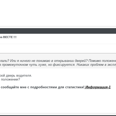
а ВЕСТЕ !!!
али? Или я ничего не понимаю в открывании дверей? Помимо положени
в промежуточном чуть хуже, но фиксируется. Никаких проблем в экспл
рой дверь водителя.
м положении?
 сообщайте мне с подробностями для статистики!
Информация-1