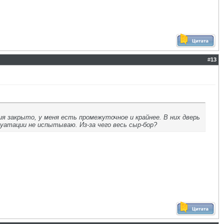
#
13
я закрыто, у меня есть промежуточное и крайнее. В них дверь
уатации не испытываю. Из-за чего весь сыр-бор?