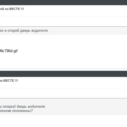
ей на ВЕСТЕ !!!
о и открой дверь водителя.
99c796d.gif
а ВЕСТЕ !!!
и открой дверь водителя.
очном положении?