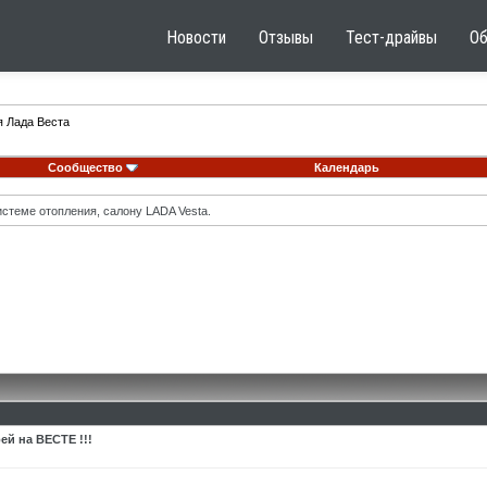
Новости
Отзывы
Тест-драйвы
О
я Лада Веста
Сообщество
Календарь
стеме отопления, салону LADA Vesta.
ей на ВЕСТЕ !!!