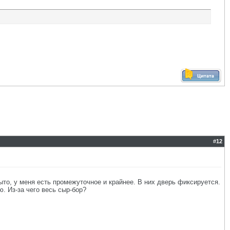
#
12
то, у меня есть промежуточное и крайнее. В них дверь фиксируется.
. Из-за чего весь сыр-бор?