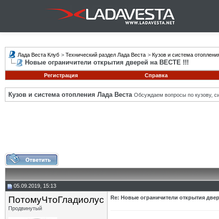
Лада Веста Клуб
>
Технический раздел Лада Веста
>
Кузов и система отоплени
Новые ограничители открытия дверей на ВЕСТЕ !!!
Регистрация
Справка
Кузов и система отопления Лада Веста
Обсуждаем вопросы по кузову, си
05.09.2019, 15:13
ПотомуЧтоГладиолус
Re: Новые ограничители открытия двер
Продвинутый