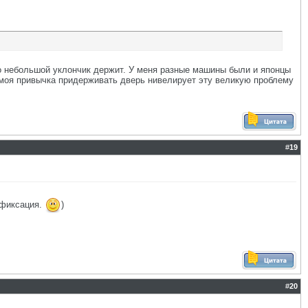
но небольшой уклончик держит. У меня разные машины были и японцы
 моя привычка придерживать дверь нивелирует эту великую проблему
#
19
 фиксация.
)
#
20