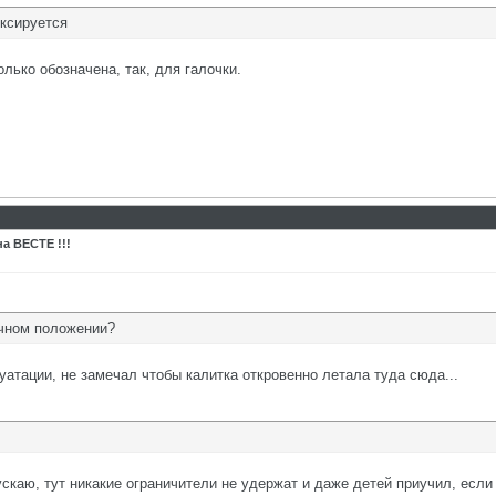
иксируется
лько обозначена, так, для галочки.
а ВЕСТЕ !!!
чном положении?
уатации, не замечал чтобы калитка откровенно летала туда сюда...
ускаю, тут никакие ограничители не удержат и даже детей приучил, если