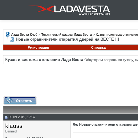
Лада Веста Клуб
>
Технический раздел Лада Веста
>
Кузов и система отоплени
Новые ограничители открытия дверей на ВЕСТЕ !!!
Регистрация
Справка
Кузов и система отопления Лада Веста
Обсуждаем вопросы по кузову, си
09.09.2019, 17:37
klauss
Re: Новые ограничители открытия две
Banned