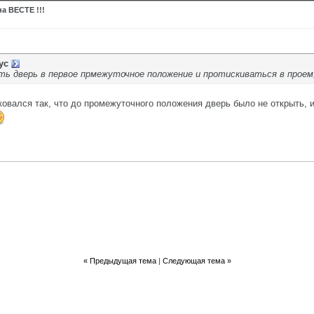
а ВЕСТЕ !!!
ус
ь дверь в первое прмежуточное положение и протискиваться в проем,
арковался так, что до промежуточного положения дверь было не открыть,
«
Предыдущая тема
|
Следующая тема
»