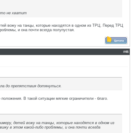
сто не хватит
етей вожу на танцы, которые находятся в одном из ТРЦ. Перед ТРЦ
проблемы, и она почти всегда полупустая.
#
46
огла до препятствия дотянуться.
 положения. В такой ситуации мягкие ограничители - благо.
имеру, детей вожу на танцы, которые находятся в одном из
вижу в этом какой-либо проблемы, и она почти всегда