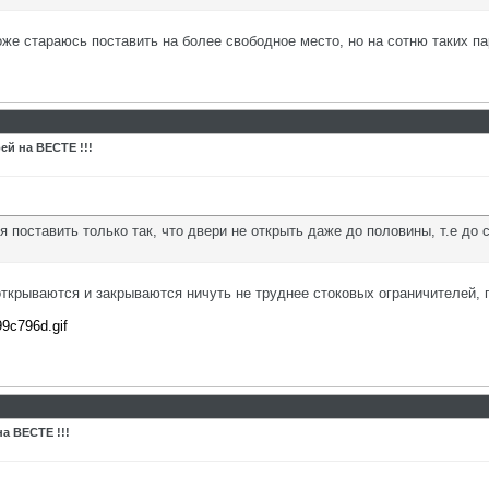
оже стараюсь поставить на более свободное место, но на сотню таких па
ей на ВЕСТЕ !!!
 поставить только так, что двери не открыть даже до половины, т.е до 
открываются и закрываются ничуть не труднее стоковых ограничителей,
99c796d.gif
а ВЕСТЕ !!!