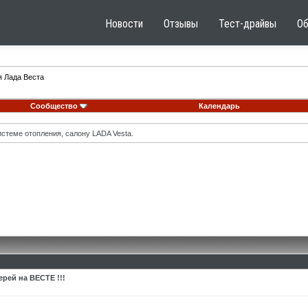
Новости
Отзывы
Тест-драйвы
О
я Лада Веста
Сообщество
Календарь
стеме отопления, салону LADA Vesta.
рей на ВЕСТЕ !!!