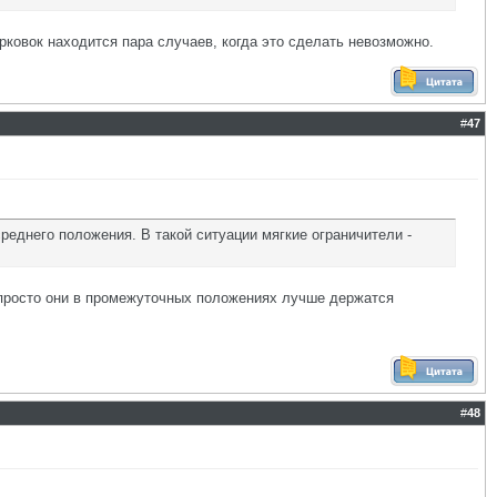
рковок находится пара случаев, когда это сделать невозможно.
#
47
среднего положения. В такой ситуации мягкие ограничители -
 просто они в промежуточных положениях лучше держатся
#
48