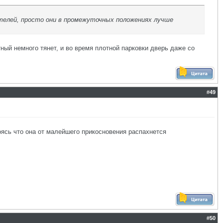
телей, просто они в промежуточных положениях лучше
ный немного тянет, и во время плотной парковки дверь даже со
#
49
оясь что она от малейшего прикосновения распахнется
#
50