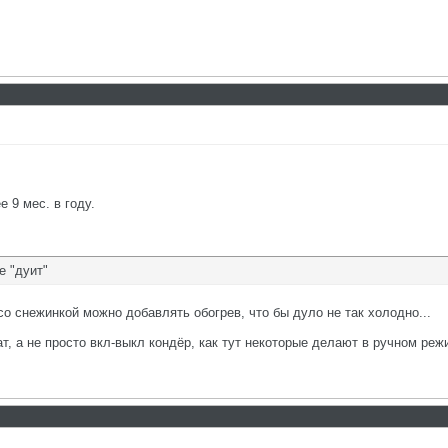
 9 мес. в году.
е "дуит"
со снежинкой можно добавлять обогрев, что бы дуло не так холодно...
, а не просто вкл-выкл кондёр, как тут некоторые делают в ручном реж