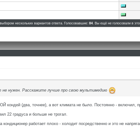
выбором нескольких вариантов ответа. Голосовавшие:
84
. Вы ещё не голосовали в эт
ат не нужен. Расскажите лучше про свою мультимедию
 кондей (два, точнее), а вот климата не было. Постоянно - включил, п
вил 22 градуса и больше не трогал.
да кондиционер работает плохо - холодит посредственно и это не напряга