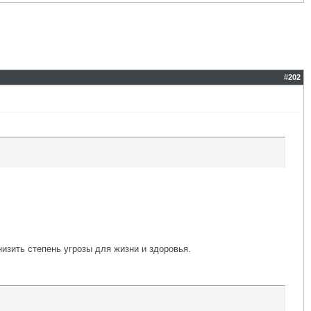
#
202
низить степень угрозы для жизни и здоровья.