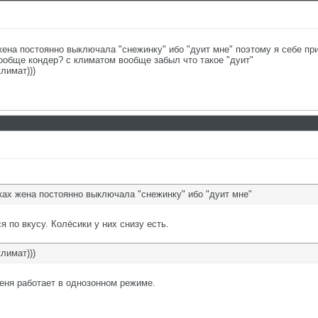
жена постоянно выключала "снежинку" ибо "дуит мне" поэтому я себе при
вообще кондер? с климатом вообще забыл что такое "дуит"
лимат)))
ках жена постоянно выключала "снежинку" ибо "дуит мне"
 по вкусу. Колёсики у них снизу есть.
лимат)))
еня работает в однозонном режиме.