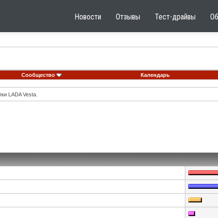
Новости
Отзывы
Тест-драйвы
О
Сообщество
Календарь
ки LADA Vesta.