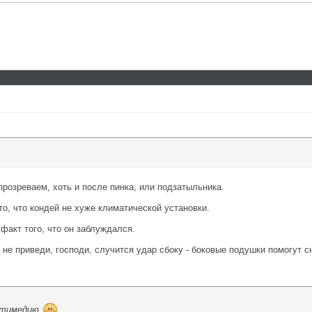
прозреваем, хоть и после пинка, или подзатыльника.
то, что кондей не хуже климатической установки.
 факт того, что он заблуждался.
 не приведи, господи, случится удар сбоку - боковые подушки помогут с
льтимедию