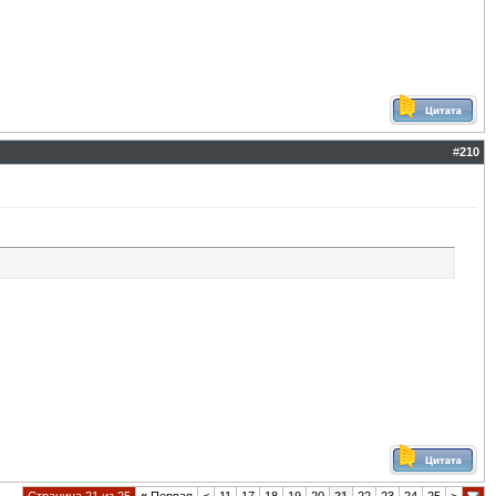
#
210