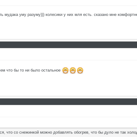
 мудака уму разуму))) колесики у них мля есть. сказано мне комфортн
чем что бы то ни было остальное
я, что со снежинкой можно добавлять обогрев, что бы дуло не так холод