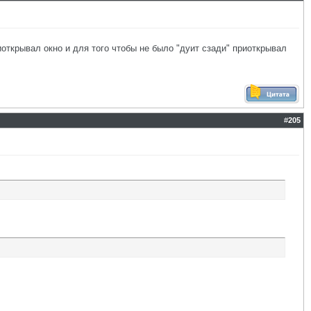
открывал окно и для того чтобы не было "дуит сзади" приоткрывал
#
205