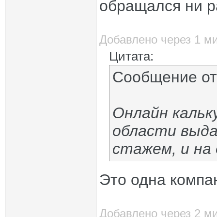
обращался ни р
Добавлено через 1 м
Цитата:
Сообщение о
Онлайн кальк
области выда
стажем, и на 
Это одна компан
Добавлено через 2 м