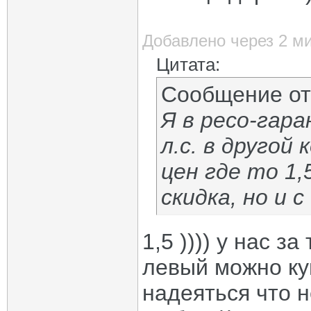
Добавлено через 2 м
Цитата:
Сообщение о
Я в ресо-гара
л.с. в другой
цен где то 1,
скидка, но и 
1,5 )))) у нас з
левый можно куп
надеяться что 