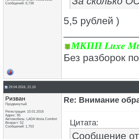
За сколько О
Сообщений: 6,738
5,5 рублей )
_____________
МКПП Luxe Mul
Без разборок п
29.04.2016, 21:10
Ризван
Re: Внимание обра
Продвинутый
Регистрация: 10.01.2016
Адрес: 95
Автомобиль: LADA Vesta Сomfort
Цитата:
Возраст: 52
Сообщений: 1,753
Сообщение о