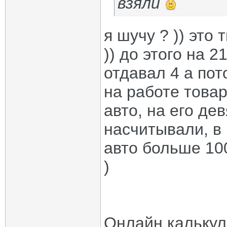
взяли
я шучу ? )) это
)) до этого на 2
отдавал 4 а пот
на работе това
авто, на его дев
насчитывали, в 
авто больше 100
)
Онлайн калькул