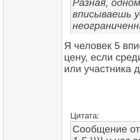
Разная, одном
вписываешь у
неограниченн
Я человек 5 впи
цену, если сред
или участника д
Цитата:
Сообщение о