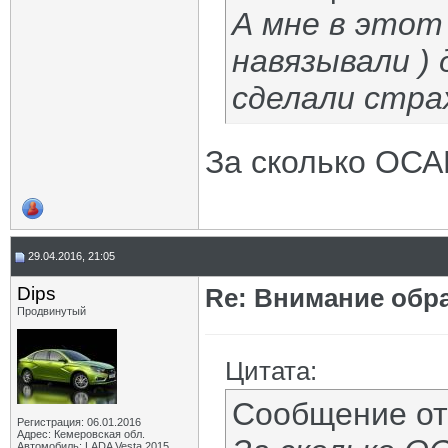
А мне в этот 
навязывали ) 
сделали страх
За сколько ОСА
29.04.2016, 21:05
Dips
Re: Внимание обра
Продвинутый
Цитата:
Сообщение о
Регистрация: 06.01.2016
Адрес: Кемеровская обл.
Автомобиль: LADA Vesta 2015