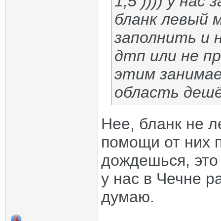
1,5 )))) у на
бланк левый м
заполнить и 
дтп или не пр
этим занимает
область дешё
Нее, бланк не л
помощи от них 
дождешься, это
у нас в Чечне р
думаю.