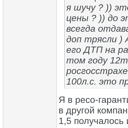
я шучу ? )) 
цены ? )) до 
всегда отдав
доп трясли )
его ДТП на ра
том году 12т
росгосстрахе 
100л.с. это п
Я в ресо-гарант
в другой компан
1,5 получалось 