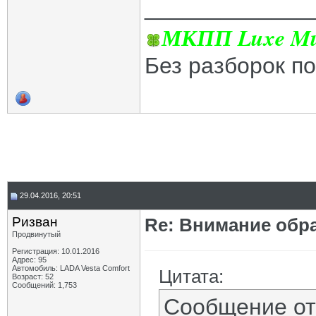
_____________
МКПП Luxe Mul
Без разборок п
29.04.2016, 20:51
Ризван
Re: Внимание обра
Продвинутый
Регистрация: 10.01.2016
Адрес: 95
Автомобиль: LADA Vesta Сomfort
Цитата:
Возраст: 52
Сообщений: 1,753
Сообщение о