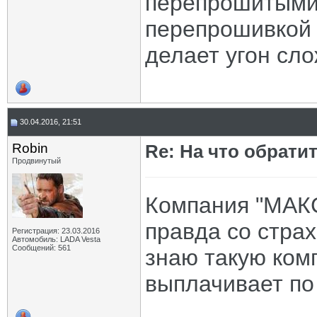
перепрошитыми
перепрошивкой 
делает угон сл
30.04.2016, 21:51
Robin
Re: На что обрати
Продвинутый
Компания "МАКС
правда со стра
Регистрация: 23.03.2016
Автомобиль: LADA Vesta
Сообщений: 561
знаю такую ком
выплачивает по 