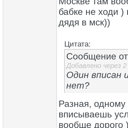
Москве там вооб
бабке не ходи )
дядя в мск))
Цитата:
Сообщение о
Добавлено через 
Один вписан и
нет?
Разная, одному 
вписываешь усл
вообще дорого 