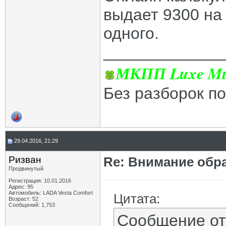
выдает 9300 на 
одного.
_____________
МКПП Luxe Mul
Без разборок п
29.04.2016, 21:29
Ризван
Re: Внимание обра
Продвинутый
Регистрация: 10.01.2016
Адрес: 95
Автомобиль: LADA Vesta Сomfort
Цитата:
Возраст: 52
Сообщений: 1,753
Сообщение о