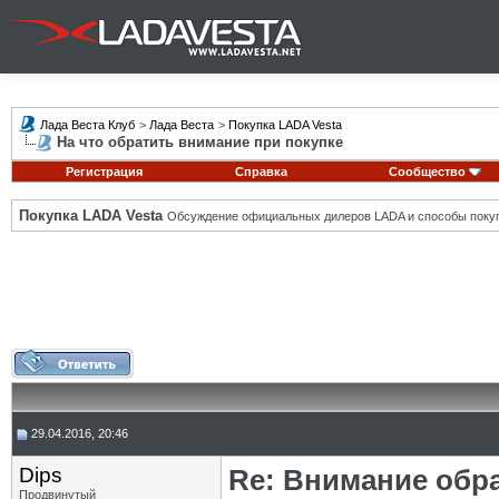
Лада Веста Клуб
>
Лада Веста
>
Покупка LADA Vesta
На что обратить внимание при покупке
Регистрация
Справка
Сообщество
Покупка LADA Vesta
Обсуждение официальных дилеров LADA и способы покуп
29.04.2016, 20:46
Dips
Re: Внимание обра
Продвинутый