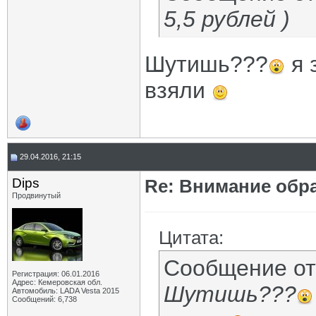
5,5 рублей )
Шутишь???
я 
взяли
29.04.2016, 21:15
Dips
Re: Внимание обра
Продвинутый
Цитата:
Сообщение о
Регистрация: 06.01.2016
Адрес: Кемеровская обл.
Шутишь???
Автомобиль: LADA Vesta 2015
Сообщений: 6,738