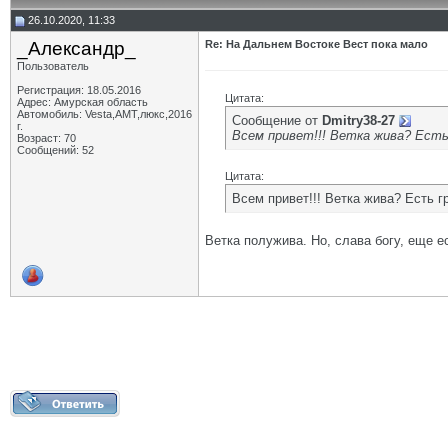
26.10.2020, 11:33
_Александр_
Re: На Дальнем Востоке Вест пока мало
Пользователь
Регистрация: 18.05.2016
Цитата:
Адрес: Амурская область
Автомобиль: Vesta,АМТ,люкс,2016
Сообщение от
Dmitry38-27
г.
Всем привет!!! Ветка жива? Есть
Возраст: 70
Сообщений: 52
Цитата:
Всем привет!!! Ветка жива? Есть г
Ветка полужива. Но, слава богу, еще е