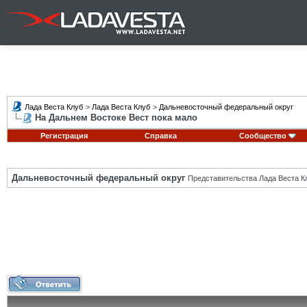
Лада Веста Клуб
>
Лада Веста Клуб
>
Дальневосточный федеральный округ
На Дальнем Востоке Вест пока мало
Регистрация
Справка
Сообщество
Дальневосточный федеральный округ
Представительства Лада Веста К