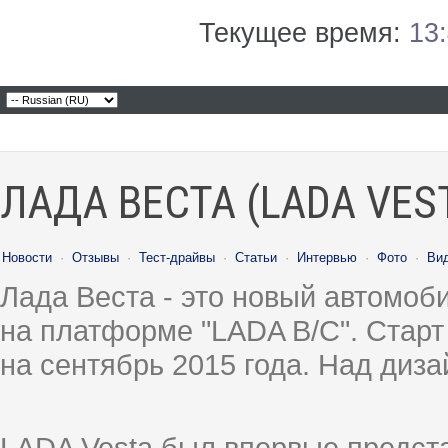
Текущее время:
13
ЛАДА ВЕСТА (LADA VES
Новости
·
Отзывы
·
Тест-драйвы
·
Статьи
·
Интервью
·
Фото
·
Ви
Лада Веста - это новый автомо
на платформе "LADA B/C". Старт
на сентябрь 2015 года. Над диз
LADA Vesta был впервые предст