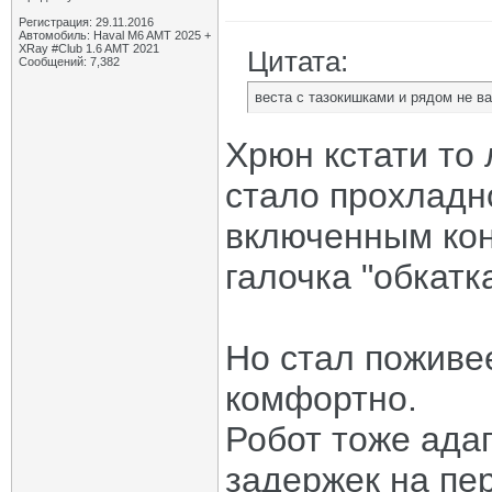
Регистрация: 29.11.2016
Автомобиль: Haval M6 AMT 2025 +
XRay #Club 1.6 AMT 2021
Цитата:
Сообщений: 7,382
веста с тазокишками и рядом не в
Хрюн кстати то 
стало прохладн
включенным кон
галочка "обкатка
Но стал поживее
комфортно.
Робот тоже ада
задержек на пер