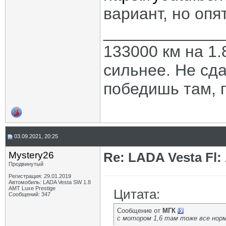
вариант, но опят
_____________
133000 км на 1.
сильнее. Не сда
победишь там, г
03.09.2021, 20:25
Mystery26
Re: LADA Vesta Fl
Продвинутый
Регистрация: 29.01.2019
Автомобиль: LADA Vesta SW 1.8
AMT Luxe Prestige
Цитата:
Сообщений: 347
Сообщение от
МГК
с мотором 1,6 там тоже все норм