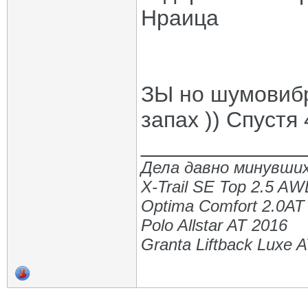
Нраица
ЗЫ но шумовибр
запах )) Спустя
_____________
Дела давно минувших
X-Trail SE Top 2.5 A
Optima Comfort 2.0AT
Polo Allstar AT 2016
Granta Liftback Luxe 