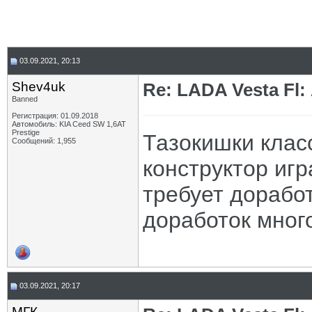
03.09.2021, 20:13
Shev4uk
Re: LADA Vesta Fl
Banned
Регистрация: 01.09.2018
Автомобиль: KIA Ceed SW 1,6AT
Prestige
Тазокишки класс
Сообщений: 1,955
конструктор игр
требует доработ
доработок много
03.09.2021, 20:17
МГК