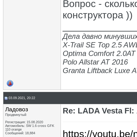
Вопрос - скольк
конструктора ))
_____________
Дела давно минувших
X-Trail SE Top 2.5 A
Optima Comfort 2.0AT
Polo Allstar AT 2016
Granta Liftback Luxe 
03.09.2021, 20:22
Ладовоз
Re: LADA Vesta Fl
Продвинутый
Регистрация: 15.08.2020
Автомобиль: SW 1.6 cross GFK
110 orange
https://youtu.b
Сообщений: 18,884