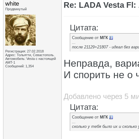
white
Re: LADA Vesta Fl
Продвинутый
Цитата:
Сообщение от
МГК
...
после 21129+21807 - идеал без вар
Регистрация: 27.02.2018
Адрес: Тольятти, Севастополь.
Автомобиль: Vesta с настоящей
Неправда, вари
AMT-1
Сообщений: 1,354
И спорить не о 
Добавлено через 5 м
Цитата:
Сообщение от
МГК
...
сколько у тебя было их и сколько