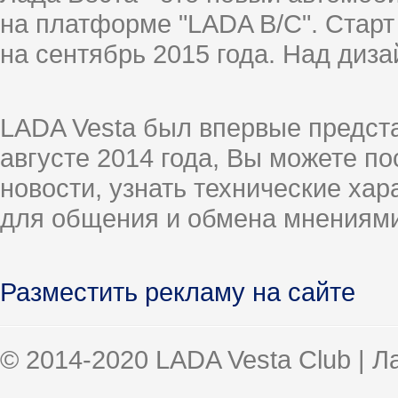
на платформе "LADA B/C". Старт
на сентябрь 2015 года. Над диз
LADA Vesta был впервые предст
августе 2014 года, Вы можете п
новости, узнать технические ха
для общения и обмена мнениями
Разместить рекламу на сайте
© 2014-2020 LADA Vesta Club | 