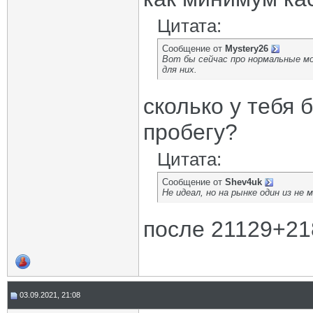
Цитата:
Сообщение от
Mystery26
Вот бы сейчас про нормальные мо
для них.
сколько у тебя 
пробегу?
Цитата:
Сообщение от
Shev4uk
Не идеал, но на рынке один из не
после 21129+218
03.09.2021, 21:08