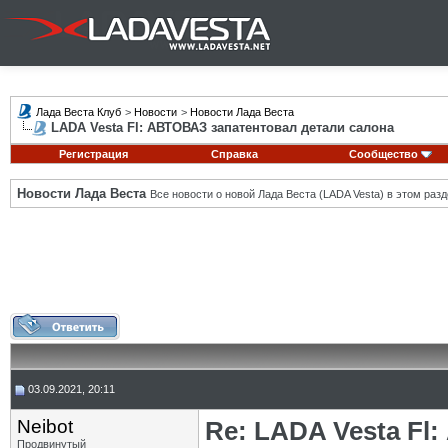
Лада Веста Клуб
>
Новости
>
Новости Лада Веста
LADA Vesta Fl: АВТОВАЗ запатентовал детали салона
Регистрация
Справка
Сообщество
Новости Лада Веста
Все новости о новой Лада Веста (LADA Vesta) в этом разд
03.09.2021, 20:11
Neibot
Re: LADA Vesta Fl
Продвинутый