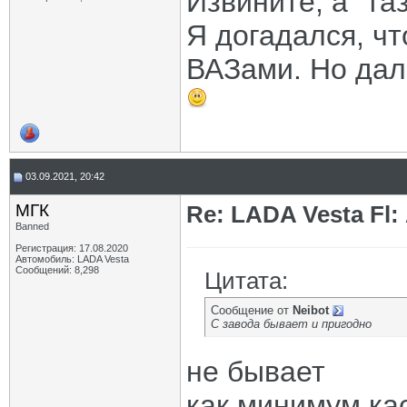
Извините, а "та
Я догадался, чт
ВАЗами. Но дал
03.09.2021, 20:42
МГК
Re: LADA Vesta Fl
Banned
Регистрация: 17.08.2020
Автомобиль: LADA Vesta
Сообщений: 8,298
Цитата:
Сообщение от
Neibot
С завода бывает и пригодно
не бывает
как минимум ка