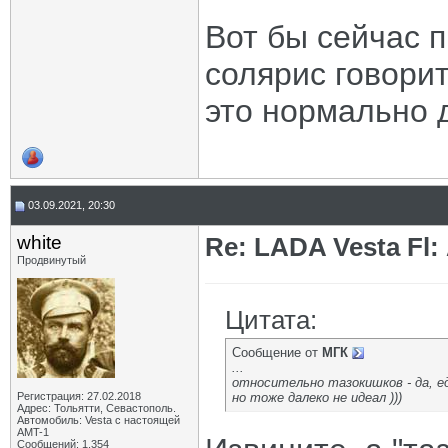
Вот бы сейчас 
солярис говорит
это нормально 
03.09.2021, 20:30
white
Re: LADA Vesta Fl
Продвинутый
Цитата:
Сообщение от
МГК
...
относительно тазокишков - да, 
Регистрация: 27.02.2018
но тоже далеко не идеал )))
Адрес: Тольятти, Севастополь.
Автомобиль: Vesta с настоящей
AMT-1
Сообщений: 1,354