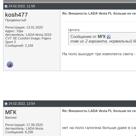
24.02.2022, 11:59
kosh477
Re: Внешность LADA Vesta FL больше не се
Продвинутый
Регистрация: 13.01.2020
Цитата:
Адрес: Уфа
Автомобиль: LADA Vesta 2019
Сообщение от
МГК
CVT SE Comfort Image; Pajero
там их 2 варианта, нормальный б
Sport 3
Сообщений: 2,169
На поло выходит три комплекта света -
24.02.2022, 13:54
МГК
Re: Внешность LADA Vesta FL больше не се
Banned
Регистрация: 17.08.2020
нет на поло галогена больше даже в с
Автомобиль: LADA Vesta
Сообщений: 8,298