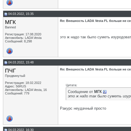
04.03.2022, 15:35
МГК
Re: Внешность LADA Vesta FL больше не се
Banned
Регистрация: 17.08.2020
это ж надо так было суметь изуродоват
Автомобиль: LADA Vesta
Сообщений: 8,298
04.03.2022, 15:48
ПЧГ
Re: Внешность LADA Vesta FL больше не се
Продвинутый
Регистрация: 18.02.2022
Цитата:
Адрес: 56RUS
Автомобиль: LADA Vesta, 16
Сообщение от
МГК
Сообщений: 779
это ж надо так было суметь изур
Ракурс неудачный просто
04.03.2022, 16:30