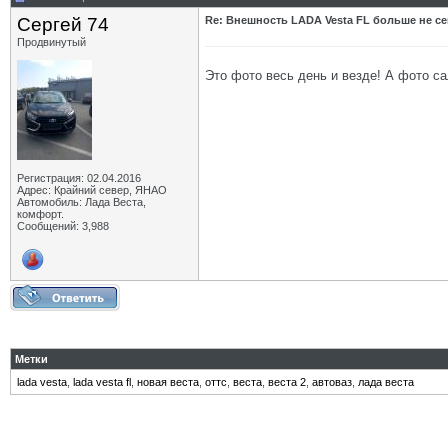
Сергей 74
Re: Внешность LADA Vesta FL больше не се
Продвинутый
Это фото весь день и везде! А фото са
Регистрация: 02.04.2016
Адрес: Крайний север, ЯНАО
Автомобиль: Лада Веста,
комфорт.
Сообщений: 3,988
Метки
lada vesta
,
lada vesta fl
,
новая веста
,
оттс
,
веста
,
веста 2
,
автоваз
,
лада веста