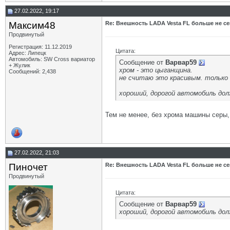
27.02.2022, 19:17
Максим48
Re: Внешность LADA Vesta FL больше не се
Продвинутый
Регистрация: 11.12.2019
Цитата:
Адрес: Липецк
Автомобиль: SW Cross вариатор
Сообщение от
Варвар59
+ Жулик
хром - это цыганщина.
Сообщений: 2,438
не считаю это красивым. только 
хороший, дорогой автомобиль дол
Тем не менее, без хрома машины серы,
27.02.2022, 21:03
Пиночет
Re: Внешность LADA Vesta FL больше не се
Продвинутый
Цитата:
Сообщение от
Варвар59
хороший, дорогой автомобиль дол