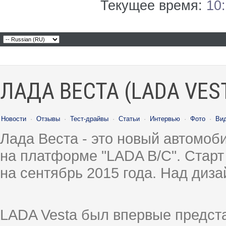
Текущее время:
10
ЛАДА ВЕСТА (LADA VES
Новости
·
Отзывы
·
Тест-драйвы
·
Статьи
·
Интервью
·
Фото
·
Ви
Лада Веста - это новый автомо
на платформе "LADA B/C". Старт
на сентябрь 2015 года. Над диз
LADA Vesta был впервые предст