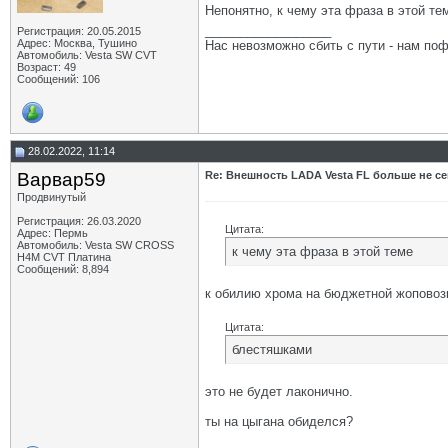
Непонятно, к чему эта фраза в этой т
__________________
Регистрация: 20.05.2015
Адрес: Москва, Тушино
Нас невозможно сбить с пути - нам поф
Автомобиль: Vesta SW CVT
Возраст: 49
Сообщений: 106
28.02.2022, 11:14
Варвар59
Re: Внешность LADA Vesta FL больше не се
Продвинутый
Регистрация: 26.03.2020
Цитата:
Адрес: Пермь
Автомобиль: Vesta SW CROSS
к чему эта фраза в этой теме
H4M CVT Платина
Сообщений: 8,894
к обилию хрома на бюджетной жоповоз
Цитата:
блестяшками
это не будет лаконично.
ты на цыгана обиделся?