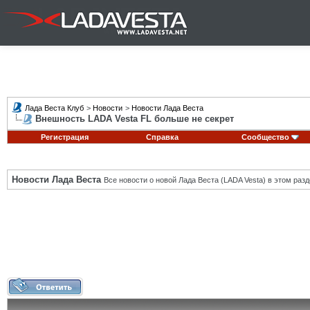
Лада Веста Клуб
>
Новости
>
Новости Лада Веста
Внешность LADA Vesta FL больше не секрет
Регистрация
Справка
Сообщество
Новости Лада Веста
Все новости о новой Лада Веста (LADA Vesta) в этом разд