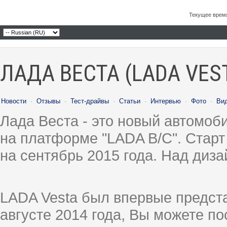
Текущее врем
ЛАДА ВЕСТА (LADA VES
Новости
·
Отзывы
·
Тест-драйвы
·
Статьи
·
Интервью
·
Фото
·
Ви
Лада Веста - это новый автомо
на платформе "LADA B/C". Старт
на сентябрь 2015 года. Над диз
LADA Vesta был впервые предст
августе 2014 года, Вы можете п