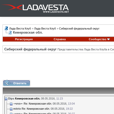
Лада Веста Клуб
>
Лада Веста Клуб
>
Сибирский федеральный округ
Кемеровская обл.
Регистрация
Справка
Сообщество
Сибирский федеральный округ
Представительства Лада Веста Клуба в Си
Dips
Кемеровская обл.
08.05.2016,
11:23
-=vvs=-
Re: Кемеровская обл.
08.05.2016,
13:04
mitrix
Re: Кемеровская обл.
08.05.2016,
19:22
-=vvs=-
Re: Кемеровская обл.
08.05.2016,
20:27