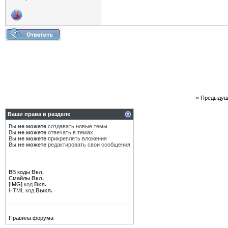
«
Предыдущ
Ваши права в разделе
Вы
не можете
создавать новые темы
Вы
не можете
отвечать в темах
Вы
не можете
прикреплять вложения
Вы
не можете
редактировать свои сообщения
BB коды
Вкл.
Смайлы
Вкл.
[IMG]
код
Вкл.
HTML код
Выкл.
Правила форума