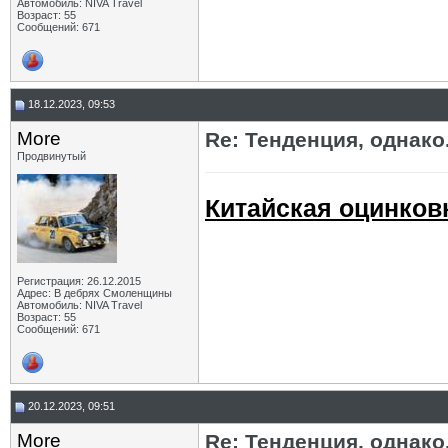
Автомобиль: NIVA Travel
Возраст: 55
Сообщений: 671
18.12.2023, 09:53
More
Re: Тенденция, однако.
Продвинутый
Китайская оцинков
Регистрация: 26.12.2015
Адрес: В дебрях Смоленщины
Автомобиль: NIVA Travel
Возраст: 55
Сообщений: 671
20.12.2023, 09:51
More
Re: Тенденция, однако.