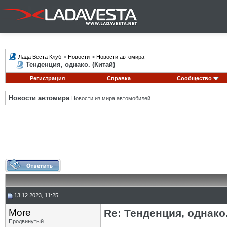
Лада Веста Клуб
>
Новости
>
Новости автомира
Тенденция, однако. (Китай)
Регистрация
Справка
Сообщество
Новости автомира
Новости из мира автомобилей.
13.12.2023, 11:25
More
Re: Тенденция, однако.
Продвинутый