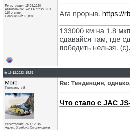
Регистрация: 15.08.2020
Автомобиль: SW 1.6 cross GFK
Ага прорыв.
https://
110 orange
Сообщений: 18,894
_________________
133000 км на 1.8 мкп
сдавайся там, где с
победить нельзя. (с)
16.12.2023, 15:51
More
Re: Тенденция, однако.
Продвинутый
Что стало с JAC JS
Регистрация: 26.12.2015
Адрес: В дебрях Смоленщины