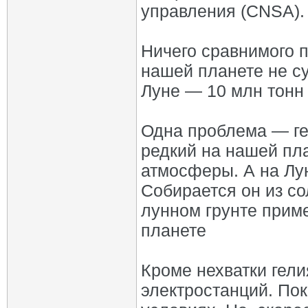
управления (CNSA).
Ничего сравнимого п
нашей планете не с
Луне — 10 млн тонн
Одна проблема — ге
редкий на нашей пла
атмосферы. А на Лу
Собирается он из со
лунном грунте прим
планете
Кроме нехватки гел
электростанций. Пок