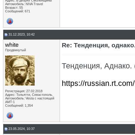
Адрес: В дебрях Смоленщины
Автомобиль: NIVA Travel
Возраст: 55
Сообщений: 671
31.12.2023, 10:42
white
Re: Тенденция, однако.
Продвинутый
Тенденция, Аднако. 
https://russian.rt.com
Регистрация: 27.02.2018
Адрес: Тольятти, Севастополь.
Автомобиль: Vesta с настоящей
AMT-1
Сообщений: 1,354
23.05.2024, 10:37