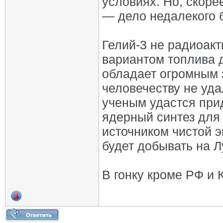
условиях. Но, скоре
— дело недалекого 
Гелий-3 не радиоакт
вариантом топлива д
обладает огромным 
человечеству не уда
ученым удастся прид
ядерный синтез для 
источником чистой э
будет добывать на Л
В гонку кроме РФ и