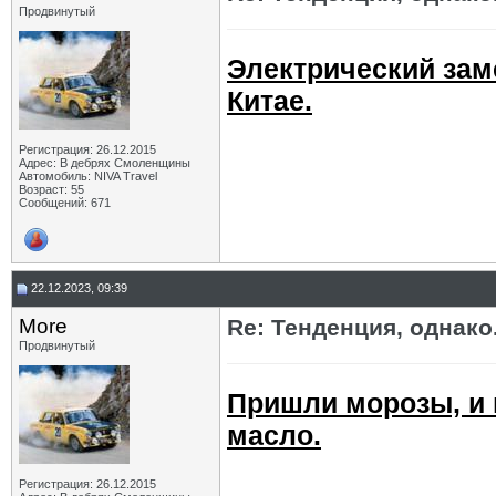
Продвинутый
Электрический зам
Китае.
Регистрация: 26.12.2015
Адрес: В дебрях Смоленщины
Автомобиль: NIVA Travel
Возраст: 55
Сообщений: 671
22.12.2023, 09:39
More
Re: Тенденция, однако.
Продвинутый
Пришли морозы, и 
масло.
Регистрация: 26.12.2015