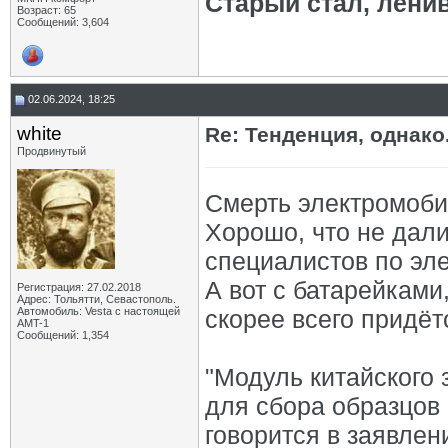
Старый стал, лени
Возраст: 65
Сообщений: 3,604
02.06.2024, 18:25
white
Re: Тенденция, однако.
Продвинутый
Смерть электромоби
Хорошо, что не дали
специалистов по эле
А вот с батарейками
Регистрация: 27.02.2018
Адрес: Тольятти, Севастополь.
Автомобиль: Vesta с настоящей
скорее всего придёт
AMT-1
Сообщений: 1,354
"Модуль китайского
для сбора образцов 
говорится в заявлен