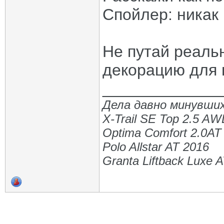
Спойлер: никак
Не путай реаль
декорацию для 
_____________
Дела давно минувших
X-Trail SE Top 2.5 A
Optima Comfort 2.0AT
Polo Allstar AT 2016
Granta Liftback Luxe 