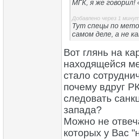
МГК, я же говорил! 
Добавлено через 1 мину
Тут спецы по метод
самом деле, а не к
Вот глянь на ка
находящейся ме
стало сотруднич
почему вдруг Р
следовать санк
запада?
Можно не отвеча
которых у Вас "н