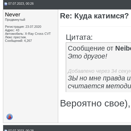
07.07.2023, 00:26
Never
Re: Куда катимся? 
Продвинутый
Регистрация: 23.07.2020
Адрес: 43
Автомобиль: X-Ray Cross CVT
Цитата:
Люкс престиж.
Сообщений: 4,267
Сообщение от
Neib
Это другое!
Добавлено через 34 секу
ЗЫ но мне правда и
считается методич
Вероятно свое),
07.07.2023, 00:28