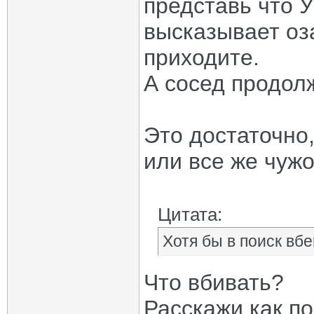
представь что У
высказывает оза
приходите.
А сосед продолж
Это достаточно,
или все же чуж
Цитата:
Хотя бы в поиск вбе
Что вбивать?
Расскажи как п