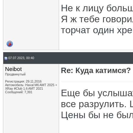
Не к лицу боль
Я ж тебе говор
торчат один хре
07.07.2023, 00:40
Neibot
Re: Куда катимся? 
Продвинутый
Регистрация: 29.11.2016
Автомобиль: Haval M6 AMT 2025 +
XRay #Club 1.6 AMT 2021
Еще бы услыша
Сообщений: 7,391
все разрулить.
Цены бы не был