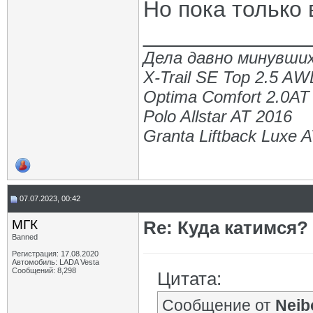
Но пока только 
_____________
Дела давно минувших
X-Trail SE Top 2.5 A
Optima Comfort 2.0AT
Polo Allstar AT 2016
Granta Liftback Luxe 
07.07.2023, 00:42
МГК
Re: Куда катимся? 
Banned
Регистрация: 17.08.2020
Автомобиль: LADA Vesta
Сообщений: 8,298
Цитата:
Сообщение от
Neib