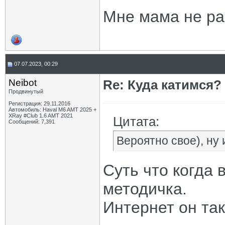
Мне мама не ра
07.07.2023, 00:29
Neibot
Re: Куда катимся? 
Продвинутый
Регистрация: 29.11.2016
Автомобиль: Haval M6 AMT 2025 +
XRay #Club 1.6 AMT 2021
Цитата:
Сообщений: 7,391
Вероятно свое), ну 
Суть что когда 
методичка.
Интернет он так