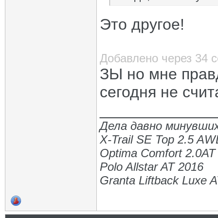
Это другое!
Добавлено через 34 
ЗЫ но мне прав
сегодня не счит
_____________
Дела давно минувших
X-Trail SE Top 2.5 A
Optima Comfort 2.0AT
Polo Allstar AT 2016
Granta Liftback Luxe 