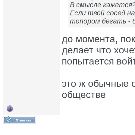
В смысле
кажется
Если твой сосед н
топором бегать - 
до момента, пок
делает что хоче
попытается войт
это ж обычные 
обществе