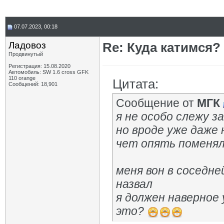
07.07.2023, 00:18
Ладовоз
Re: Куда катимся? 
Продвинутый
Регистрация: 15.08.2020
Автомобиль: SW 1.6 cross GFK
110 orange
Цитата:
Сообщений: 18,901
Сообщение от
МГК
я не особо слежу з
но вроде уже даже
чет опять поменя
меня вон в соседне
назвал
я должен наверное
это?