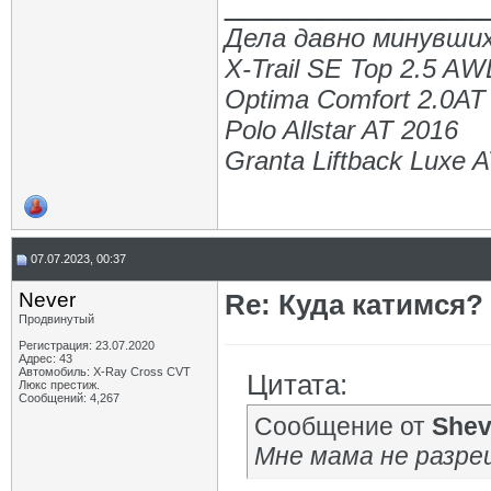
_____________
Дела давно минувших
X-Trail SE Top 2.5 A
Optima Comfort 2.0AT
Polo Allstar AT 2016
Granta Liftback Luxe 
07.07.2023, 00:37
Never
Re: Куда катимся? 
Продвинутый
Регистрация: 23.07.2020
Адрес: 43
Автомобиль: X-Ray Cross CVT
Цитата:
Люкс престиж.
Сообщений: 4,267
Сообщение от
She
Мне мама не разре