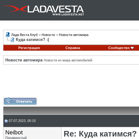
Лада Веста Клуб
>
Новости
>
Новости автомира
Куда катимся? :(
Регистрация
Справка
Сообщество
Новости автомира
Новости из мира автомобилей.
07.07.2023, 00:15
Neibot
Re: Куда катимся? 
Продвинутый