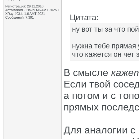
Регистрация: 29.11.2016
Автомобиль: Haval M6 AMT 2025 +
XRay #Club 1.6 AMT 2021
Цитата:
Сообщений: 7,391
ну вот ты за что п
нужна тебе прямая у
что кажется он чет
В смысле
каже
Если твой сосе
а потом и с топ
прямых послед
Для аналогии с