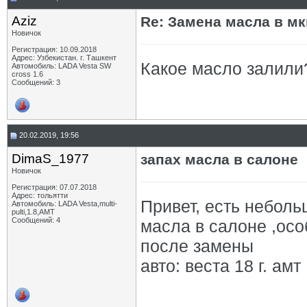
Aziz
Re: Замена масла в м
Новичок
Регистрация: 10.09.2018
Адрес: Узбекистан. г. Ташкент
Какое масло залили
Автомобиль: LADA Vesta SW
cross 1.6
Сообщений: 3
20.02.2019, 19:56
DimaS_1977
запах масла в салоне
Новичок
Регистрация: 07.07.2018
Адрес: тольятти
Привет, есть небол
Автомобиль: LADA Vesta,multi-
pulti,1.8,AMT
Сообщений: 4
масла в салоне ,осо
после замены
авто: веста 18 г. амт