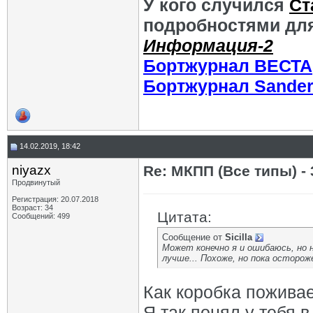
У кого случился
Ст
подробностями для
Информация-2
Бортжурнал ВЕСТА
Бортжурнал Sande
14.02.2019, 18:42
niyazx
Re: МКПП (Все типы) - 
Продвинутый
Регистрация: 20.07.2018
Возраст: 34
Цитата:
Сообщений: 499
Сообщение от
Sicilla
Может конечно я и ошибаюсь, но 
лучше... Похоже, но пока осторож
Как коробка поживае
Я так понял у тебя 