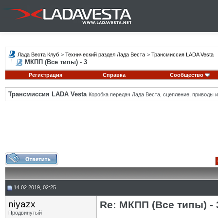
Лада Веста Клуб
>
Технический раздел Лада Веста
>
Трансмиссия LADA Vesta
МКПП (Все типы) - 3
Регистрация
Справка
Сообщество
Трансмиссия LADA Vesta
Коробка передач Лада Веста, сцепление, приводы и 
14.02.2019, 02:25
niyazx
Re: МКПП (Все типы) - 
Продвинутый