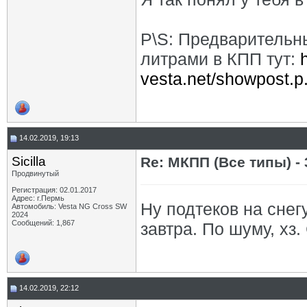
P\S: Предварительны
литрами в КПП тут:
vesta.net/showpost.p
14.02.2019, 19:13
Sicilla
Re: МКПП (Все типы) - 
Продвинутый
Регистрация: 02.01.2017
Адрес: г.Пермь
Ну подтеков на снег
Автомобиль: Vesta NG Cross SW
2024
Сообщений: 1,867
завтра. По шуму, хз.
14.02.2019, 22:12