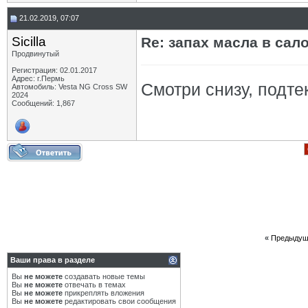
21.02.2019, 07:07
Sicilla
Re: запах масла в сал
Продвинутый
Регистрация: 02.01.2017
Адрес: г.Пермь
Смотри снизу, подте
Автомобиль: Vesta NG Cross SW
2024
Сообщений: 1,867
«
Предыдущ
Ваши права в разделе
Вы
не можете
создавать новые темы
Вы
не можете
отвечать в темах
Вы
не можете
прикреплять вложения
Вы
не можете
редактировать свои сообщения