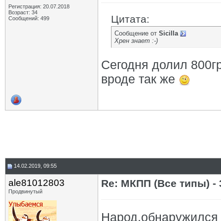
Регистрация: 20.07.2018
Возраст: 34
Цитата:
Сообщений: 499
Сообщение от
Sicilla
Хрен знает :-)
Сегодня долил 800гр
вроде так же
14.02.2019, 09:55
ale81012803
Re: МКПП (Все типы) - 
Продвинутый
Народ,обнаружился 