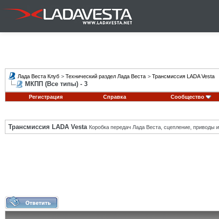
Лада Веста Клуб
>
Технический раздел Лада Веста
>
Трансмиссия LADA Vesta
МКПП (Все типы) - 3
Регистрация
Справка
Сообщество
Трансмиссия LADA Vesta
Коробка передач Лада Веста, сцепление, приводы и 