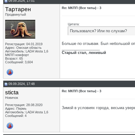
09.09.2024, 17:01
Тартарен
Re: МКПП (Все типы) - 3
Продвинутый
Цитата:
Пользовался? Или по слухам?
Больше по отзывам. Был небольшой опы
Регистрация: 04.01.2019
Адрес: Омская область
__________________
Автомобиль: LADA Vesta 1,6
Старый стал, ленивый
МКПП комфорт
Возраст: 65
Сообщений: 3,604
09.09.2024, 17:48
sticta
Re: МКПП (Все типы) - 3
Новичок
Регистрация: 28.08.2020
Зимой в условиях города, весьма увер
Адрес: Пермь
Автомобиль: LADA Vesta 1,6
Сообщений: 4