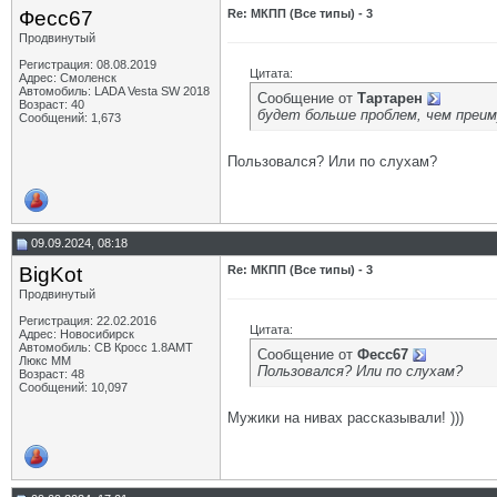
Фесс67
Re: МКПП (Все типы) - 3
Продвинутый
Регистрация: 08.08.2019
Цитата:
Адрес: Смоленск
Автомобиль: LADA Vesta SW 2018
Сообщение от
Тартарен
Возраст: 40
будет больше проблем, чем преи
Сообщений: 1,673
Пользовался? Или по слухам?
09.09.2024, 08:18
BigKot
Re: МКПП (Все типы) - 3
Продвинутый
Регистрация: 22.02.2016
Цитата:
Адрес: Новосибирск
Автомобиль: СВ Кросс 1.8АМТ
Сообщение от
Фесс67
Люкс ММ
Пользовался? Или по слухам?
Возраст: 48
Сообщений: 10,097
Мужики на нивах рассказывали! )))