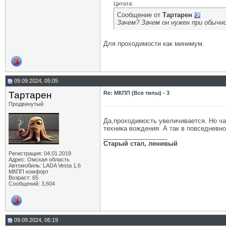
Цитата:
Сообщение от
Тартарен
Зачем? Зачем он нужен при обычно
Для проходимости как минимум.
09.09.2024, 05:05
Тартарен
Re: МКПП (Все типы) - 3
Продвинутый
Да,проходимость увеличивается. Но час
техника вождения. А так в повседневн
__________________
Старый стал, ленивый
Регистрация: 04.01.2019
Адрес: Омская область
Автомобиль: LADA Vesta 1,6
МКПП комфорт
Возраст: 65
Сообщений: 3,604
09.09.2024, 06:19