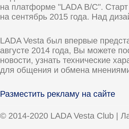
на платформе "LADA B/C". Старт
на сентябрь 2015 года. Над диз
LADA Vesta был впервые предст
августе 2014 года, Вы можете п
новости, узнать технические ха
для общения и обмена мнениями
Разместить рекламу на сайте
© 2014-2020 LADA Vesta Club | 