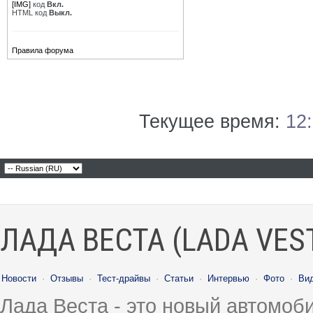
[IMG]
код
Вкл.
HTML код
Выкл.
Правила форума
Текущее время:
12
ЛАДА ВЕСТА (LADA VES
Новости
·
Отзывы
·
Тест-драйвы
·
Статьи
·
Интервью
·
Фото
·
Ви
Лада Веста - это новый автомо