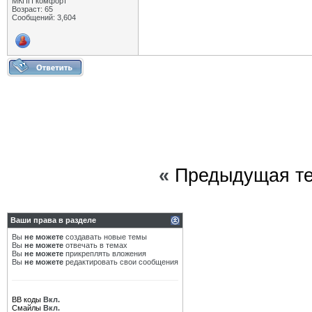
МКПП комфорт
Возраст: 65
Сообщений: 3,604
«
Предыдущая т
Ваши права в разделе
Вы
не можете
создавать новые темы
Вы
не можете
отвечать в темах
Вы
не можете
прикреплять вложения
Вы
не можете
редактировать свои сообщения
BB коды
Вкл.
Смайлы
Вкл.