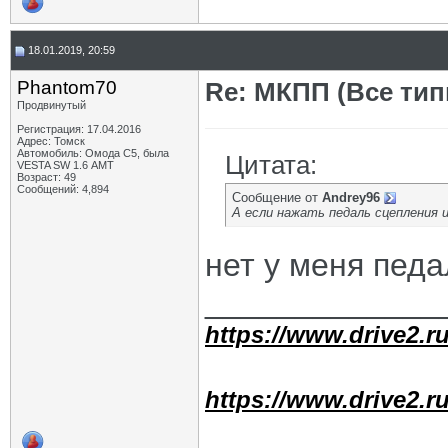
18.01.2019, 20:59
Phantom70
Re: МКПП (Все типы
Продвинутый
Регистрация: 17.04.2016
Адрес: Томск
Автомобиль: Омода С5, была
Цитата:
VESTA SW 1.6 АМТ
Возраст: 49
Сообщений: 4,894
Сообщение от
Andrey96
А если нажать педаль сцепления и
нет у меня пед
_____________
https://www.drive2.ru
https://www.drive2.ru