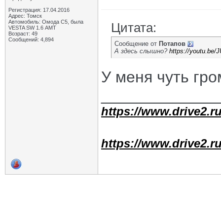
Регистрация: 17.04.2016
Адрес: Томск
Автомобиль: Омода С5, была
Цитата:
VESTA SW 1.6 АМТ
Возраст: 49
Сообщений: 4,894
Сообщение от
Потапов
А здесь слышно?
https://youtu.be
У меня чуть гр
_____________
https://www.drive2.ru
https://www.drive2.ru