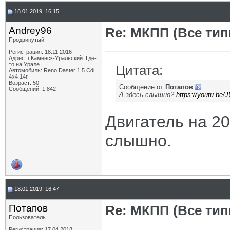
18.01.2019, 16:15
Andrey96
Re: МКПП (Все типы
Продвинутый
Регистрация: 18.11.2016
Адрес: г.Каменск-Уральский. Где-
то на Урале.
Цитата:
Автомобиль: Reno Daster 1.5.Cdi
4х4 14г
Возраст: 50
Сообщение от
Потапов
Сообщений: 1,842
А здесь слышно?
https://youtu.be
Двигатель на 20
слышно.
18.01.2019, 16:47
Потапов
Re: МКПП (Все типы
Пользователь
Регистрация: 17.04.2018