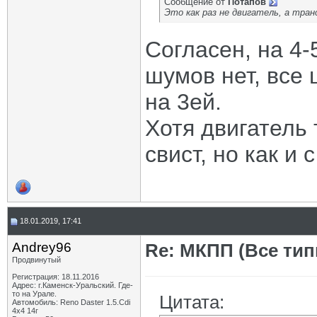
Сообщение от
Потапов
Это как раз не двигатель, а тран
Согласен, на 4-
шумов нет, все
на 3ей.
Хотя двигатель
свист, но как и
18.01.2019, 17:41
Andrey96
Re: МКПП (Все типы
Продвинутый
Регистрация: 18.11.2016
Адрес: г.Каменск-Уральский. Где-
то на Урале.
Цитата:
Автомобиль: Reno Daster 1.5.Cdi
4х4 14г