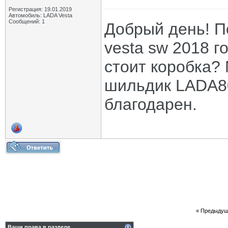
Регистрация: 19.01.2019
Автомобиль: LADA Vesta
Сообщений: 1
Добрый день! П
vesta sw 2018 г
стоит коробка? 
шильдик LADA8
благодарен.
«
Предыдущ
Ваши права в разделе