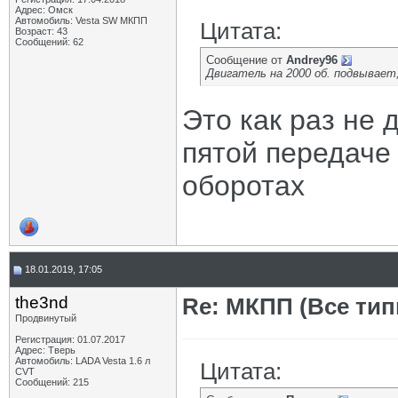
Адрес: Омск
Автомобиль: Vesta SW МКПП
Цитата:
Возраст: 43
Сообщений: 62
Сообщение от
Andrey96
Двигатель на 2000 об. подвывает,
Это как раз не 
пятой передаче 
оборотах
18.01.2019, 17:05
the3nd
Re: МКПП (Все типы
Продвинутый
Регистрация: 01.07.2017
Адрес: Тверь
Автомобиль: LADA Vesta 1.6 л
Цитата:
CVT
Сообщений: 215