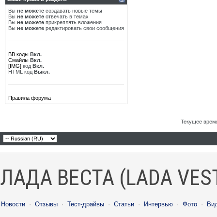
Вы
не можете
создавать новые темы
Вы
не можете
отвечать в темах
Вы
не можете
прикреплять вложения
Вы
не можете
редактировать свои сообщения
BB коды
Вкл.
Смайлы
Вкл.
[IMG]
код
Вкл.
HTML код
Выкл.
Правила форума
Текущее врем
ЛАДА ВЕСТА (LADA VES
Новости
·
Отзывы
·
Тест-драйвы
·
Статьи
·
Интервью
·
Фото
·
Ви