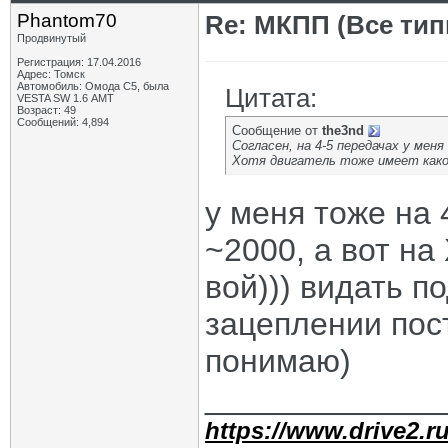
Phantom70
Re: МКПП (Все типы
Продвинутый
Регистрация: 17.04.2016
Адрес: Томск
Автомобиль: Омода С5, была
Цитата:
VESTA SW 1.6 АМТ
Возраст: 49
Сообщений: 4,894
Сообщение от
the3nd
Согласен, на 4-5 передачах у мен
Хотя двигатель тоже имеет какой
у меня тоже на 
~2000, а вот на
вой))) видать п
зацеплении пос
понимаю)
_____________
https://www.drive2.ru