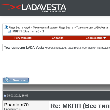
Лада Веста Клуб
>
Технический раздел Лада Веста
>
Трансмиссия LADA Vesta
МКПП (Все типы) - 3
Регистрация
Справка
Сообщество
Трансмиссия LADA Vesta
Коробка передач Лада Веста, сцепление, приводы и 
18.01.2019, 16:03
Phantom70
Re: МКПП (Все типы
Продвинутый