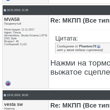
18.01.2019, 21:30
MVA58
Re: МКПП (Все типы
Продвинутый
Регистрация: 12.11.2017
Адрес: Пенза
Автомобиль: Skoda Octavia 1.8TSI
Цитата:
DSG Style
Возраст: 46
Сообщений: 5,131
Сообщение от
Phantom70
нет у меня педали сцепления)
Нажми на тормоз
выжатое сцепле
19.01.2019, 16:02
vesta sw
Re: МКПП (Все типы
Новичок