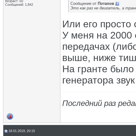
Возраст: 50
Сообщение от
Потапов
Сообщений: 1,842
Это как раз не двигатель, а тран
Или его просто
У меня на 2000 
передачах (либо
выше, ниже тиш
На гранте было 
генератора звук
Последний раз реда
18.01.2019, 20:15