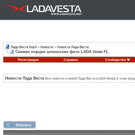
Лада Веста Клуб
>
Новости
>
Новости Лада Веста
Свежая порция шпионских фото LADA Vesta FL
Регистрация
Справка
Сообщество
Новости Лада Веста
Все новости о новой Лада Веста (LADA Vesta) в этом разд