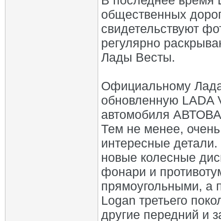
В последнее время L
общественных дорог
свидетельствуют фо
регулярно раскрыва
Лады Весты.
Официальному Лада 
обновленную LADA V
автомобиля АВТОВА
Тем не менее, очень
интересные детали.
новые колесные дис
фонари и противоту
прямоугольными, а 
Logan третьего поко
другие передний и 