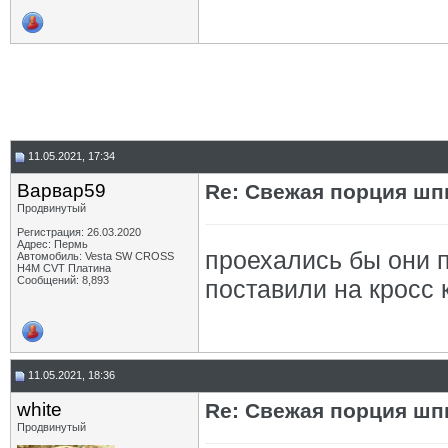
11.05.2021, 17:34
Варвар59
Re: Свежая порция шп
Продвинутый
Регистрация: 26.03.2020
Адрес: Пермь
проехались бы они 
Автомобиль: Vesta SW CROSS
H4M CVT Платина
Сообщений: 8,893
поставили на кросс 
11.05.2021, 18:36
white
Re: Свежая порция шп
Продвинутый