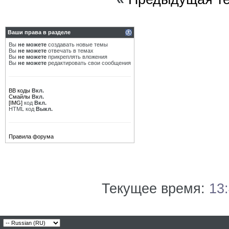
Ваши права в разделе
Вы
не можете
создавать новые темы
Вы
не можете
отвечать в темах
Вы
не можете
прикреплять вложения
Вы
не можете
редактировать свои сообщения
BB коды
Вкл.
Смайлы
Вкл.
[IMG]
код
Вкл.
HTML код
Выкл.
Правила форума
Текущее время:
13