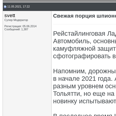
11.05.2021, 17:22
svett
Свежая порция шпионс
Супер Модератор
Регистрация: 05.06.2014
Сообщений: 1,387
Рейстайлинговая Ла
Автомобиль, основн
камуфляжной защит
сфотографировать в
Напомним, дорожные
в начале 2021 года.
разным уровнем осн
Тольятти, но еще на
новинку испытывают