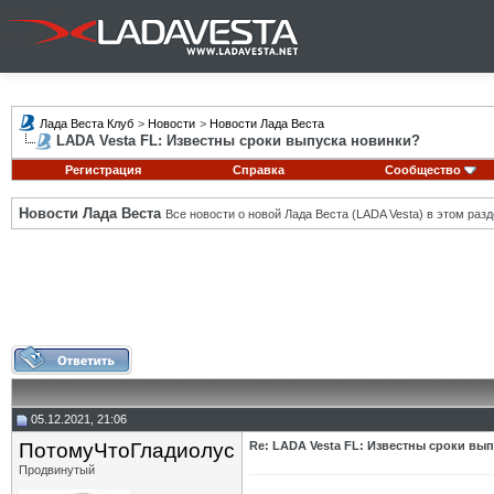
Лада Веста Клуб
>
Новости
>
Новости Лада Веста
LADA Vesta FL: Известны сроки выпуска новинки?
Регистрация
Справка
Сообщество
Новости Лада Веста
Все новости о новой Лада Веста (LADA Vesta) в этом разд
05.12.2021, 21:06
ПотомуЧтоГладиолус
Re: LADA Vesta FL: Известны сроки вы
Продвинутый