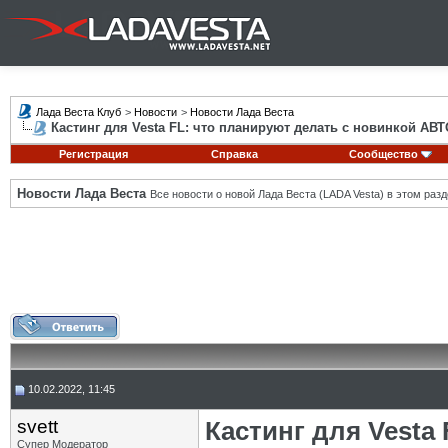
Лада Веста Клуб
>
Новости
>
Новости Лада Веста
Кастинг для Vesta FL: что планируют делать с новинкой АВ
Регистрация
Справка
Сообщество
Новости Лада Веста
Все новости о новой Лада Веста (LADA Vesta) в этом разд
10.02.2022, 11:45
svett
Кастинг для Vesta
Супер Модератор