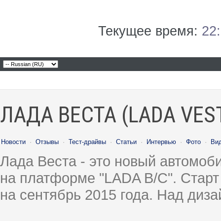
Текущее время:
22
ЛАДА ВЕСТА (LADA VES
Новости
·
Отзывы
·
Тест-драйвы
·
Статьи
·
Интервью
·
Фото
·
Ви
Лада Веста - это новый автомо
на платформе "LADA B/C". Старт
на сентябрь 2015 года. Над диз