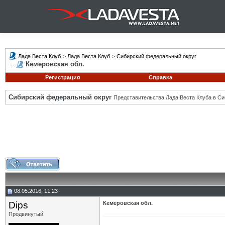
Лада Веста Клуб
>
Лада Веста Клуб
>
Сибирский федеральный округ
Кемеровская обл.
Регистрация
Справка
Сибирский федеральный округ
Представительства Лада Веста Клуба в Си
08.05.2016, 11:23
Dips
Кемеровская обл.
Продвинутый