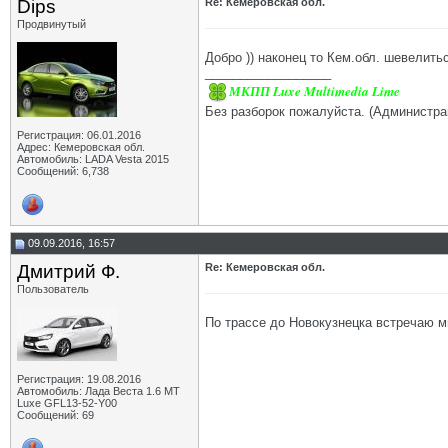
Dips
Re: Кемеровская обл.
Продвинутый
Добро )) наконец то Кем.обл. шевелитьс
__________________
МКПП Luxe Multimedia Lime
Без разборок пожалуйста. (Администра
Регистрация: 06.01.2016
Адрес: Кемеровская обл.
Автомобиль: LADA Vesta 2015
Сообщений: 6,738
09.09.2016, 16:57
Дмитрий Ф.
Re: Кемеровская обл.
Пользователь
По трассе до Новокузнецка встречаю 
Регистрация: 19.08.2016
Автомобиль: Лада Веста 1.6 MT
Luxe GFL13-52-Y00
Сообщений: 69