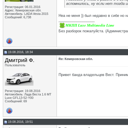
вспомнилось, ну если нет тогда 
Регистрация: 06.01.2016
Адрес: Кемеровская обл.
Автомобиль: LADA Vesta 2015
Неа не меня )) был недавно в сибе но н
Сообщений: 6,738
__________________
МКПП Luxe Multimedia Lime
Без разборок пожалуйста. (Администра
19.08.2016, 18:34
Дмитрий Ф.
Re: Кемеровская обл.
Пользователь
Привет банда владельцев Вест. Прини
Регистрация: 19.08.2016
Автомобиль: Лада Веста 1.6 MT
Luxe GFL13-52-Y00
Сообщений: 69
19.08.2016, 19:51