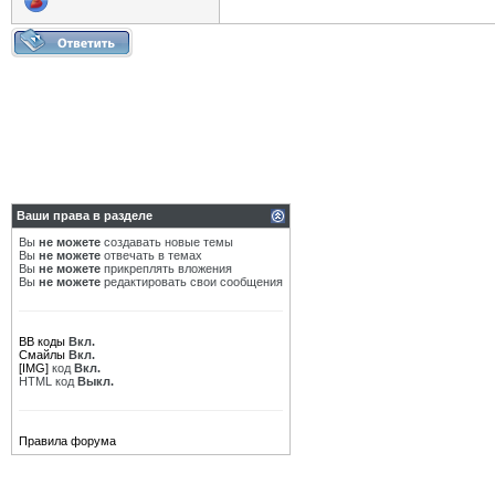
Ваши права в разделе
Вы
не можете
создавать новые темы
Вы
не можете
отвечать в темах
Вы
не можете
прикреплять вложения
Вы
не можете
редактировать свои сообщения
BB коды
Вкл.
Смайлы
Вкл.
[IMG]
код
Вкл.
HTML код
Выкл.
Правила форума