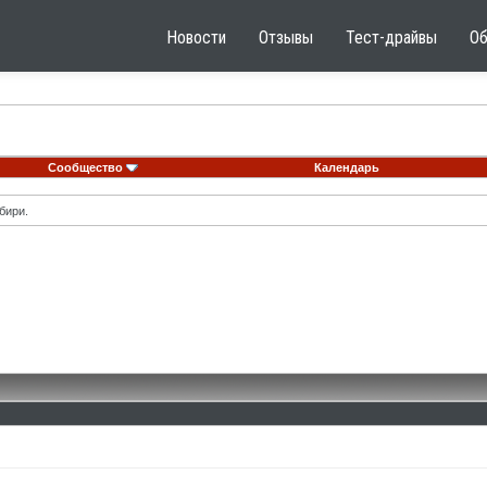
Новости
Отзывы
Тест-драйвы
О
Сообщество
Календарь
бири.