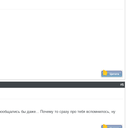
#
5
пообщались бы даже... Почему то сразу про тебя вспомнилось, ну