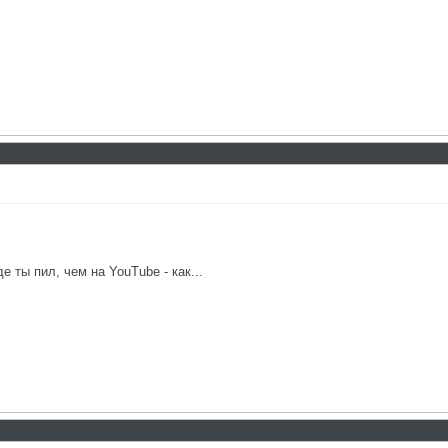
е ты пил, чем на YouTube - как...