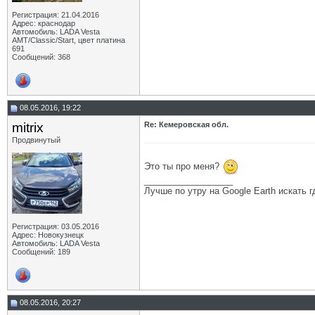
Регистрация: 21.04.2016
Адрес: краснодар
Автомобиль: LADA Vesta
АМТ/Classic/Start, цвет платина
691
Сообщений: 368
08.05.2016, 19:22
mitrix
Re: Кемеровская обл.
Продвинутый
Это ты про меня?
__________________
Лучше по утру на Google Earth искать гд
Регистрация: 03.05.2016
Адрес: Новокузнецк
Автомобиль: LADA Vesta
Сообщений: 189
08.05.2016, 20:27