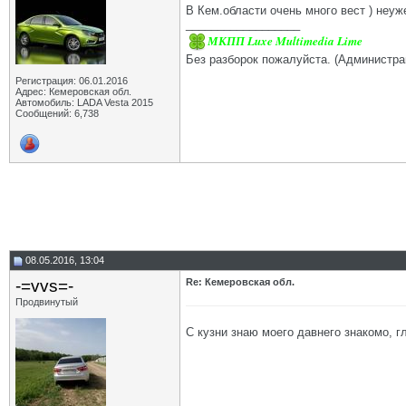
В Кем.области очень много вест ) неуж
__________________
МКПП Luxe Multimedia Lime
Без разборок пожалуйста. (Администра
Регистрация: 06.01.2016
Адрес: Кемеровская обл.
Автомобиль: LADA Vesta 2015
Сообщений: 6,738
08.05.2016, 13:04
-=vvs=-
Re: Кемеровская обл.
Продвинутый
С кузни знаю моего давнего знакомо, г