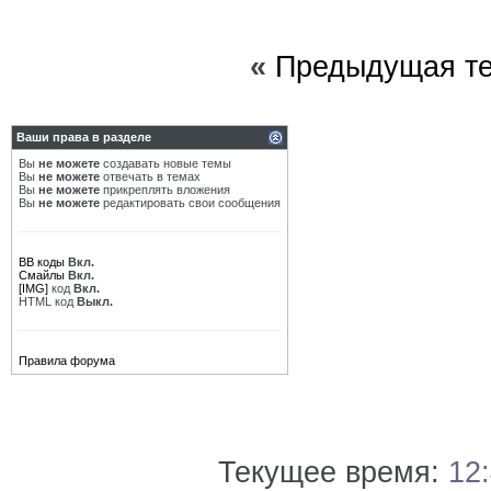
«
Предыдущая т
Ваши права в разделе
Вы
не можете
создавать новые темы
Вы
не можете
отвечать в темах
Вы
не можете
прикреплять вложения
Вы
не можете
редактировать свои сообщения
BB коды
Вкл.
Смайлы
Вкл.
[IMG]
код
Вкл.
HTML код
Выкл.
Правила форума
Текущее время:
12