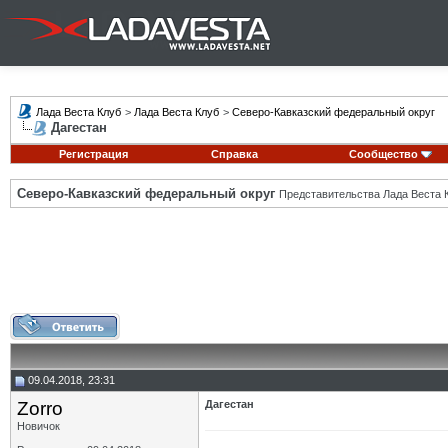
Лада Веста Клуб
>
Лада Веста Клуб
>
Северо-Кавказский федеральный округ
Дагестан
Регистрация
Справка
Сообщество
Северо-Кавказский федеральный округ
Представительства Лада Веста К
09.04.2018, 23:31
Zorro
Дагестан
Новичок