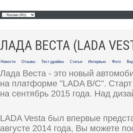
ЛАДА ВЕСТА (LADA VES
Новости
·
Отзывы
·
Тест-драйвы
·
Статьи
·
Интервью
·
Фото
·
Ви
Лада Веста - это новый автомо
на платформе "LADA B/C". Старт
на сентябрь 2015 года. Над диз
LADA Vesta был впервые предст
августе 2014 года, Вы можете п