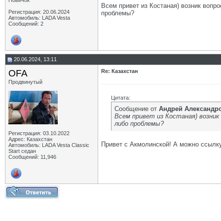
Новичок
Всем привет из Костаная) возник вопро
Регистрация: 20.06.2024
проблемы?
Автомобиль: LADA Vesta
Сообщений: 2
20.06.2024, 13:11
OFA
Re: Казахстан
Продвинутый
Цитата:
Сообщение от
Андрей Aлександр
Всем привет из Костаная) возник 
либо проблемы?
Регистрация: 03.10.2022
Адрес: Казахстан
Привет с Акмолинской! А можно ссылку
Автомобиль: LADA Vesta Classic
Start седан
Сообщений: 11,946