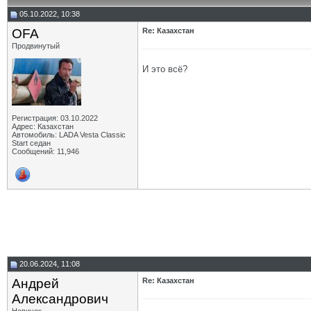
05.10.2022, 10:38
OFA
Re: Казахстан
Продвинутый
И это всё?
Регистрация: 03.10.2022
Адрес: Казахстан
Автомобиль: LADA Vesta Classic
Start седан
Сообщений: 11,946
20.06.2024, 11:08
Андрей
Re: Казахстан
Aлександрович