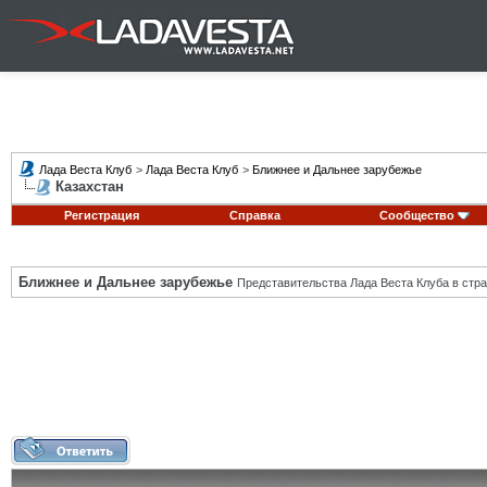
Лада Веста Клуб
>
Лада Веста Клуб
>
Ближнее и Дальнее зарубежье
Казахстан
Регистрация
Справка
Сообщество
Ближнее и Дальнее зарубежье
Представительства Лада Веста Клуба в стра