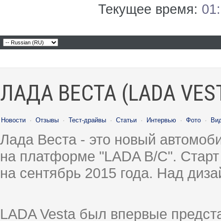
Текущее время:
01
ЛАДА ВЕСТА (LADA VES
Новости
·
Отзывы
·
Тест-драйвы
·
Статьи
·
Интервью
·
Фото
·
Ви
Лада Веста - это новый автомо
на платформе "LADA B/C". Старт
на сентябрь 2015 года. Над диз
LADA Vesta был впервые предст