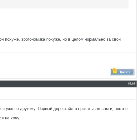
 он похуже, эрогономика похуже, но в целом нормально за свои
#
346
ся уже по другому. Первый дорестайл я прикатывал сам и, честно
я не хочу.