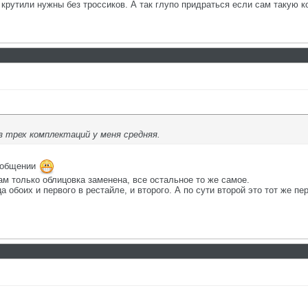
крутили нужны без троссиков. А так глупо придраться если сам такую 
 трех комплектаций у меня средняя.
сообщении
Там только облицовка заменена, все остальное то же самое.
обоих и первого в рестайле, и второго. А по сути второй это тот же пер