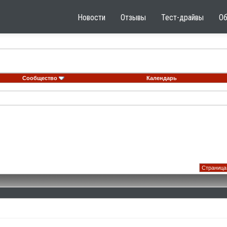
Новости
Отзывы
Тест-драйвы
О
Сообщество
Календарь
Страница 