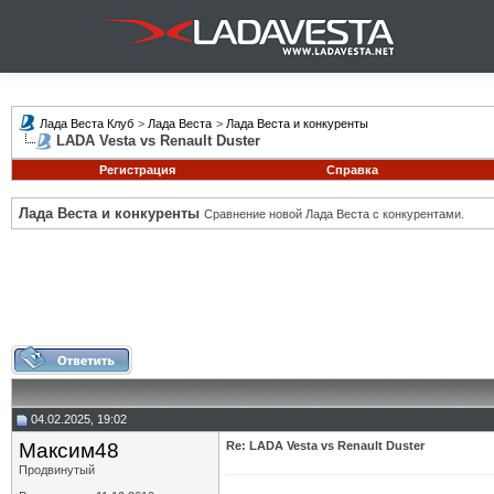
Лада Веста Клуб
>
Лада Веста
>
Лада Веста и конкуренты
LADA Vesta vs Renault Duster
Регистрация
Справка
Лада Веста и конкуренты
Сравнение новой Лада Веста с конкурентами.
04.02.2025, 19:02
Максим48
Re: LADA Vesta vs Renault Duster
Продвинутый