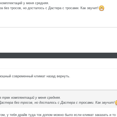
 комплектаций у меня средняя.
 без тросов, но досталось с Дастера с тросами. Как звучит!
еношный современный климат назад вернуть.
 трех комплектаций у меня средняя.
астера без тросов, но досталось с Дастера с тросами. Как звучит!
ом, у тебя драйв туда ток допом можно было если климат заказать и то