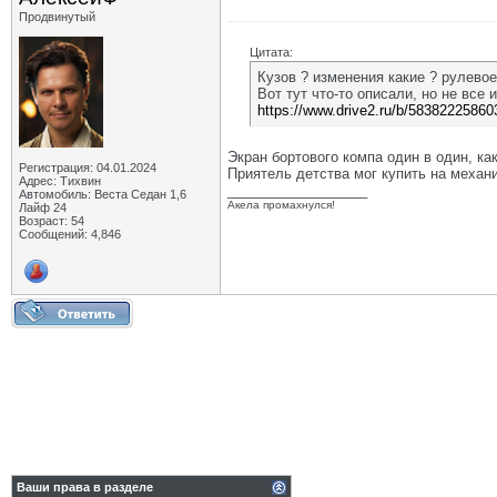
Продвинутый
Цитата:
Кузов ? изменения какие ? рулевое
Вот тут что-то описали, но не все
https://www.drive2.ru/b/58382225860
Экран бортового компа один в один, как
Регистрация: 04.01.2024
Приятель детства мог купить на механи
Адрес: Тихвин
__________________
Автомобиль: Веста Седан 1,6
Акела промахнулся!
Лайф 24
Возраст: 54
Сообщений: 4,846
Ваши права в разделе