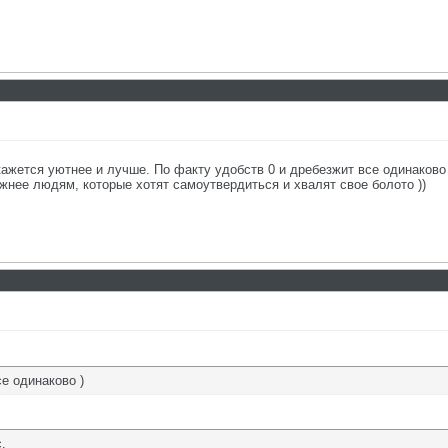
кажется уютнее и лучше. По факту удобств 0 и дребезжит все одинаково 
жнее людям, которые хотят самоутвердиться и хвалят свое болото ))
е одинаково )
.