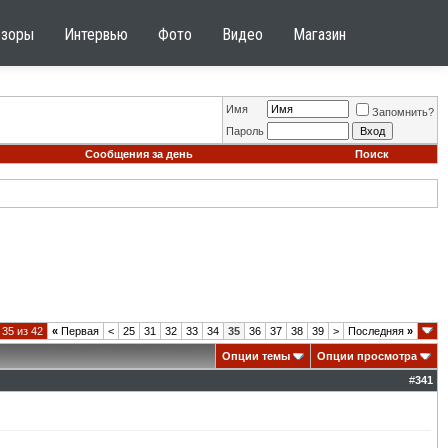
бзоры
Интервью
Фото
Видео
Магазин
Имя
Запомнить?
Пароль
Сообщения за день
Поиск
35 из 42
«
Первая
<
25
31
32
33
34
35
36
37
38
39
>
Последняя
»
Опции темы
Опции просмотра
#
341