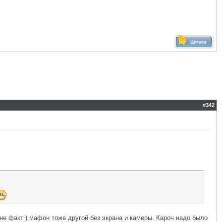
#
342
 не факт ) мафон тоже другой без экрана и камеры. Кароч надо было