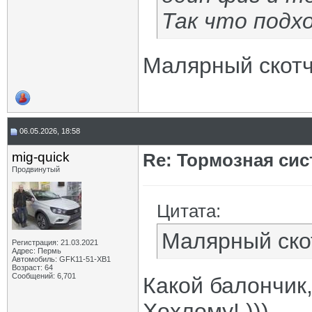
Так что подхо
Малярный скотч
06.05.2026, 18:58
mig-quick
Re: Тормозная сис
Продвинутый
Цитата:
Малярный ско
Регистрация: 21.03.2021
Адрес: Пермь
Автомобиль: GFK11-51-ХВ1
Возраст: 64
Сообщений: 6,701
Какой балончик,
Хохлому! )))