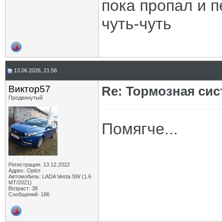
пока пропал и 
чуть-чуть
13.06.2026, 21:56
Виктор57
Re: Тормозная сис
Продвинутый
Помягче...
Регистрация: 13.12.2022
Адрес: Орёл
Автомобиль: LADA Vesta SW (1.6
МТ/2021)
Возраст: 38
Сообщений: 186