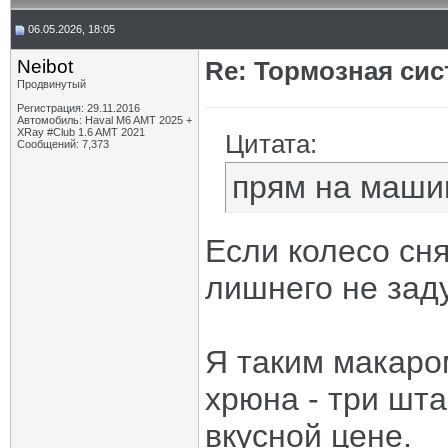
06.05.2026, 18:05
Neibot
Re: Тормозная сис
Продвинутый
Регистрация: 29.11.2016
Автомобиль: Haval M6 AMT 2025 +
XRay #Club 1.6 AMT 2021
Цитата:
Сообщений: 7,373
прям на маши
Если колесо сня
лишнего не зад
Я таким макаро
хрюна - три шт
вкусной цене.