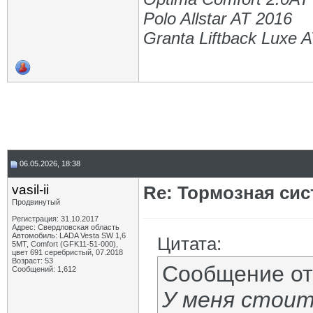
Polo Allstar AT 2016
Granta Liftback Luxe 
06.05.2026, 18:38
vasil-ii
Re: Тормозная сис
Продвинутый
Регистрация: 31.10.2017
Адрес: Свердловская область
Автомобиль: LADA Vesta SW 1,6
Цитата:
5МТ, Comfort (GFK11-51-000),
цвет 691 серебристый, 07.2018
Возраст: 53
Сообщение о
Сообщений: 1,612
У меня стоит 