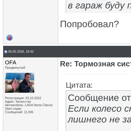
в гараж буду 
Попробовал?
06.05.2026, 18:42
OFA
Re: Тормозная сис
Продвинутый
Цитата:
Сообщение о
Регистрация: 03.10.2022
Адрес: Казахстан
Автомобиль: LADA Vesta Classic
Если колесо с
Start седан
Сообщений: 11,936
лишнего не з