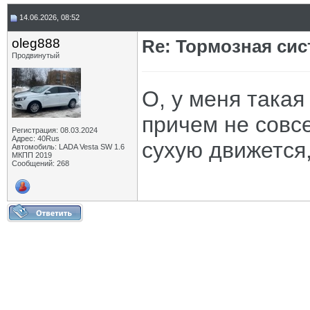
14.06.2026, 08:52
oleg888
Re: Тормозная сис
Продвинутый
О, у меня такая
причем не совсе
Регистрация: 08.03.2024
Адрес: 40Rus
сухую движется, 
Автомобиль: LADA Vesta SW 1.6
МКПП 2019
Сообщений: 268