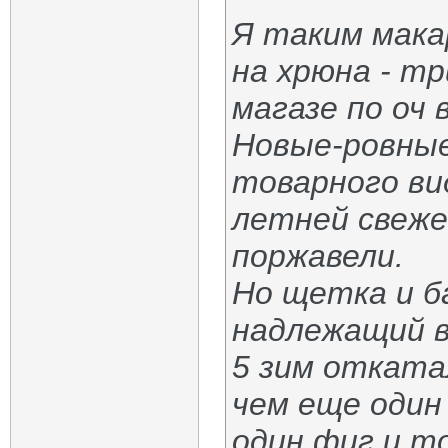
Я таким мака
на хрюна - т
магазе по оч 
Новые-ровные
товарного ви
летней свеже
поржавели.
Но щетка и ба
надлежащий в
5 зим отката
чем еще один
один фиг и то