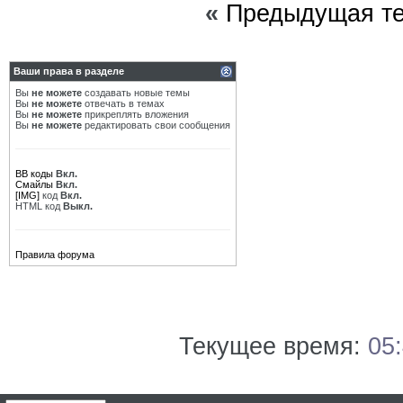
«
Предыдущая т
Ваши права в разделе
Вы
не можете
создавать новые темы
Вы
не можете
отвечать в темах
Вы
не можете
прикреплять вложения
Вы
не можете
редактировать свои сообщения
BB коды
Вкл.
Смайлы
Вкл.
[IMG]
код
Вкл.
HTML код
Выкл.
Правила форума
Текущее время:
05