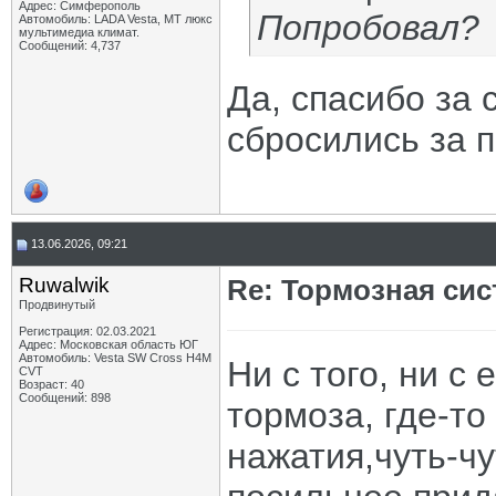
Адрес: Симферополь
Попробовал?
Автомобиль: LADA Vesta, МТ люкс
мультимедиа климат.
Сообщений: 4,737
Да, спасибо за 
сбросились за п
13.06.2026, 09:21
Ruwalwik
Re: Тормозная сис
Продвинутый
Регистрация: 02.03.2021
Адрес: Московская область ЮГ
Автомобиль: Vesta SW Cross H4M
Ни с того, ни с
CVT
Возраст: 40
Сообщений: 898
тормоза, где-то
нажатия,чуть-чу