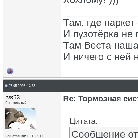
_____________
Там, где паркет
И пузотёрка не 
Там Веста наша
И ничего с ней 
07.05.2026, 13:35
rvs63
Re: Тормозная сис
Продвинутый
Цитата:
Сообщение о
Регистрация: 13.11.2014