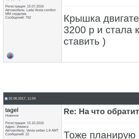
Регистрация: 15.07.2016
Автомобиль: Lada Vesta comfort
MM сердолик
Крышка двигате
Сообщений: 792
3200 р и стала 
ставить )
02.06.2017, 11:04
tagel
Re: На что обрати
Новичок
Регистрация: 15.10.2016
Адрес: Ижевск
Автомобиль: Vesta sedan 1.8 АМТ
Тоже планирую г
Сообщений: 22