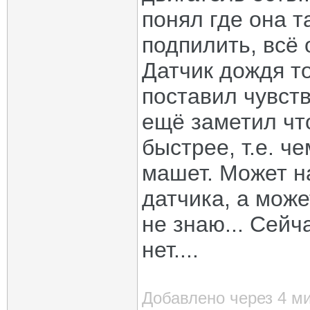
понял где она т
подпилить, всё 
Датчик дождя т
поставил чувств
ещё заметил что
быстрее, т.е. ч
машет. Может н
датчика, а може
не знаю... Сейч
нет....
Добавлено через 4 м