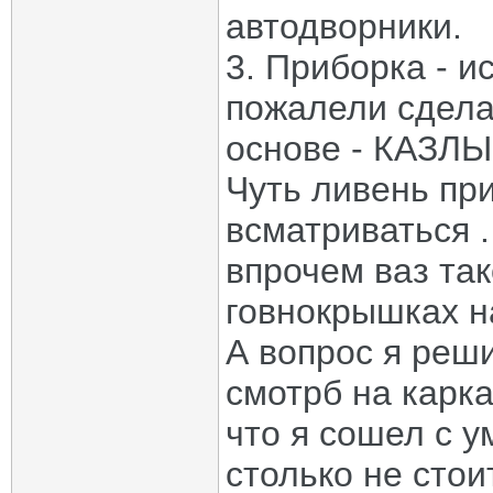
автодворники.
3. Приборка - и
пожалели сдела
основе - КАЗЛЫ
Чуть ливень пр
всматриваться
впрочем ваз так
говнокрышках на
А вопрос я реш
смотрб на карка
что я сошел с у
столько не стои