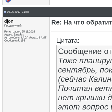
05.06.2017, 11:58
djon
Re: На что обрати
Продвинутый
Регистрация: 25.11.2016
Адрес: Батайск
Автомобиль: LADA Vesta 1.8 АМТ
Цитата:
Сообщений: 155
Сообщение о
Тоже планиру
сентябрь, пок
(сейчас Калин
Почитал ветк
нет крышки д
этот вопрос 