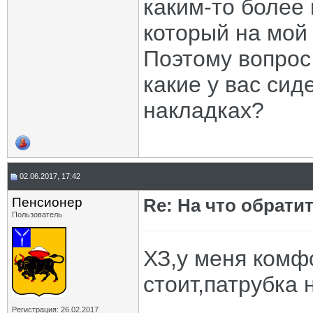
каким-то более
который на мой 
Поэтому вопрос
какие у вас сид
накладках?
02.06.2017, 17:42
Пенсионер
Re: На что обрати
Пользователь
ХЗ,у меня ком
стоит,патрубка 
Регистрация: 26.02.2017