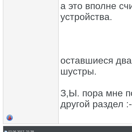
а это вполне сч
устройства.
оставшиеся два
шустры.
З,Ы. пора мне п
другой раздел :-
02.06.2017, 21:38