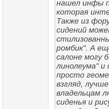
нашел инфы п
которая инте
Также из фор
сидений може
стилизованный
ромбик". А е
салоне могу 
линолеума" и 
просто геоме
взгляд, лучш
владельцам лю
сиденья и ри