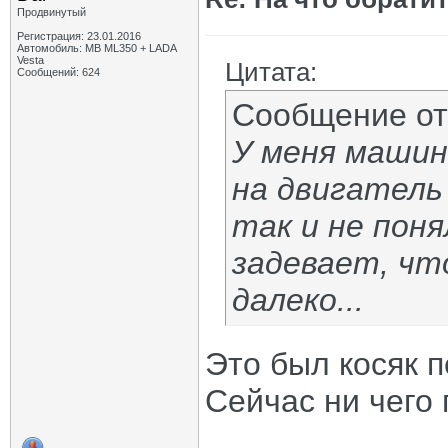
Продвинутый
Регистрация: 23.01.2016
Автомобиль: MB ML350 + LADA
Vesta
Цитата:
Сообщений: 624
Сообщение о
У меня машин
на двигатель 
так и не пон
задевает, чт
далеко...
Это был косяк п
Сейчас ни чего 