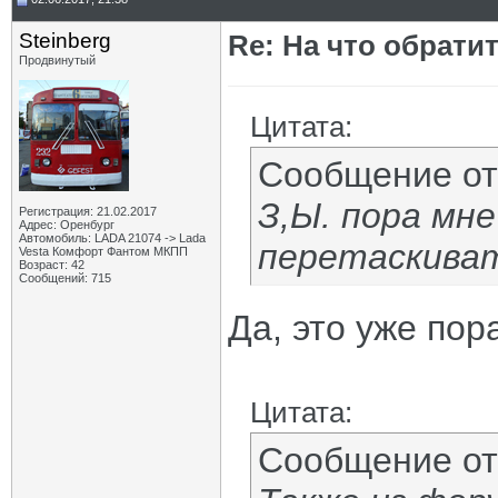
Steinberg
Re: На что обрати
Продвинутый
Цитата:
Сообщение о
З,Ы. пора мн
Регистрация: 21.02.2017
Адрес: Оренбург
Автомобиль: LADA 21074 -> Lada
перетаскивать
Vesta Комфорт Фантом МКПП
Возраст: 42
Сообщений: 715
Да, это уже пор
Цитата:
Сообщение о