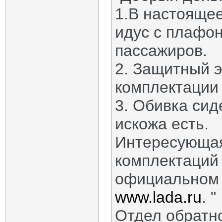
1.В настояще
идус с плафон
пассажиров.
2. Защитный э
комплектации 
3. Обивка сид
искожа есть.
Интересующая
комплектаций 
официальном
www.lada.ru
. "
Отдел обратн