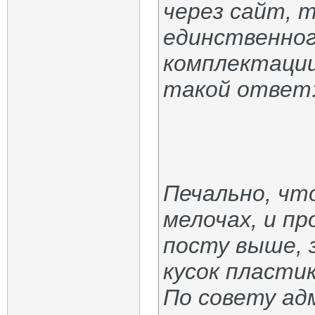
через сайт, т
единственног
комплектаци
такой ответ
Печально, чт
мелочах, и пр
посту выше, 
кусок пластик
По совету ад