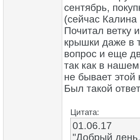
сентябрь, покуп
(сейчас Калина 
Почитал ветку и
крышки даже в 
вопрос и еще д
так как в нашем
не бывает этой 
Был такой ответ
Цитата:
01.06.17
"Добрый день