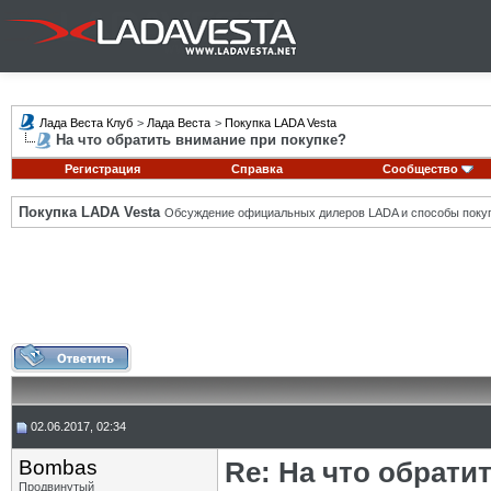
Лада Веста Клуб
>
Лада Веста
>
Покупка LADA Vesta
На что обратить внимание при покупке?
Регистрация
Справка
Сообщество
Покупка LADA Vesta
Обсуждение официальных дилеров LADA и способы покуп
02.06.2017, 02:34
Bombas
Re: На что обрати
Продвинутый