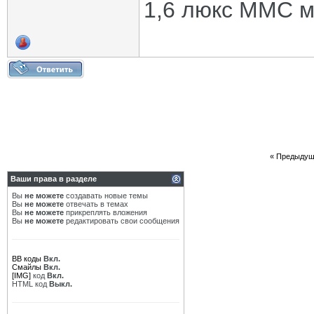
1,6 люкс ММС м
«
Предыдущ
Ваши права в разделе
Вы
не можете
создавать новые темы
Вы
не можете
отвечать в темах
Вы
не можете
прикреплять вложения
Вы
не можете
редактировать свои сообщения
BB коды
Вкл.
Смайлы
Вкл.
[IMG]
код
Вкл.
HTML код
Выкл.