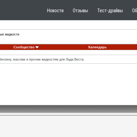
Новости
Отзывы
Тест-драйвы
О
ные жидкости
Сообщество
Календарь
ензину, маслам и прочим жидкостям для Лада Веста.