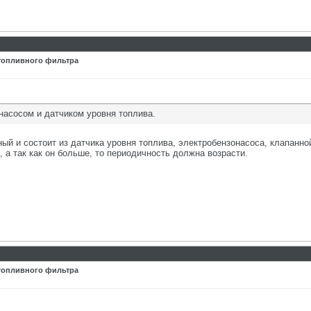
 топливного фильтра
насосом и датчиком уровня топлива.
ый и состоит из датчика уровня топлива, электробензонасоса, клапанно
 а так как он больше, то периодичность должна возрасти.
 топливного фильтра