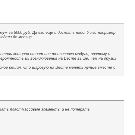
мум за 5000 руб. Да его еще и достать надо. У нас например
недели до месяца.
деталь которая стоит вне топливного модуля, поэтому и
вероятность их возникновения на Весте выше, чем на других
ерное решил, что шаровую на Весте менять лучше вместе с
ломать пластмассовые элементы и не потерять