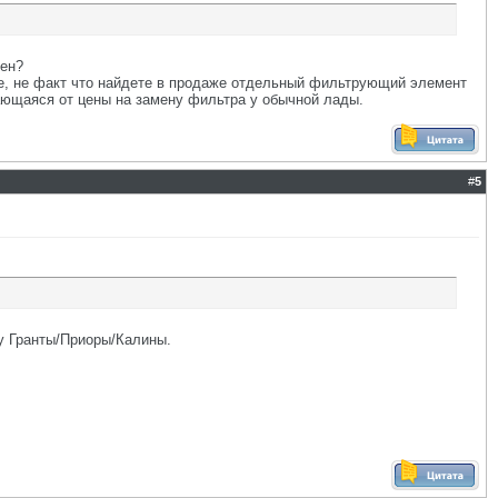
оен?
те, не факт что найдете в продаже отдельный фильтрующий элемент
чающаяся от цены на замену фильтра у обычной лады.
#
5
 у Гранты/Приоры/Калины.