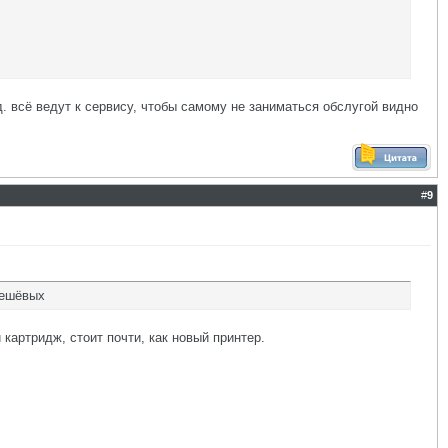
. всё ведут к сервису, чтобы самому не заниматься обслугой видно
#
9
дешёвых
 картридж, стоит почти, как новый принтер.