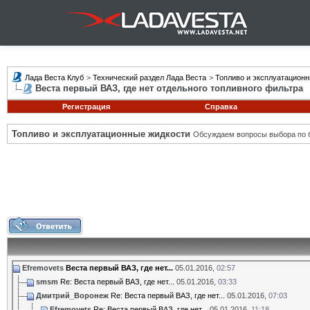
Лада Веста Клуб
>
Технический раздел Лада Веста
>
Топливо и эксплуатацион
Веста первый ВАЗ, где нет отдельного топливного фильтра
Регистрация
Справка
Топливо и эксплуатационные жидкости
Обсуждаем вопросы выбора по б
Efremovets
Веста первый ВАЗ, где нет...
05.01.2016,
02:57
smsm
Re: Веста первый ВАЗ, где нет...
05.01.2016,
03:33
Дмитрий_Воронеж
Re: Веста первый ВАЗ, где нет...
05.01.2016,
07:03
Efremovets
Re: Веста первый ВАЗ, где нет...
05.01.2016,
11:18