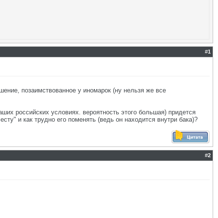
#
1
ение, позаимствованное у иномарок (ну нельзя же все
аших российских условиях. вероятность этого большая) придется
сту" и как трудно его поменять (ведь он находится внутри бака)?
#
2