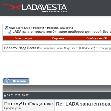
Лада Веста Клуб
>
Новости
>
Новости Лада Веста
LADA запатентовала комбинацию приборов для новой Вест
Регистрация
Справка
Сообщество
Новости Лада Веста
Все новости о новой Лада Веста (LADA Vesta) в этом разд
09.02.2022, 19:47
ПотомуЧтоГладиолус
Re: LADA запатентов
Продвинутый