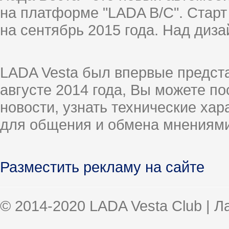
на платформе "LADA B/C". Старт
на сентябрь 2015 года. Над диз
LADA Vesta был впервые предст
августе 2014 года, Вы можете п
новости, узнать технические ха
для общения и обмена мнениями
Разместить рекламу на сайте
© 2014-2020 LADA Vesta Club | 