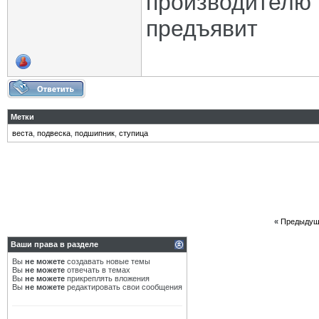
производителю 
предъявит
Метки
веста
,
подвеска
,
подшипник
,
ступица
«
Предыдущ
Ваши права в разделе
Вы
не можете
создавать новые темы
Вы
не можете
отвечать в темах
Вы
не можете
прикреплять вложения
Вы
не можете
редактировать свои сообщения