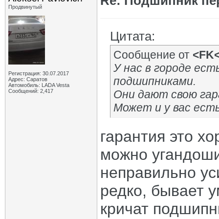
Re: Подшипник пе
Продвинутый
Цитата:
Сообщение от
<FK
У нас в городе ест
Регистрация: 30.07.2017
подшипниками.
Адрес: Саратов
Автомобиль: LADA Vesta
Сообщений: 2,417
Они дают свою га
Может и у вас есть
гарантия это х
можно угандоши
неправильно ус
редко, бывает у
кричат подшипни