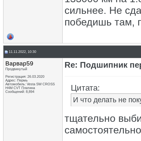
сильнее. Не сда
победишь там, г
11.11.2022, 10:30
Варвар59
Re: Подшипник пе
Продвинутый
Регистрация: 26.03.2020
Адрес: Пермь
Автомобиль: Vesta SW CROSS
Цитата:
H4M CVT Платина
Сообщений: 8,894
И что делать не по
тщательно выби
самостоятельно