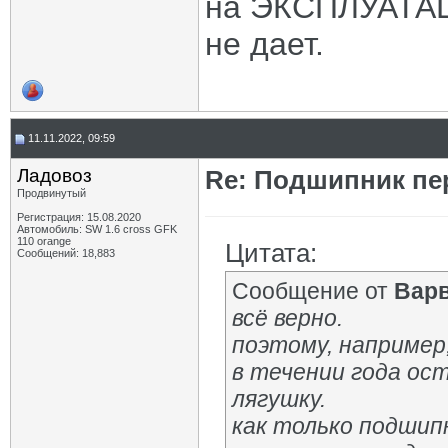
на ЭКСПЛУАТАЦ
не дает.
11.11.2022, 09:59
Ладовоз
Re: Подшипник пе
Продвинутый
Регистрация: 15.08.2020
Автомобиль: SW 1.6 cross GFK
110 orange
Цитата:
Сообщений: 18,883
Сообщение от
Вар
всё верно.
поэтому, например
в течении года ос
лягушку.
как только подшип