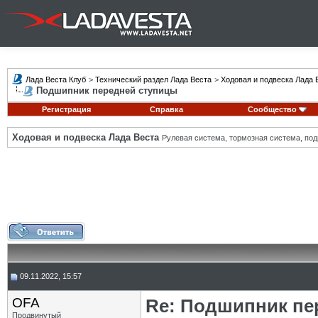
Лада Веста Клуб
>
Технический раздел Лада Веста
>
Ходовая и подвеска Лада 
Подшипник передней ступицы
Регистрация
Справка
Сообщество
Ходовая и подвеска Лада Веста
Рулевая система, тормозная система, подв
09.11.2022, 15:57
OFA
Re: Подшипник пе
Продвинутый