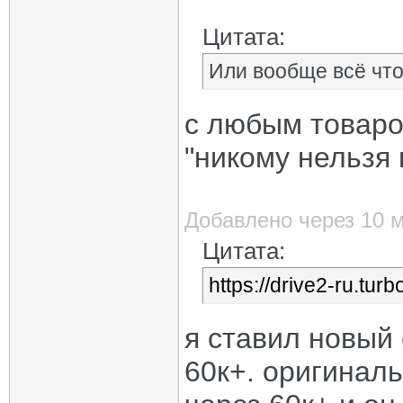
Цитата:
Или вообще всё что
с любым товаро
"никому нельзя 
Добавлено через 10 
Цитата:
https://drive2-ru.tur
я ставил новый 
60к+. оригинал