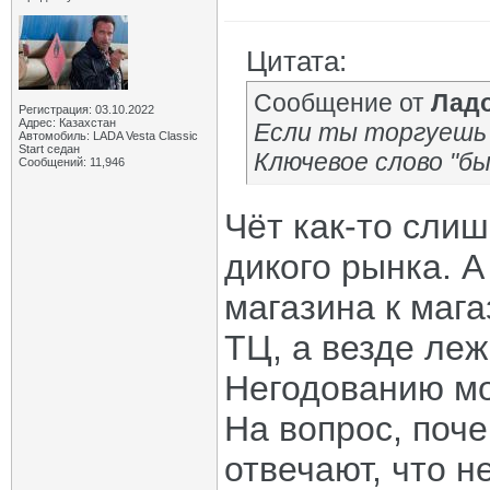
Цитата:
Сообщение от
Лад
Регистрация: 03.10.2022
Адрес: Казахстан
Если ты торгуешь 
Автомобиль: LADA Vesta Classic
Start седан
Ключевое слово "бы
Сообщений: 11,946
Чёт как-то сли
дикого рынка. А
магазина к мага
ТЦ, а везде леж
Негодованию мо
На вопрос, поч
отвечают, что н