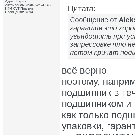
Адрес: Пермь
Автомобиль: Vesta SW CROSS
Цитата:
H4M CVT Платина
Сообщений: 8,894
Сообщение от
Alek
гарантия это хоро
угандошить при ус
запрессовке что н
потом кричат подш
всё верно.
поэтому, наприм
подшипник в те
подшипником и 
как только под
упаковки, гаран