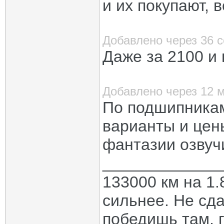
и их покупают, 
Добавлено через 36 
Даже за 2100 и
Добавлено через 12 
По подшипникам
варианты и цены
фантазии озвуч
_____________
133000 км на 1.
сильнее. Не сда
победишь там, г