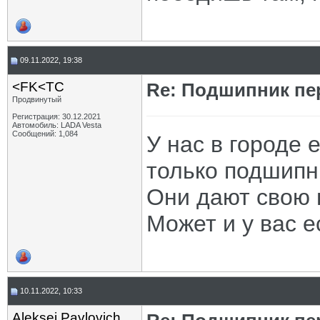
09.11.2022, 19:38
<FK<TC
Re: Подшипник пе
Продвинутый
Регистрация: 30.12.2021
Автомобиль: LADA Vesta
Сообщений: 1,084
У нас в городе 
только подшипн
Они дают свою 
Может и у вас е
10.11.2022, 10:33
Aleksei Pavlovich