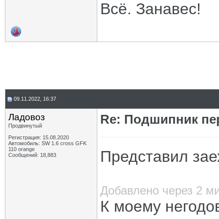
Всё. Занавес!
09.11.2022, 16:37
Ладовоз
Re: Подшипник пе
Продвинутый
Регистрация: 15.08.2020
Автомобиль: SW 1.6 cross GFK
110 orange
Представил заех
Сообщений: 18,883
Добавлено через 2 м
К моему негодо