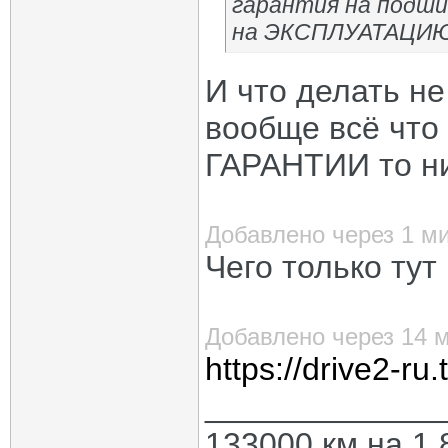
гарантия на подши
на ЭКСПЛУАТАЦИЮ 
И что делать н
вообще всё что
ГАРАНТИИ то ни
Добавлено через 1 м
Чего только тут
Добавлено через 14 
https://drive2-r
_____________
133000 км на 1.