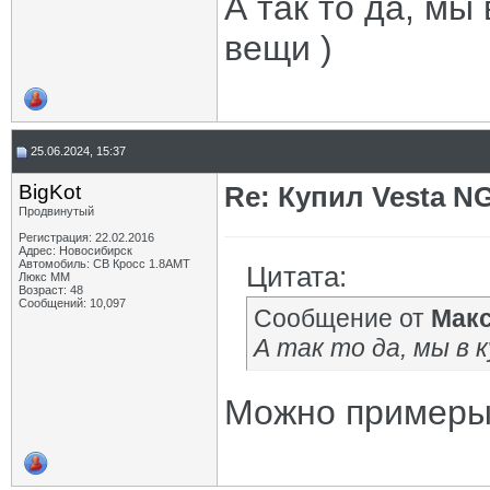
А так то да, мы
вещи )
25.06.2024, 15:37
BigKot
Re: Купил Vesta NG
Продвинутый
Регистрация: 22.02.2016
Адрес: Новосибирск
Автомобиль: СВ Кросс 1.8АМТ
Цитата:
Люкс ММ
Возраст: 48
Сообщений: 10,097
Сообщение от
Мак
А так то да, мы в 
Можно пример