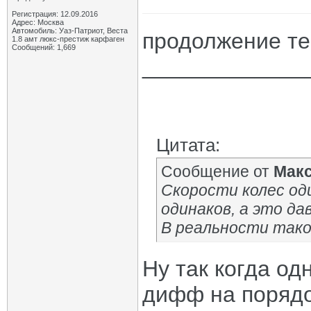
Регистрация: 12.09.2016
Адрес: Москва
Автомобиль: Уаз-Патриот, Веста
продолжение т
1.8 амт люкс-престиж карфаген
Сообщений: 1,669
_____________
Цитата:
Сообщение от
Мак
Скорости колес оди
одинаков, а это дав
В реальности так
Ну так когда одн
дифф на порядо