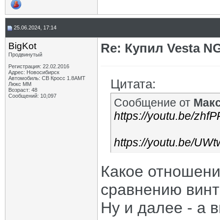
25.06.2024, 17:14
BigKot
Re: Купил Vesta NG
Продвинутый
Регистрация: 22.02.2016
Адрес: Новосибирск
Автомобиль: СВ Кросс 1.8АМТ
Цитата:
Люкс ММ
Возраст: 48
Сообщений: 10,097
Сообщение от
Мак
https://youtu.be/z
https://youtu.be/
Какое отношени
сравнению винт
Ну и далее - а 