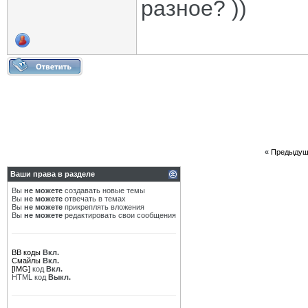
разное? ))
«
Предыдущ
Ваши права в разделе
Вы
не можете
создавать новые темы
Вы
не можете
отвечать в темах
Вы
не можете
прикреплять вложения
Вы
не можете
редактировать свои сообщения
BB коды
Вкл.
Смайлы
Вкл.
[IMG]
код
Вкл.
HTML код
Выкл.