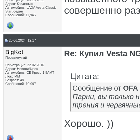
Регистрация: 03.10.2022
Адрес: Казахстан
совершенно ра
Автомобиль: LADA Vesta Classic
Start седан
Сообщений: 11,945
25.06.2024, 12:17
BigKot
Re: Купил Vesta NG
Продвинутый
Регистрация: 22.02.2016
Адрес: Новосибирск
Автомобиль: СВ Кросс 1.8АМТ
Цитата:
Люкс ММ
Возраст: 48
Сообщений: 10,097
Сообщение от
OFA
Парни, вы только
трения и червячны
Хорошо. ))