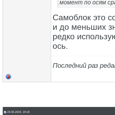
момент по осям ср
Самоблок это с
и до меньших з
редко использую
ось.
Последний раз реда
24.06.2024, 19:18