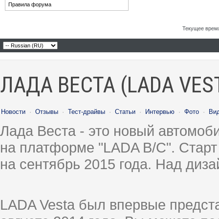
Правила форума
Текущее врем
ЛАДА ВЕСТА (LADA VES
Новости
·
Отзывы
·
Тест-драйвы
·
Статьи
·
Интервью
·
Фото
·
Ви
Лада Веста - это новый автомо
на платформе "LADA B/C". Старт
на сентябрь 2015 года. Над диз
LADA Vesta был впервые предст