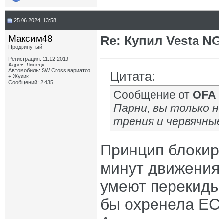
25.06.2024, 13:58
Максим48
Re: Купил Vesta NG
Продвинутый
Регистрация: 11.12.2019
Адрес: Липецк
Автомобиль: SW Cross вариатор
Цитата:
+ Жулик
Сообщений: 2,435
Сообщение от
OFA
Парни, вы только
трения и червячны
Принцип блокиро
минут движения
умеют перекидыв
бы охренела ЕС