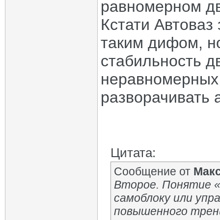
равномерном д
Кстати Автоваз
таким дифом, н
стабильность д
неравномерных 
разворачивать а
Цитата:
Сообщение от
Мак
Второе. Понятие 
самоблоку или упр
повышенного трен