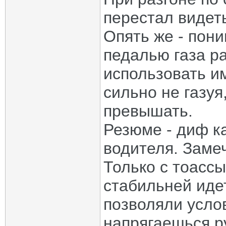
перестал видет
Опять же - пон
педалью газа р
использовать и
сильно не газуя
превышать.
Резюме - диф к
водителя. Заме
Только с тоассы
стабильней идет
позволяли услов
напрягаешься р