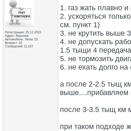
1. газ жать плавно и
2. ускоряться тольк
см. пункт 1)
3. не крутить выше 
Регистрация: 25.12.2015
Адрес: Воронеж
Автомобиль: Vesta '15
4. не допускать раб
Возраст: 42
Сообщений: 11,027
1.5 тыщи 4 передача
5. не тормозить дви
6. не ехать долго на
а после 2-2.5 тыщ к
выше....прибавляем
после 3-3.5 тыщ км 
при таком подходе ж