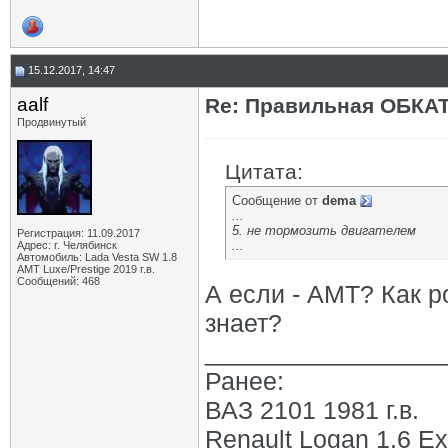
15.12.2017, 14:47
aalf
Re: Правильная ОБКА
Продвинутый
Цитата:
Сообщение от
dema
...
5. не тормозить двигателем
Регистрация: 11.09.2017
...
Адрес: г. Челябинск
Автомобиль: Lada Vesta SW 1.8
АМТ Luxe/Prestige 2019 г.в.
Сообщений: 468
А если - АМТ? Как р
знает?
_________________
Ранее:
ВАЗ 2101 1981 г.в.
Renault Logan 1.6 Ex