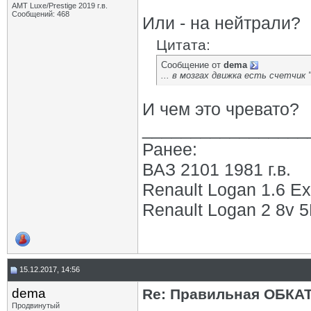
АМТ Luxe/Prestige 2019 г.в.
Сообщений: 468
Или - на нейтрали?
Цитата:
Сообщение от
dema
... в мозгах движка есть счетчик
И чем это чревато?
_________________
Ранее:
ВАЗ 2101 1981 г.в.
Renault Logan 1.6 Ex
Renault Logan 2 8v 5М
15.12.2017, 14:56
dema
Re: Правильная ОБКА
Продвинутый