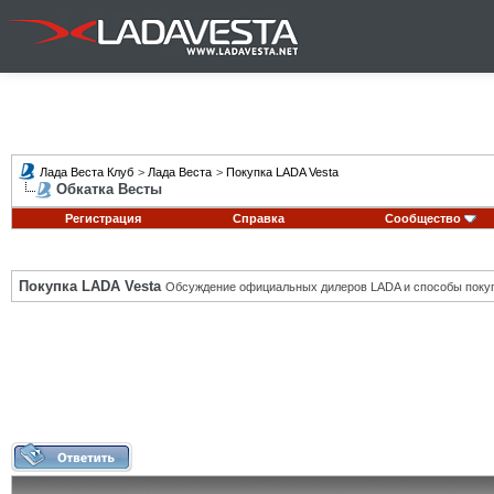
Лада Веста Клуб
>
Лада Веста
>
Покупка LADA Vesta
Обкатка Весты
Регистрация
Справка
Сообщество
Покупка LADA Vesta
Обсуждение официальных дилеров LADA и способы покуп