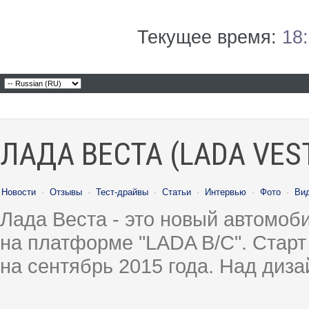
Текущее время:
18
ЛАДА ВЕСТА (LADA VES
Новости
·
Отзывы
·
Тест-драйвы
·
Статьи
·
Интервью
·
Фото
·
Ви
Лада Веста - это новый автомо
на платформе "LADA B/C". Старт
на сентябрь 2015 года. Над диз