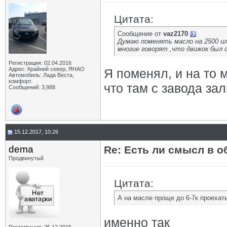
Цитата:
Сообщение от
vaz2170
Думаю поменять масло на 2500 ил
многие говорят ,что движок был о
Регистрация: 02.04.2016
Адрес: Крайний север, ЯНАО
Я поменял, и на то м
Автомобиль: Лада Веста,
комфорт.
что там с завода зал
Сообщений: 3,988
15.12.2017, 10:26
dema
Re: Есть ли смысл в о
Продвинутый
Цитата:
А на масле проще до 6-7к проехать
именно так