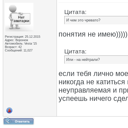
Цитата:
И чем это чревато?
понятия не имею)))))
Регистрация: 25.12.2015
Адрес: Воронеж
Автомобиль: Vesta '15
Возраст: 42
Цитата:
Сообщений: 11,027
Или - на нейтрали?
если тебя лично мое
никогда не катиться
неуправляемая и пр
успеешь ничего сдел