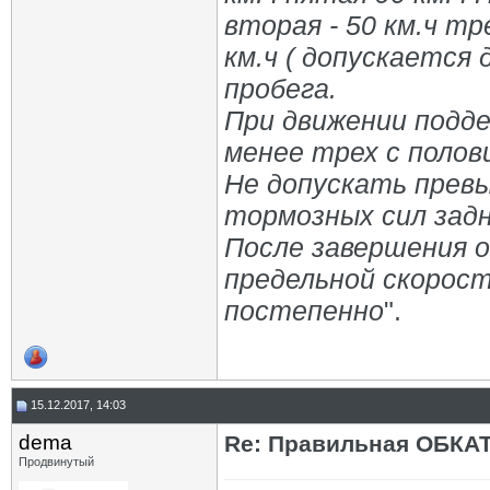
вторая - 50 км.ч тр
км.ч ( допускается
пробега.
При движении подд
менее трех с полов
Не допускать прев
тормозных сил задн
После завершения о
предельной скорос
постепенно
".
15.12.2017, 14:03
dema
Re: Правильная ОБКА
Продвинутый