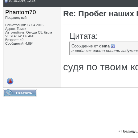
10.10.2016, 12:15
Phantom70
Re: Пробег наших В
Продвинутый
Регистрация: 17.04.2016
Адрес: Томск
Автомобиль: Омода С5, была
Цитата:
VESTA SW 1.6 АМТ
Возраст: 49
Сообщений: 4,894
Сообщение от
dema
а сюда как часто писать задумано
судя по твоим ко
«
Предыдущ