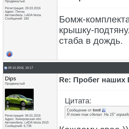
Продвинутый
Регистрация: 29.03.2016
Адрес: Пенза
Автомобиль: LADA Vesta
Бомж-комплекта
Сообщений: 180
крышку-подтянул
стаба в дождь.
09.10.2016, 16:17
Dips
Re: Пробег наших В
Продвинутый
Цитата:
Сообщение от
timtl
Я тоже так сделал. На 15" гораздо
Регистрация: 06.01.2016
Адрес: Кемеровская обл.
Автомобиль: LADA Vesta 2015
Сообщений: 6,738