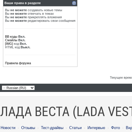
Ваши права в разделе
Вы
не можете
создавать новые темы
Вы
не можете
отвечать в темах
Вы
не можете
прикреплять вложения
Вы
не можете
редактировать свои сообщения
BB коды
Вкл.
Смайлы
Вкл.
[IMG]
код
Вкл.
HTML код
Выкл.
Правила форума
Текущее врем
ЛАДА ВЕСТА (LADA VES
Новости
·
Отзывы
·
Тест-драйвы
·
Статьи
·
Интервью
·
Фото
·
Ви