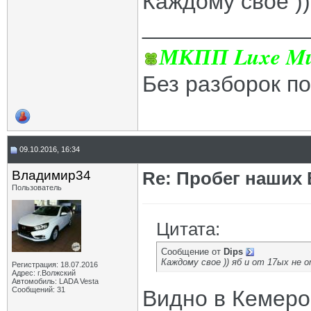
Каждому свое ))
_____________
МКПП Luxe Mul
Без разборок п
09.10.2016, 16:34
Владимир34
Re: Пробег наших В
Пользователь
Цитата:
Сообщение от
Dips
Каждому свое )) яб и от 17ых не о
Регистрация: 18.07.2016
Адрес: г.Волжский
Автомобиль: LADA Vesta
Сообщений: 31
Видно в Кемеро