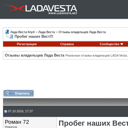
Лада Веста Клуб
>
Лада Веста
>
Отзывы владельцев Лада Веста
Пробег наших Вест!!!
Регистрация
Справка
Сообщество
Отзывы владельцев Лада Веста
Реальные отзывы владельцев LADA Vesta.
07.10.2016, 17:37
Роман 72
Пробег наших Вест
Новичок