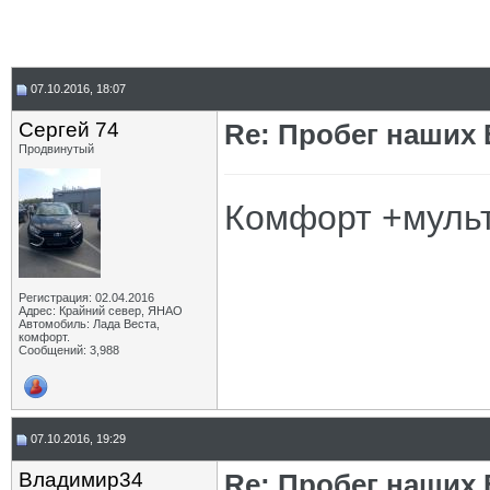
07.10.2016, 18:07
Сергей 74
Re: Пробег наших В
Продвинутый
Комфорт +мульт
Регистрация: 02.04.2016
Адрес: Крайний север, ЯНАО
Автомобиль: Лада Веста,
комфорт.
Сообщений: 3,988
07.10.2016, 19:29
Владимир34
Re: Пробег наших В