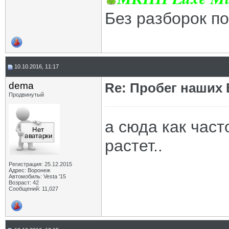
Без разборок п
10.10.2016, 11:17
dema
Re: Пробег наших В
Продвинутый
а сюда как част
растет..
Регистрация: 25.12.2015
Адрес: Воронеж
Автомобиль: Vesta '15
Возраст: 42
Сообщений: 11,027