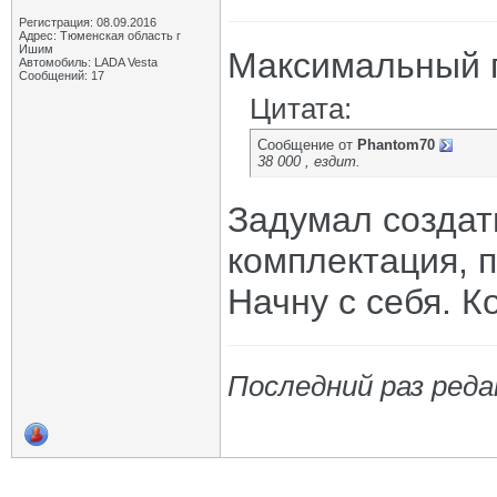
Регистрация: 08.09.2016
Адрес: Тюменская область г
Ишим
Максимальный п
Автомобиль: LADA Vesta
Сообщений: 17
Цитата:
Сообщение от
Phantom70
38 000 , ездит.
Задумал создат
комплектация, п
Начну с себя. К
Последний раз реда