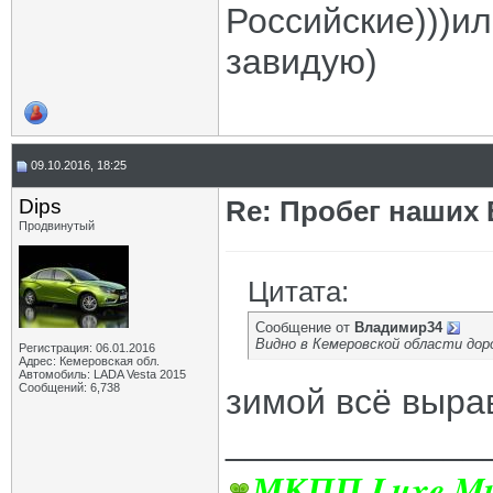
Российские)))ил
завидую)
09.10.2016, 18:25
Dips
Re: Пробег наших В
Продвинутый
Цитата:
Сообщение от
Владимир34
Видно в Кемеровской области доро
Регистрация: 06.01.2016
Адрес: Кемеровская обл.
Автомобиль: LADA Vesta 2015
Сообщений: 6,738
зимой всё вырав
_____________
МКПП Luxe Mul