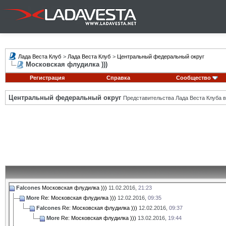
Лада Веста Клуб
>
Лада Веста Клуб
>
Центральный федеральный округ
Московская флудилка )))
Регистрация
Справка
Сообщество
Центральный федеральный округ
Представительства Лада Веста Клуба в
Falcones
Московская флудилка )))
11.02.2016,
21:23
More
Re: Московская флудилка )))
12.02.2016,
09:35
Falcones
Re: Московская флудилка )))
12.02.2016,
09:37
More
Re: Московская флудилка )))
13.02.2016,
19:44