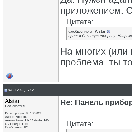
приложением. O
Цитата:
Сообщение от
Alstar
врет в большую сторону. Наприме
На многих (или 
проблема, ты то
03.04.2022, 17:02
Alstar
Re: Панель прибор
Пользователь
Регистрация: 18.10.2021
Адрес: Брянск
Автомобиль: LADA Vesta H4M
Цитата:
CVT седан Luxe
Сообщений: 82