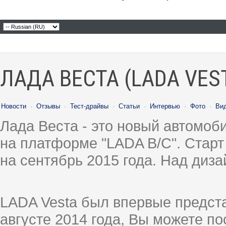
ЛАДА ВЕСТА (LADA VES
Новости
·
Отзывы
·
Тест-драйвы
·
Статьи
·
Интервью
·
Фото
·
Ви
Лада Веста - это новый автомо
на платформе "LADA B/C". Старт
на сентябрь 2015 года. Над диз
LADA Vesta был впервые предст
августе 2014 года, Вы можете п