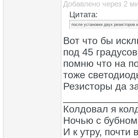
Добавлено через 2 м
Цитата:
после установки двух резисторов 
Вот что бы иск
под 45 градусов
помню что на по
тоже светодиоды
Резисторы да з
_____________
Колдовал я кол
Ночью с бубном
И к утру, почти 