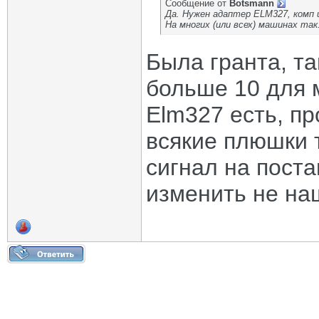
Сообщение от
Botsmann
Да. Нужен адаптер ELM327, комп 
На многих (или всех) машинах так
Была гранта, та
больше 10 для м
Elm327 есть, п
всякие плюшки 
сигнал на поста
изменить не на