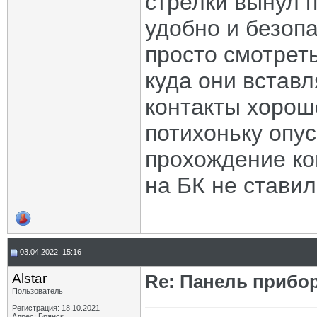
стрелки вынул п
удобно и безоп
просто смотреть
куда они вставл
контакты хорошо
потихоньку опус
прохождение ко
на БК не ставил
03.04.2022, 15:16
Alstar
Re: Панель прибор
Пользователь
Регистрация: 18.10.2021
Адрес: Брянск