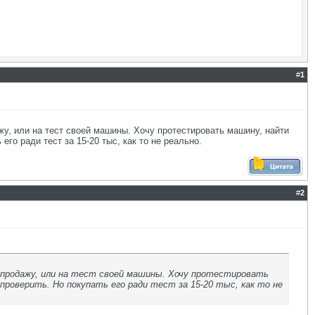
#
1
жу, или на тест своей машины. Хочу протестировать машину, найти
его ради тест за 15-20 тыс, как то не реально.
#
2
а продажу, или на тест своей машины. Хочу протестировать
проверить. Но покупать его ради тест за 15-20 тыс, как то не