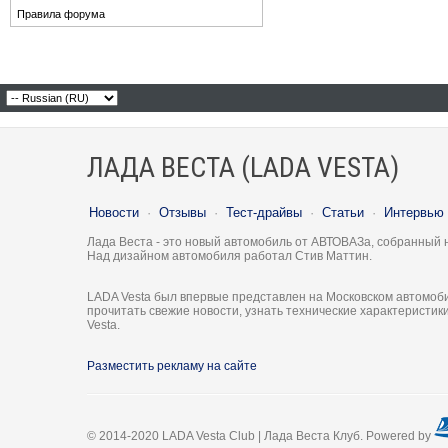
Правила форума
ЛАДА ВЕСТА (LADA VESTA)
Новости
·
Отзывы
·
Тест-драйвы
·
Статьи
·
Интервью
Лада Веста - это новый автомобиль от АВТОВАЗа, собранный 
Над дизайном автомобиля работал Стив Маттин.
LADA Vesta был впервые представлен на Московском автомоби
прочитать свежие новости, узнать технические характеристи
Vesta.
Разместить рекламу на сайте
© 2014-2020 LADA Vesta Club | Лада Веста Клуб. Powered by