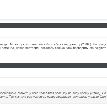
оды. Может у кого завалялся блок эбу на ладу весту (2016г). На прода
 поменял, новое поставил, осталось только блок проверить. Но покупать 
естоводы. Может у кого завалялся блок эбу на ладу весту (2016г). Н
сти. Так как уже все поменял, новое поставил, осталось только блок 