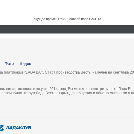
Текущее время:
17:33
. Часовой пояс GMT +3.
·
Фото
·
Видео
на платформе "LADA B/C". Старт производства Весты намечен на сентябрь 20
льном автосалоне в августе 2014 года, Вы можете посмотреть фото Лада Вес
ки автомобиля. Форум Лада Веста открыт для общения и обмена мнениями о 