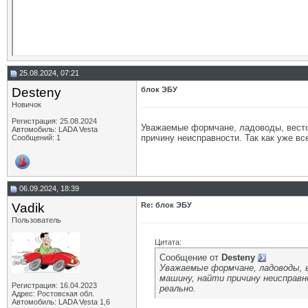
25.08.2024, 07:21
Desteny
блок ЭБУ
Новичок
Регистрация: 25.08.2024
Уважаемые формчане, ладоводы, вестов
Автомобиль: LADA Vesta
причину неисправности. Так как уже все
Сообщений: 1
06.09.2024, 18:39
Vadik
Re: блок ЭБУ
Пользователь
Цитата:
Сообщение от
Desteny
Уважаемые формчане, ладоводы, в
машину, найти причину неисправно
Регистрация: 16.04.2023
реально.
Адрес: Ростовская обл.
Автомобиль: LADA Vesta 1,6