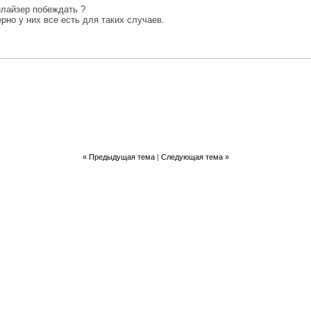
илайзер побеждать ?
рно у них все есть для таких случаев.
«
Предыдущая тема
|
Следующая тема
»