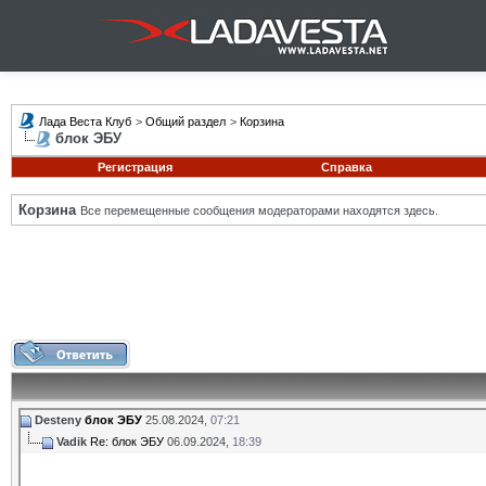
Лада Веста Клуб
>
Общий раздел
>
Корзина
блок ЭБУ
Регистрация
Справка
Корзина
Все перемещенные сообщения модераторами находятся здесь.
Desteny
блок ЭБУ
25.08.2024,
07:21
Vadik
Re: блок ЭБУ
06.09.2024,
18:39