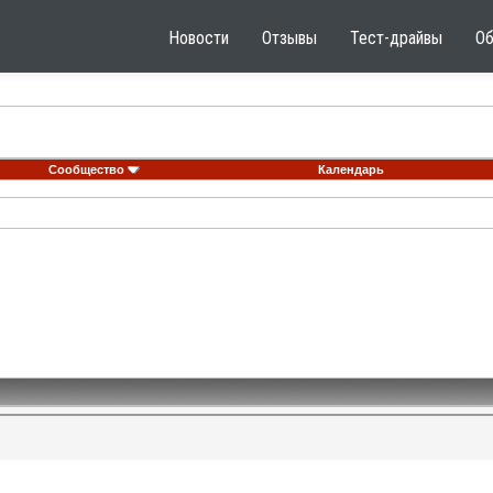
Новости
Отзывы
Тест-драйвы
О
Сообщество
Календарь