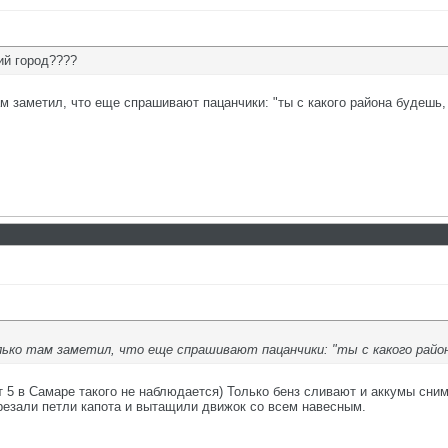
ий город????
ам заметил, что еще спрашивают пацанчики: "ты с какого района будешь, 
лько там заметил, что еще спрашивают пацанчики: "ты с какого район
т 5 в Самаре такого не наблюдается) Только бенз сливают и аккумы сни
срезали петли капота и вытащили движок со всем навесным.