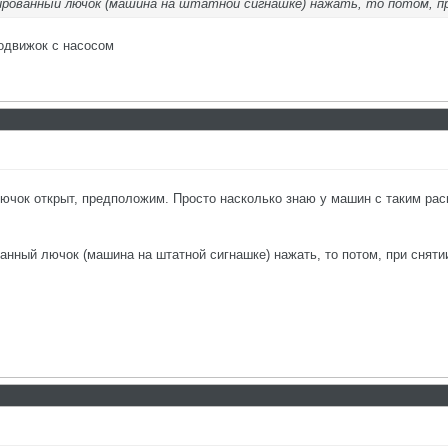
кированный лючок (машина на штатной сигнашке) нажать, то потом, 
одвижок с насосом
Лючок открыт, предположим. Просто насколько знаю у машин с таким ра
анный лючок (машина на штатной сигнашке) нажать, то потом, при сняти