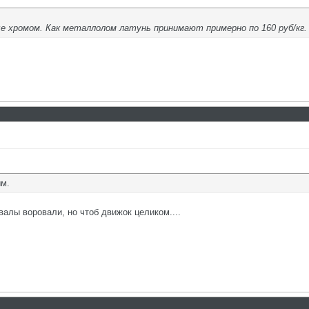
 хромом. Как металлолом латунь принимают примерно по 160 руб/кг.
ым.
алы воровали, но чтоб движок целиком....