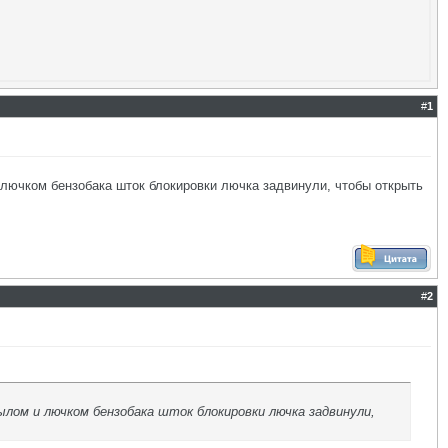
#
1
 лючком бензобака шток блокировки лючка задвинули, чтобы открыть
#
2
ылом и лючком бензобака шток блокировки лючка задвинули,