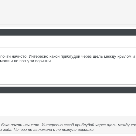
 почти начисто. Интересно какой приблудой через щель между крылом и
омали и не погнули воришки.
 бака почти начисто. Интересно какой приблудой через щель между кр
 года. Ничего не выломали и не погнули воришки.