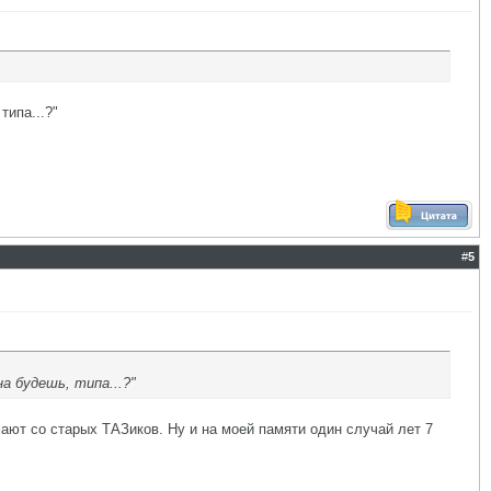
типа...?"
#
5
а будешь, типа...?"
мают со старых ТАЗиков. Ну и на моей памяти один случай лет 7