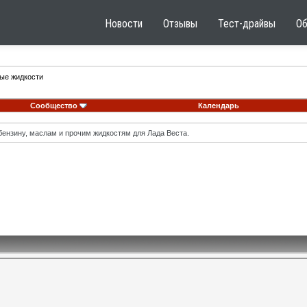
Новости
Отзывы
Тест-драйвы
О
ные жидкости
Сообщество
Календарь
ензину, маслам и прочим жидкостям для Лада Веста.