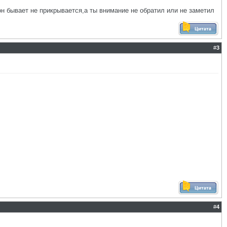
н бывает не прикрывается,а ты внимание не обратил или не заметил
#
3
#
4