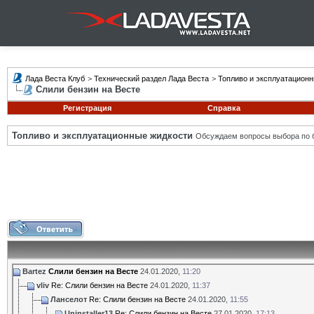
Лада Веста Клуб
>
Технический раздел Лада Веста
>
Топливо и эксплуатацион
Слили бензин на Весте
Регистрация
Справка
Топливо и эксплуатационные жидкости
Обсуждаем вопросы выбора по б
Bartez
Слили бензин на Весте
24.01.2020,
11:20
vliv
Re: Слили бензин на Весте
24.01.2020,
11:37
Ланселот
Re: Слили бензин на Весте
24.01.2020,
11:55
Uninstaller13
Re: Слили бензин на Весте
27.01.2020,
17:13