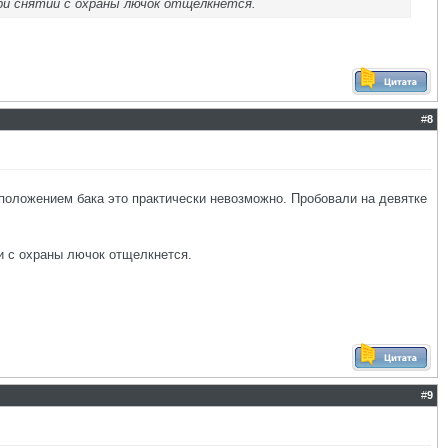
при снятии с охраны лючок отщелкнется.
#
8
сположением бака это практически невозможно. Пробовали на девятке
и с охраны лючок отщелкнется.
#
9