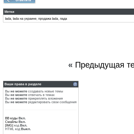
Метки
lada
,
lada на украине
,
продажа lada
,
лада
«
Предыдущая т
Ваши права в разделе
Вы
не можете
создавать новые темы
Вы
не можете
отвечать в темах
Вы
не можете
прикреплять вложения
Вы
не можете
редактировать свои сообщения
BB коды
Вкл.
Смайлы
Вкл.
[IMG]
код
Вкл.
HTML код
Выкл.