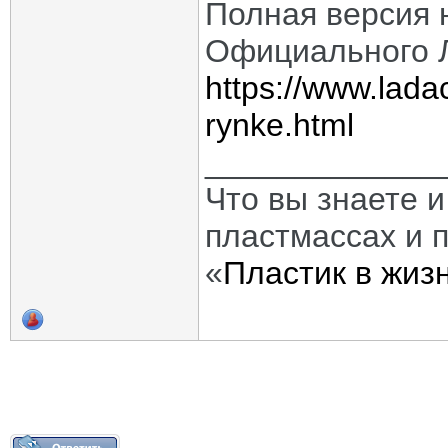
Полная версия 
Официального 
https://www.lada
rynke.html
_____________
Что вы знаете и
пластмассах и 
«
Пластик в жиз