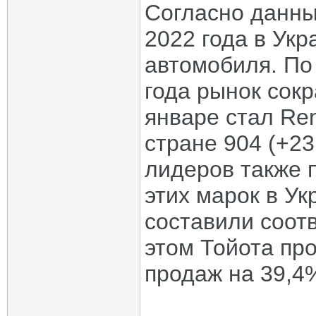
Согласно данны
2022 года в Ук
автомобиля. По
года рынок сокр
январе стал Re
стране 904 (+23
лидеров также 
этих марок в У
составили соотв
этом Тойота пр
продаж на 39,4%