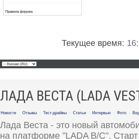
Правила форума
Текущее время:
16
ЛАДА ВЕСТА (LADA VES
Новости
·
Отзывы
·
Тест-драйвы
·
Статьи
·
Интервью
·
Фото
·
Ви
Лада Веста - это новый автомо
на платформе "LADA B/C". Старт