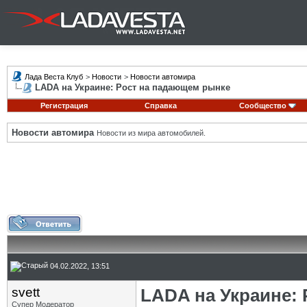
Лада Веста Клуб
>
Новости
>
Новости автомира
LADA на Украине: Рост на падающем рынке
Регистрация
Справка
Сообщество
Новости автомира
Новости из мира автомобилей.
04.02.2022, 13:51
svett
LADA на Украине:
Супер Модератор