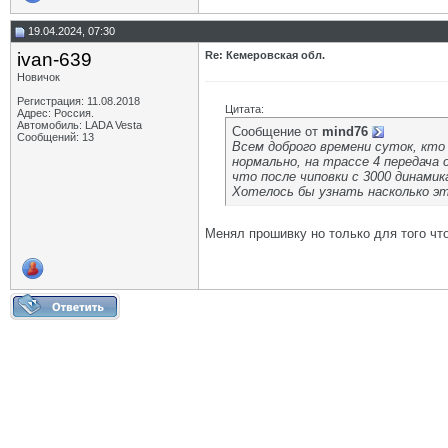
19.04.2024, 07:30
ivan-639
Re: Кемеровская обл.
Новичок
Регистрация: 11.08.2018
Цитата:
Адрес: Россия.
Автомобиль: LADA Vesta
Сообщение от
mind76
Сообщений: 13
Всем доброго времени суток, кто 
нормально, на трассе 4 передача 
что после чиповки с 3000 динамик
Хотелось бы узнать насколько эт
Менял прошивку но только для того что