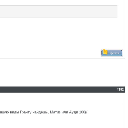
#
152
авшую виды Гранту найдёшь, Матиз или Ауди 100((