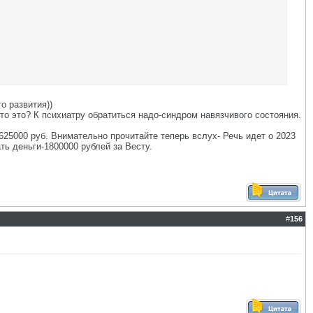
о развития))
то это? К психиатру обратиться надо-синдром навязчивого состояния.
 625000 руб. Внимательно прочитайте теперь вслух- Речь идет о 2023
ть деньги-1800000 рублей за Весту.
#
156