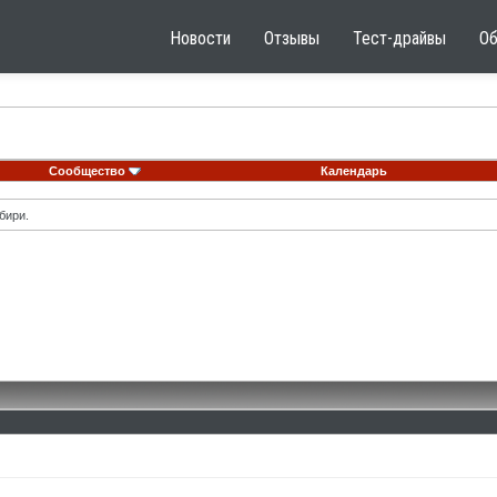
Новости
Отзывы
Тест-драйвы
О
Сообщество
Календарь
бири.