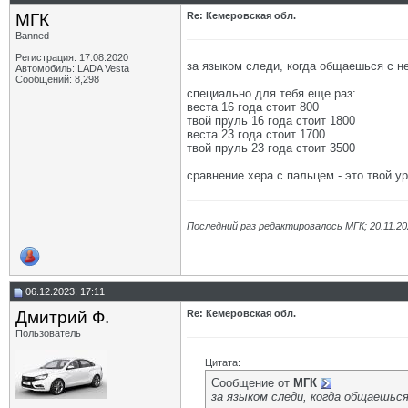
МГК
Re: Кемеровская обл.
Banned
Регистрация: 17.08.2020
за языком следи, когда общаешься с 
Автомобиль: LADA Vesta
Сообщений: 8,298
специально для тебя еще раз:
веста 16 года стоит 800
твой пруль 16 года стоит 1800
веста 23 года стоит 1700
твой пруль 23 года стоит 3500
сравнение хера с пальцем - это твой у
Последний раз редактировалось МГК; 20.11.2
06.12.2023, 17:11
Дмитрий Ф.
Re: Кемеровская обл.
Пользователь
Цитата:
Сообщение от
МГК
за языком следи, когда общаешьс