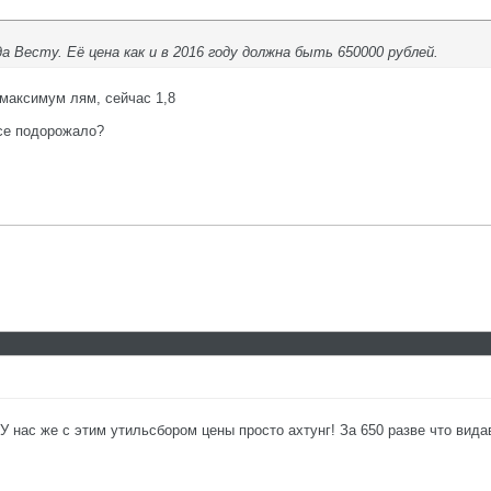
да Весту. Её цена как и в 2016 году должна быть 650000 рублей.
о максимум лям, сейчас 1,8
все подорожало?
У нас же с этим утильсбором цены просто ахтунг! За 650 разве что вид