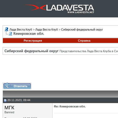
Лада Веста Клуб
>
Лада Веста Клуб
>
Сибирский федеральный округ
Кемеровская обл.
Регистрация
Справка
Сибирский федеральный округ
Представительства Лада Веста Клуба в Си
20.11.2023, 09:44
МГК
Re: Кемеровская обл.
Banned