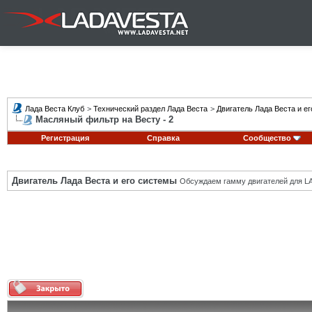
Лада Веста Клуб
>
Технический раздел Лада Веста
>
Двигатель Лада Веста и е
Масляный фильтр на Весту - 2
Регистрация
Справка
Сообщество
Двигатель Лада Веста и его системы
Обсуждаем гамму двигателей для LA