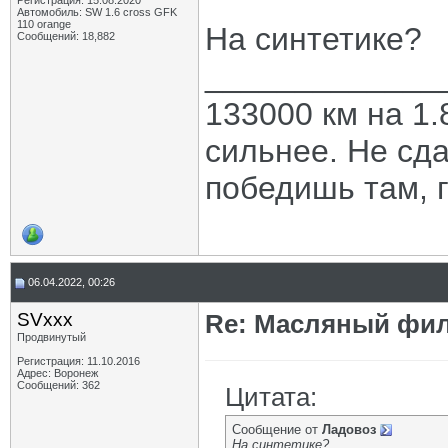
Регистрация: 15.08.2020
Автомобиль: SW 1.6 cross GFK
110 orange
На синтетике?
Сообщений: 18,882
_____________
133000 км на 1.
сильнее. Не сда
победишь там, г
06.04.2022, 00:26
SVxxx
Re: Масляный филь
Продвинутый
Регистрация: 11.10.2016
Адрес: Воронеж
Сообщений: 362
Цитата:
Сообщение от
Ладовоз
На синтетике?