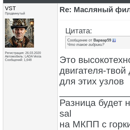
VST
Re: Масляный филь
Продвинутый
Цитата:
Сообщение от
Варвар59
Что такое гидрики?
Регистрация: 26.03.2020
Автомобиль: LADA Vesta
Это высокотехн
Сообщений: 1,648
двигателя-твой 
для этих узлов
_____________
Разница будет н
sal
на МКПП с горк