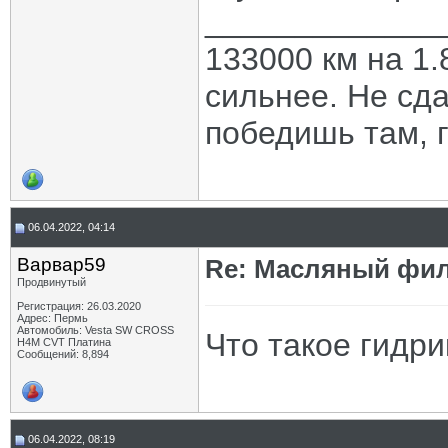
_____________
133000 км на 1.
сильнее. Не сда
победишь там, г
06.04.2022, 04:14
Варвар59
Re: Масляный филь
Продвинутый
Регистрация: 26.03.2020
Адрес: Пермь
Автомобиль: Vesta SW CROSS
Что такое гидри
H4M CVT Платина
Сообщений: 8,894
06.04.2022, 08:19