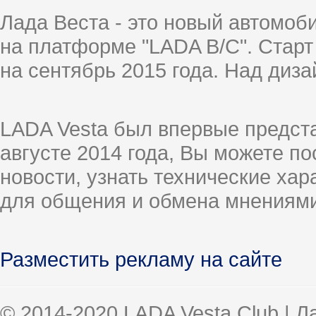
Лада Веста - это новый автомо
на платформе "LADA B/C". Старт
на сентябрь 2015 года. Над диз
LADA Vesta был впервые предст
августе 2014 года, Вы можете п
новости, узнать технические ха
для общения и обмена мнениями
Разместить рекламу на сайте
© 2014-2020 LADA Vesta Club | 