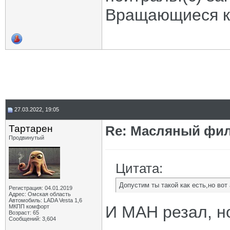
Вращающиеся ко
27.03.2022, 19:05
Тартарен
Re: Масляный филь
Продвинутый
Цитата:
Допустим ты такой как есть,но вот
Регистрация: 04.01.2019
Адрес: Омская область
Автомобиль: LADA Vesta 1,6
И МАН резал, н
МКПП комфорт
Возраст: 65
Сообщений: 3,604