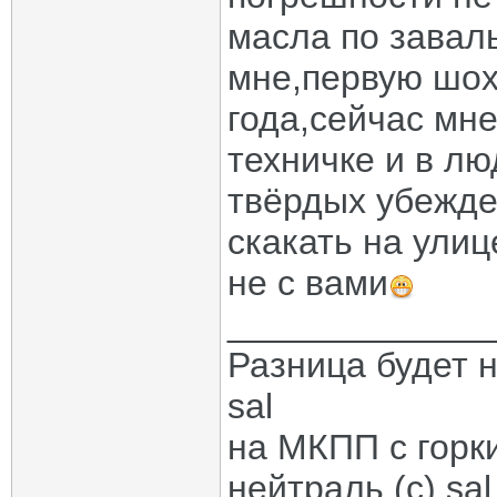
масла по завал
мне,первую шоху
года,сейчас мне
техничке и в лю
твёрдых убежде
скакать на улиц
не с вами
_____________
Разница будет н
sal
на МКПП с горк
нейтраль.(с) sal