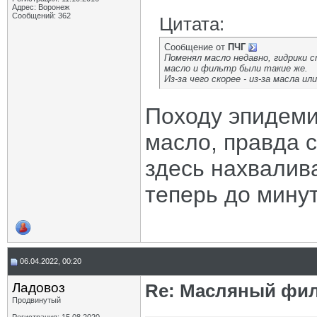
Адрес: Воронеж
Сообщений: 362
Цитата:
Сообщение от
ПЧГ
Поменял масло недавно, гидрики 
масло и фильтр были такие же.
Из-за чего скорее - из-за масла и
Походу эпидем
масло, правда 
здесь нахвалив
теперь до минут
06.04.2022, 00:20
Ладовоз
Re: Масляный филь
Продвинутый