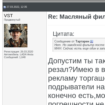
27.03.2022, 12:35
VST
Re: Масляный филь
Продвинутый
Цитата:
Сообщение от
Тартарен
Нет. Но заводской фильтр посте 
МАН. Сейчас есть еще один в зап
Регистрация: 26.03.2020
Автомобиль: LADA Vesta
Сообщений: 1,648
Допустим ты так
резал?Имею в в
рекламу торгаше
подрыватели на
конечно есть,м
погрешности не