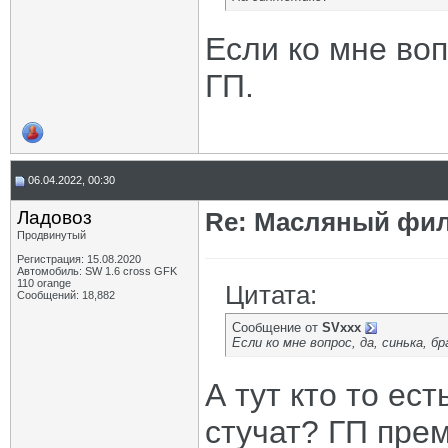
Если ко мне воп
ГП.
06.04.2022, 00:30
Ладовоз
Re: Масляный филь
Продвинутый
Регистрация: 15.08.2020
Автомобиль: SW 1.6 cross GFK
110 orange
Цитата:
Сообщений: 18,882
Сообщение от
SVxxx
Если ко мне вопрос, да, синька, бр
А тут кто то ест
стучат? ГП пре