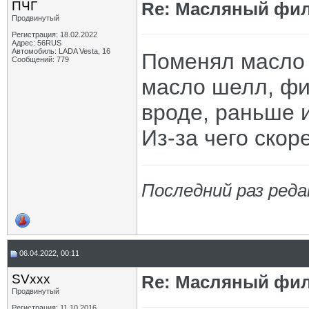
ПЧГ
Re: Масляный филь
Продвинутый
Регистрация: 18.02.2022
Адрес: 56RUS
Автомобиль: LADA Vesta, 16
Поменял масло 
Сообщений: 779
масло шелл, фи
вроде, раньше 
Из-за чего скор
Последний раз реда
06.04.2022, 00:11
SVxxx
Re: Масляный филь
Продвинутый
Регистрация: 11.10.2016