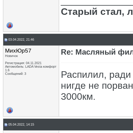
_____________
Старый стал, 
03.04.2022, 21:46
МихЮр57
Re: Масляный филь
Новичок
Регистрация: 04.11.2021
Автомобиль: LADA Vesta комфорт
1.6
Распилил, ради
Сообщений: 3
нигде не порван
3000км.
05.04.2022, 14:15