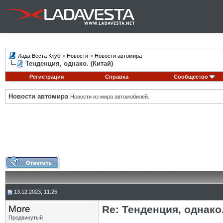
Лада Веста Клуб
>
Новости
>
Новости автомира
Тенденция, однако. (Китай)
Регистрация
Справка
Сообщество
Новости автомира
Новости из мира автомобилей.
13.12.2023, 11:25
More
Re: Тенденция, однако.
Продвинутый