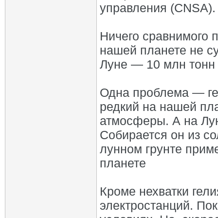
управления (CNSA).
Ничего сравнимого п
нашей планете не с
Луне — 10 млн тонн
Одна проблема — ге
редкий на нашей пла
атмосферы. А на Лу
Собирается он из со
лунном грунте прим
планете
Кроме нехватки гел
электростанций. Пок