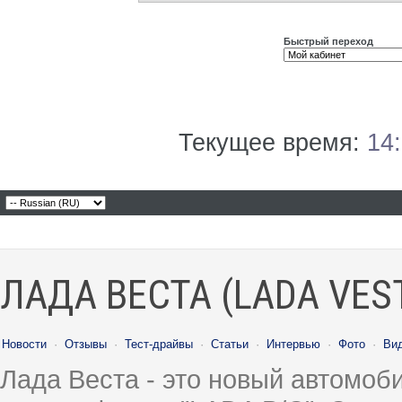
Быстрый переход
Текущее время:
14
ЛАДА ВЕСТА (LADA VES
Новости
·
Отзывы
·
Тест-драйвы
·
Статьи
·
Интервью
·
Фото
·
Ви
Лада Веста - это новый автомо