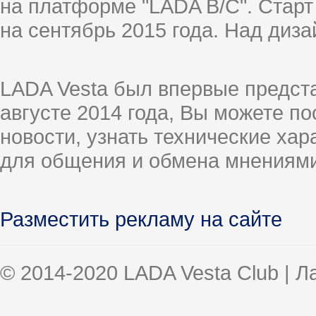
на платформе "LADA B/C". Старт
на сентябрь 2015 года. Над диз
LADA Vesta был впервые предст
августе 2014 года, Вы можете п
новости, узнать технические ха
для общения и обмена мнениями
Разместить рекламу на сайте
© 2014-2020 LADA Vesta Club | 